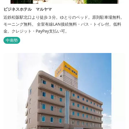
ビジネスホテル マルヤマ
近鉄松阪駅北口より徒歩３分。ゆとりのベッド。原則駐車場無料。
モーニング無料。 全室有線LAN接続無料・バス・トイレ付。低料
金。クレジット・PayPay支払い可。
中南勢