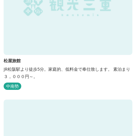
松屋旅館
JR松阪駅より徒歩5分。家庭的、低料金で奉仕致します。 素泊まり
３，０００円～。
中南勢