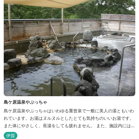
島ケ原温泉やぶっちゃ
島ケ原温泉やぶっちゃはいわゆる重曾泉で一般に美人の湯ともいわ
れています。お湯はヌルヌルとしたとても気持ちのいいお湯です。
また体にやさしく、長湯をしても疲れません。 また、施設内にはオ
ートキャンプ場、デイキャンプ場、テニスコート、水遊び場（夏季
伊賀