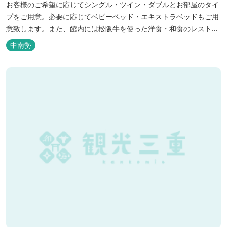
お客様のご希望に応じてシングル・ツイン・ダブルとお部屋のタイ
プをご用意。必要に応じてベビーベッド・エキストラベッドもご用
意致します。また、館内には松阪牛を使った洋食・和食のレストラ
ンと喫茶があります。伊勢神宮参拝や、伊勢志摩、東紀州への観光
中南勢
の拠点にご利用ください。