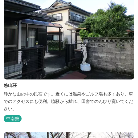
悠山荘
静かな山の中の民宿です。近くには温泉やゴルフ場も多くあり、車
でのアクセスにも便利。喧騒から離れ、田舎でのんびり寛いでくだ
さい。
中南勢