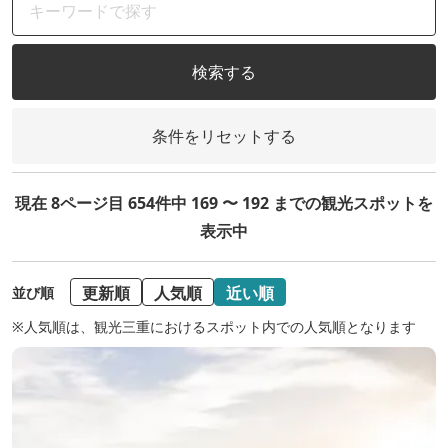
検索する
条件をリセットする
現在 8ページ目 654件中 169 〜 192 までの観光スポットを
表示中
更新順
人気順
近い順
並び順
※人気順は、観光三重におけるスポット内での人気順となります