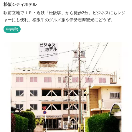
松阪シティホテル
駅前立地でＪＲ・近鉄「松阪駅」から徒歩2分。ビジネスにもレジ
ャーにも便利。松阪牛のグルメ旅や伊勢志摩観光にどうぞ。
中南勢