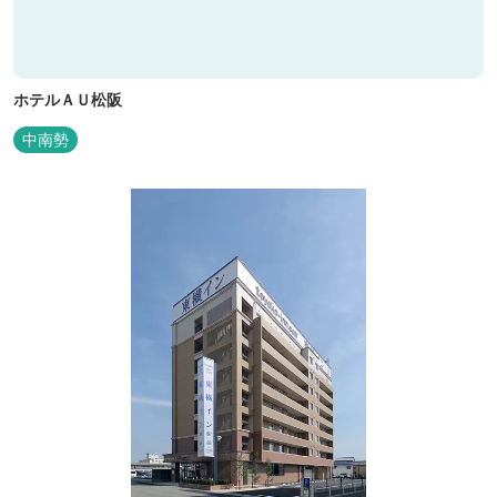
ホテルＡＵ松阪
中南勢