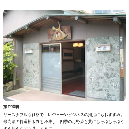
限定）、こんにゃくやパン作りの体験できる工房などがあります。
木津川（鯛ケ瀬）のほとりにある美しい自然を生かしたオートキャ
ンプやディキャンプ...
旅館満喜
リーズナブルな価格で、レジャーやビジネスの拠点にもおすすめ。
最高級の特選松阪肉を吟味し、四季のお野菜と共にしゃぶしゃぶや
すき焼きなども味わえます。