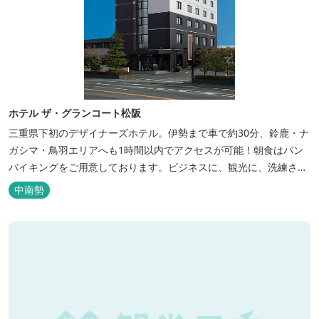
ホテル ザ・グランコート松阪
三重県下初のデザイナーズホテル。伊勢まで車で約30分、鈴鹿・ナ
ガシマ・鳥羽エリアへも1時間以内でアクセスが可能！朝食はパン
バイキングをご用意しております。ビジネスに、観光に、洗練され
た空間の中で上質なひとときをお過ごしください。
中南勢