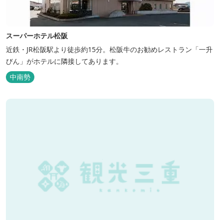
スーパーホテル松阪
近鉄・JR松阪駅より徒歩約15分。松阪牛のお勧めレストラン「一升
びん」がホテルに隣接してあります。
中南勢