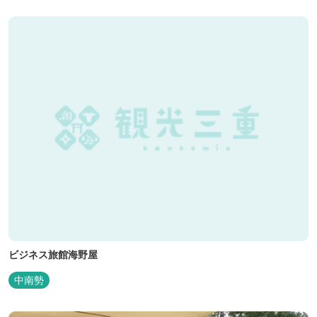
遺構を見ることができたり、春は桜、秋は紅葉の名所として楽しめ
る憩いの場となっています。
ビジネス旅館海野屋
中南勢