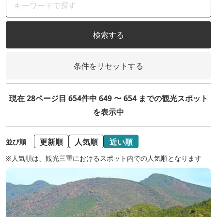
検索する
条件をリセットする
現在 28ページ目 654件中 649 〜 654 までの観光スポット
を表示中
更新順
人気順
近い順
並び順
※人気順は、観光三重におけるスポット内での人気順となります