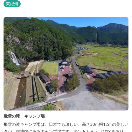
東紀州
飛雪の滝 キャンプ場
飛雪の滝キャンプ場は、日本でも珍しい、高さ30ｍ幅12ｍの美しい
滝が、敷地内にあるキャンプ場です。テントサイトは10区画あり、