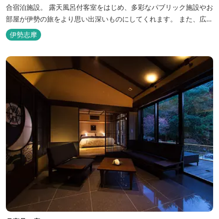
合宿泊施設。 露天風呂付客室をはじめ、多彩なパブリック施設やお
部屋が伊勢の旅をより思い出深いものにしてくれます。 また、広大
な敷地内にはテニスコート、野球場を始めとしたスポーツ施設や、
伊勢志摩
ウォータースライダーを有する流水プール、お子様が楽しめる児童
遊園など、様々なアウトドア施設がございます。杜の自然を感じな
がら、充実した伊勢の一日を...