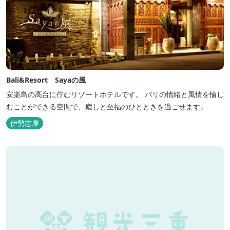
Bali&Resort Sayaの風
安楽島の高台に佇むリゾートホテルです。 バリの情緒と風情を愉し
むことができる空間で、癒しと至福のひとときを過ごせます。
伊勢志摩