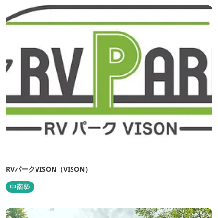
ルをご用意しているほか、広々...
RVパークVISON（VISON）
中南勢