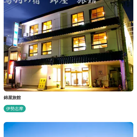
気町のローカ...
錦屋旅館
伊勢志摩