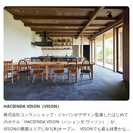
HACIENDA VISON（VISON）
株式会社コンランショップ・ジャパンがデザイン監修したはじめて
のホテル「HACIENDA VISON（ハシェンダ ヴィソン）」が、
VISONの農園エリアに8/1(木)オープン。 VISONでも最も緑豊かな