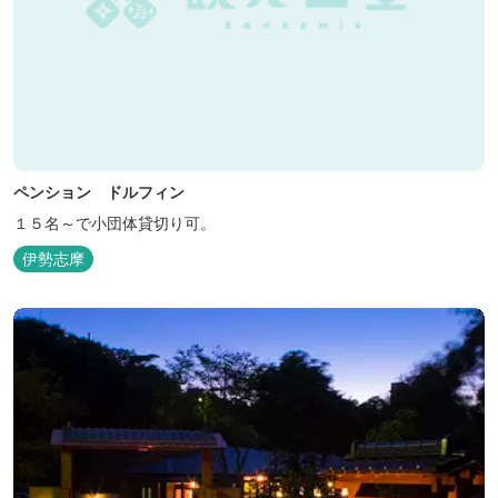
ペンション ドルフィン
１５名～で小団体貸切り可。
伊勢志摩