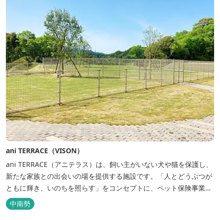
ani TERRACE（VISON）
ani TERRACE（アニテラス）は、飼い主がいない犬や猫を保護し、
新たな家族との出会いの場を提供する施設です。「人とどうぶつが
ともに輝き、いのちを照らす」をコンセプトに、ペット保険事業を
行うアニコムグループが運営します。また、本施設では、飼い主様
中南勢
と一緒にVISONへ訪れたペットを一時的にお預かりするペットホテ