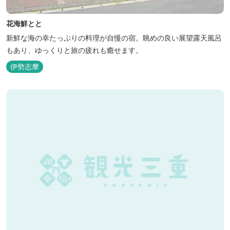
花海鮮とと
新鮮な海の幸たっぷりの料理が自慢の宿。眺めの良い展望露天風呂
もあり、ゆっくりと旅の疲れも癒せます。
伊勢志摩