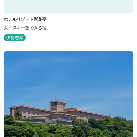
ホテルリゾート彩花亭
太平洋を一望できる宿。
伊勢志摩