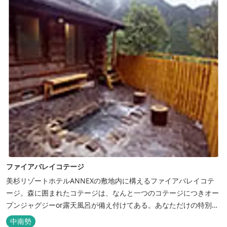
の一日をお過ごしいた...
ファイアバレイコテージ
美杉リゾートホテルANNEXの敷地内に構えるファイアバレイコテ
ージ。森に囲まれたコテージは、なんと一つのコテージにつきオー
プンジャグジーor露天風呂が備え付けてある。あなただけの特別な
時間をお過ごしください。
中南勢