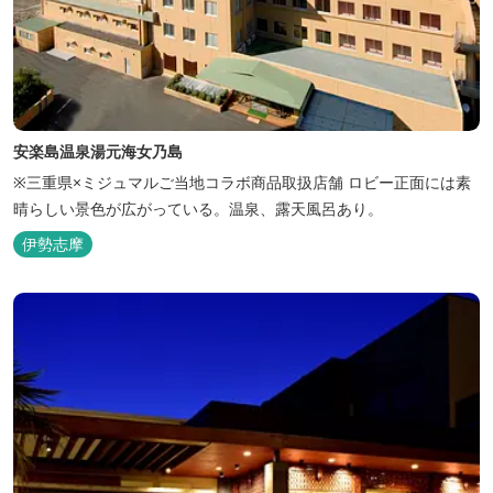
安楽島温泉湯元海女乃島
※三重県×ミジュマルご当地コラボ商品取扱店舗 ロビー正面には素
晴らしい景色が広がっている。温泉、露天風呂あり。
伊勢志摩