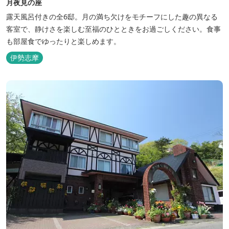
月夜見の座
露天風呂付きの全6邸。月の満ち欠けをモチーフにした趣の異なる
客室で、静けさを楽しむ至福のひとときをお過ごしください。食事
も部屋食でゆったりと楽しめます。
伊勢志摩