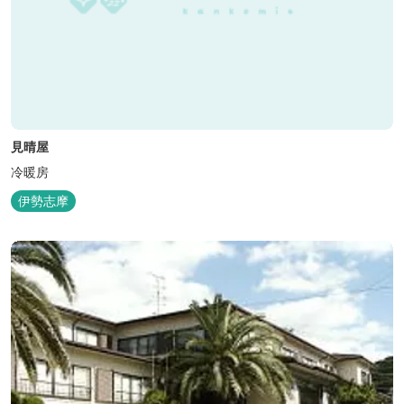
見晴屋
冷暖房
伊勢志摩