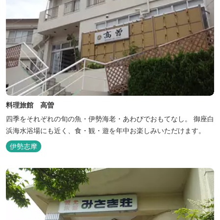
料理旅館 高曽
四季をそれぞれの旬の魚・伊勢海老・あわびでおもてなし。 御座白
浜海水浴場にも近く、食・観・遊を年中お楽しみいただけます。
伊勢志摩