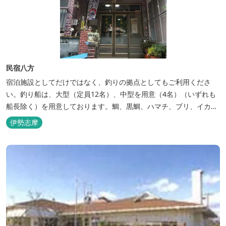
民宿八方
宿泊施設としてだけではなく、釣りの拠点としてもご利用くださ
い。釣り船は、大型（定員12名）、中型を用意（4名）（いずれも
船長除く）を用意しております。鯛、黒鯛、ハマチ、ブリ、イカ
等、お客様のご要望に合わせた漁場にご案内いたします。当店か
伊勢志摩
ら、徒歩2分です。