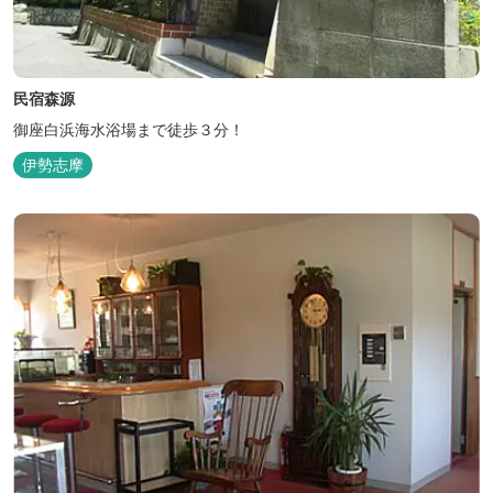
民宿森源
御座白浜海水浴場まで徒歩３分！
伊勢志摩