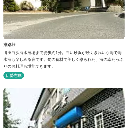
潮路荘
御座白浜海水浴場まで徒歩約1分。白い砂浜が続くきれいな海で海
水浴も楽しめる宿です。旬の食材で美しく彩られた、海の幸たっぷ
りのお料理も堪能できます。
伊勢志摩