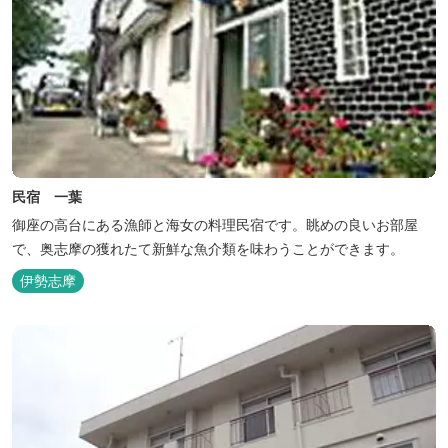
民宿 一葉
御座の高台にある漁師と海女の料理民宿です。眺めの良いお部屋
で、奥志摩の獲れたて新鮮な魚介類を味わうことができます。
伊勢志摩