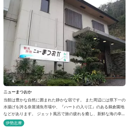
ニューまつおか
当館は豊かな自然に囲まれた静かな宿です。 また周辺には県下一の
水揚げを誇る奈屋浦魚市場や、『ハートの入り江』のある鵜倉園地
などがあります。 ジェット風呂で旅の疲れを癒し、新鮮な海の幸を
どうぞお楽しみください。 ゆったりと・・のんびりと・・くつろぎ
伊勢志摩
の時間がここにあります。