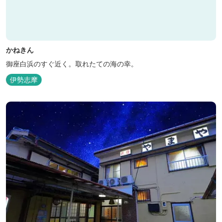
かねきん
御座白浜のすぐ近く。取れたての海の幸。
伊勢志摩