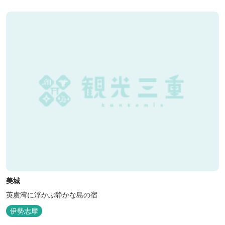
美城
英虞湾に浮かぶ静かな島の宿
伊勢志摩