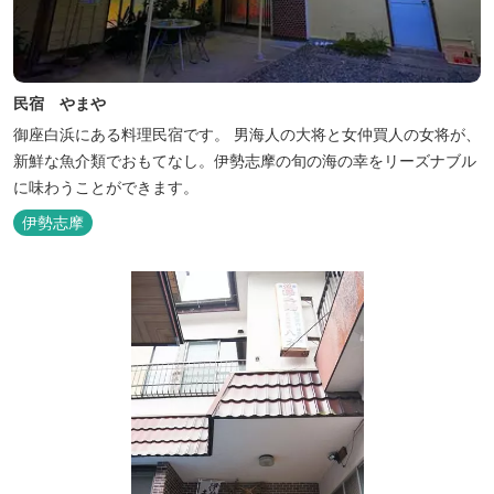
民宿 やまや
御座白浜にある料理民宿です。 男海人の大将と女仲買人の女将が、
新鮮な魚介類でおもてなし。伊勢志摩の旬の海の幸をリーズナブル
に味わうことができます。
伊勢志摩