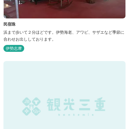
民宿珠
浜まで歩いて２分ほどです。伊勢海老、アワビ、サザエなど季節に
合わせお出ししております。
伊勢志摩