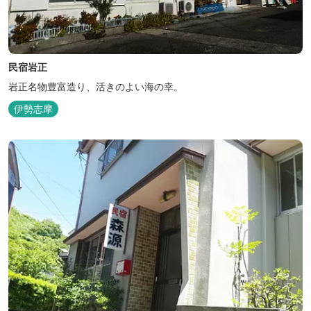
民宿岩正
岩正名物豊富造り、活きのよい海の幸。
伊勢志摩