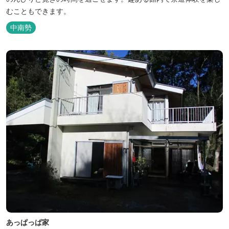
むこともできます。
中南勢
あっぱっぱ家