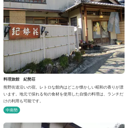
料理旅館 紀勢荘
熊野街道沿いの宿。レトロな館内はどこか懐かしい昭和の香りが漂
います。地元で採れる旬の食材を使用した自慢の料理は、ランチだ
けの利用も可能です。
中南勢