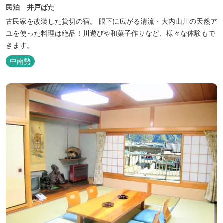
民泊 井戸ばた
古民家を改装した貸切の宿。 眼下に広がる清流・大内山川の天然ア
ユを使った料理は絶品！川遊びや和菓子作りなど、様々な体験もで
きます。
中南勢