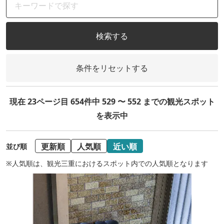
検索する
条件をリセットする
現在 23ページ目 654件中 529 〜 552 までの観光スポット
を表示中
更新順
人気順
近い順
並び順
※人気順は、観光三重におけるスポット内での人気順となります