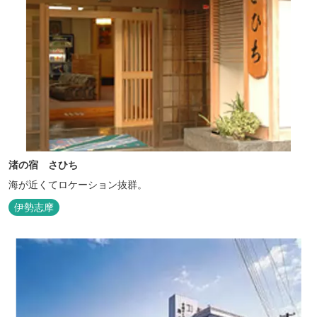
渚の宿 さひち
海が近くてロケーション抜群。
伊勢志摩