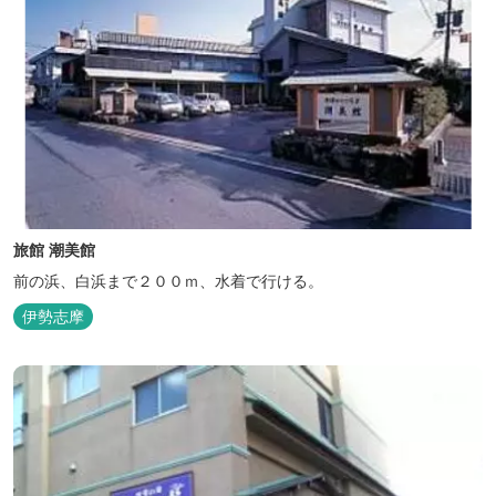
旅館 潮美館
前の浜、白浜まで２００ｍ、水着で行ける。
伊勢志摩