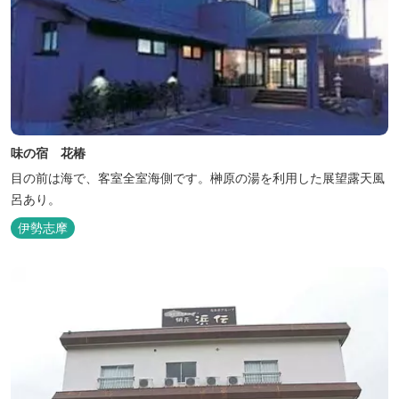
味の宿 花椿
目の前は海で、客室全室海側です。榊原の湯を利用した展望露天風
呂あり。
伊勢志摩