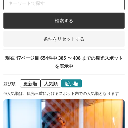
検索する
条件をリセットする
現在 17ページ目 654件中 385 〜 408 までの観光スポット
を表示中
更新順
人気順
近い順
並び順
※人気順は、観光三重におけるスポット内での人気順となります