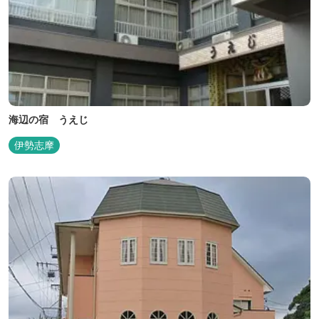
海辺の宿 うえじ
伊勢志摩