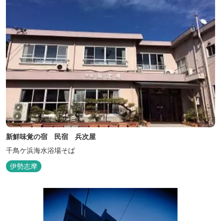
新鮮味覚の宿 民宿 兵次屋
千鳥ケ浜海水浴場そば
伊勢志摩