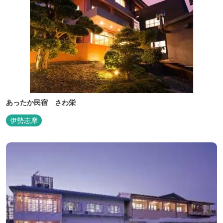
あったか民宿 さわ栄
伊勢志摩