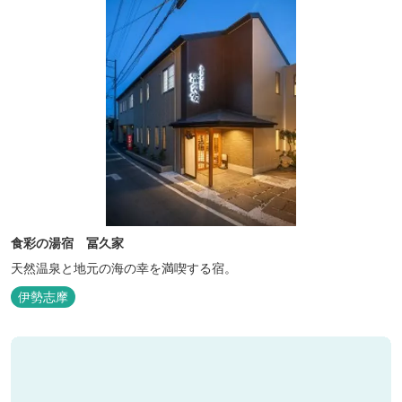
食彩の湯宿 冨久家
天然温泉と地元の海の幸を満喫する宿。
伊勢志摩