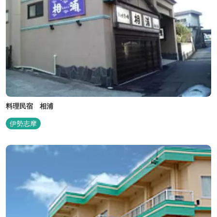
料理民宿 相浦
伊勢志摩