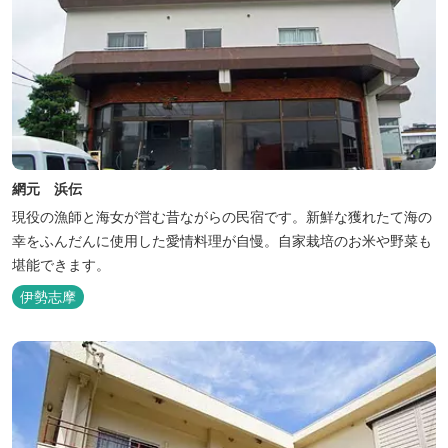
網元 浜伝
現役の漁師と海女が営む昔ながらの民宿です。新鮮な獲れたて海の
幸をふんだんに使用した愛情料理が自慢。自家栽培のお米や野菜も
堪能できます。
伊勢志摩