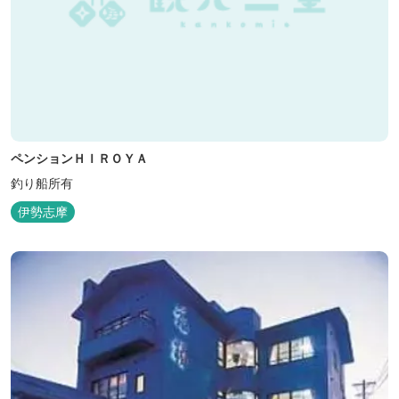
ペンションＨＩＲＯＹＡ
釣り船所有
伊勢志摩