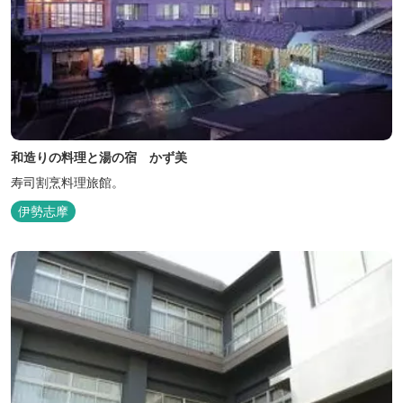
和造りの料理と湯の宿 かず美
寿司割烹料理旅館。
伊勢志摩