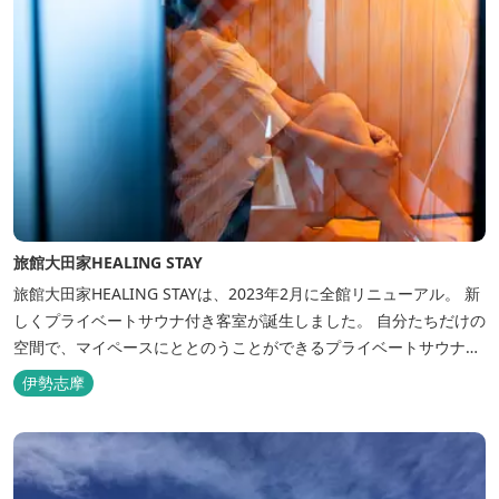
旅館大田家HEALING STAY
旅館大田家HEALING STAYは、2023年2月に全館リニューアル。 新
しくプライベートサウナ付き客室が誕生しました。 自分たちだけの
空間で、マイペースにととのうことができるプライベートサウナ。
相差ならではの新鮮な海の幸、豊かな自然、温泉、そしてサウナで
伊勢志摩
ととのう至福のひとときを。