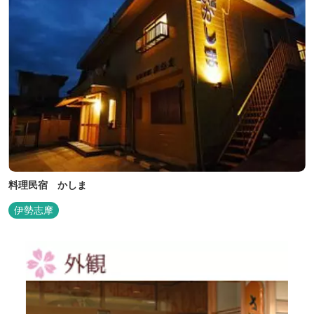
料理民宿 かしま
伊勢志摩