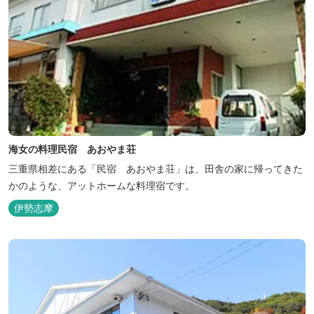
海女の料理民宿 あおやま荘
三重県相差にある「民宿 あおやま荘」は、田舎の家に帰ってきた
かのような、アットホームな料理宿です。
伊勢志摩