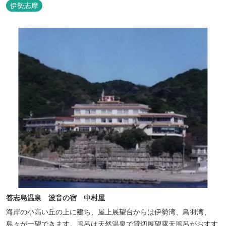
伊勢志摩
答志島温泉 波音の宿 中村屋
海岸の小高い丘の上に建ち、屋上展望台からは伊勢湾、鳥羽湾、
島々が一望できます。風呂は天然温泉で貸切展望露天風呂がおすす