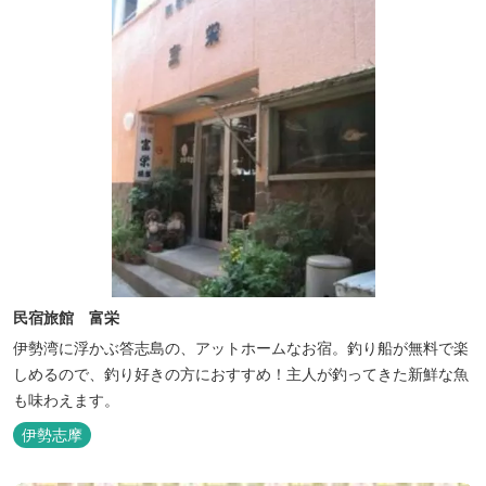
民宿旅館 富栄
伊勢湾に浮かぶ答志島の、アットホームなお宿。釣り船が無料で楽
しめるので、釣り好きの方におすすめ！主人が釣ってきた新鮮な魚
も味わえます。
伊勢志摩