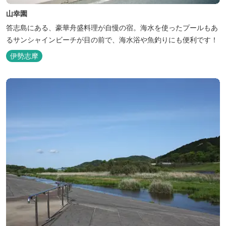
山幸園
答志島にある、豪華舟盛料理が自慢の宿。海水を使ったプールもあ
るサンシャインビーチが目の前で、海水浴や魚釣りにも便利です！
伊勢志摩