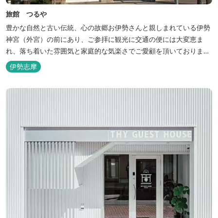
旅館 つるや
豊かな自然と古い伝統、心の故郷お伊勢さんと親しまれている伊勢
神宮（外宮）の前にあり、ご参拝に観光に交通の便には大変恵ま
れ、落ち着いた雰囲気と家庭的な気楽さでご愛顧を頂いておりま
す。
伊勢志摩