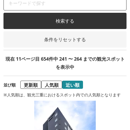
検索する
条件をリセットする
現在 11ページ目 654件中 241 〜 264 までの観光スポット
を表示中
更新順
人気順
近い順
並び順
※人気順は、観光三重におけるスポット内での人気順となります