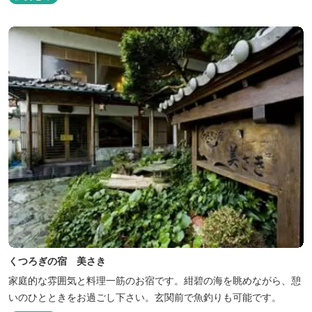
くつろぎの宿 美さき
家庭的な雰囲気と料理一筋のお宿です。紺碧の海を眺めながら、憩
いのひとときをお過ごし下さい。玄関前で魚釣りも可能です。