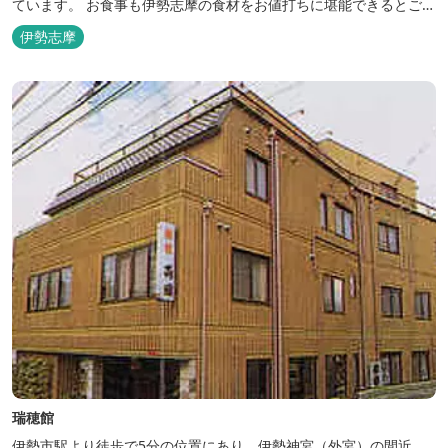
ています。 お食事も伊勢志摩の食材をお値打ちに堪能できるとご好
評いただいています。
伊勢志摩
瑞穂館
伊勢市駅より徒歩で5分の位置にあり、伊勢神宮（外宮）の間近。