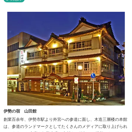
伊勢の宿 山田館
創業百余年、伊勢市駅より外宮への参道に面し、木造三層楼の本館
は、参道のランドマークとしてたくさんのメディアに取り上げられ