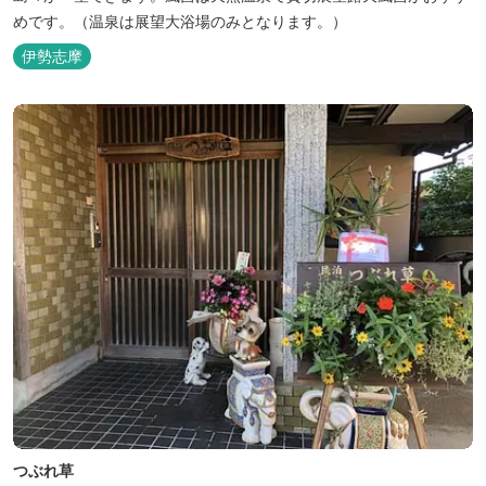
めです。（温泉は展望大浴場のみとなります。）
伊勢志摩
つぶれ草