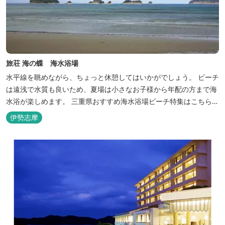
旅荘 海の蝶 海水浴場
水平線を眺めながら、ちょっと休憩してはいかがでしょう。 ビーチ
は遠浅で水質も良いため、夏場は小さなお子様から年配の方まで海
水浴が楽しめます。 三重県おすすめ海水浴場ビーチ特集はこちら
🏖三重の海水浴場ビーチ特集 プー...
伊勢志摩