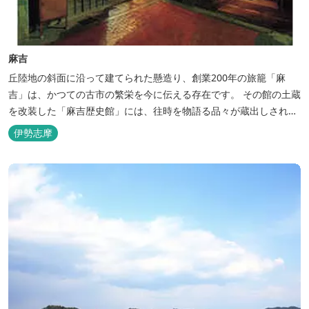
麻吉
丘陸地の斜面に沿って建てられた懸造り、創業200年の旅籠「麻
吉」は、かつての古市の繁栄を今に伝える存在です。 その館の土蔵
を改装した「麻吉歴史館」には、往時を物語る品々が蔵出しされ、
お伊勢参り華やかなりし頃へとお誘い致します。
伊勢志摩