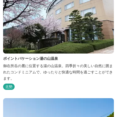
ポイントバケーション湯の山温泉
御在所岳の麓に位置する湯の山温泉。四季折々の美しい自然に囲ま
れたコンドミニアムで、ゆったりと快適な時間を過ごすことができ
ます。
北勢