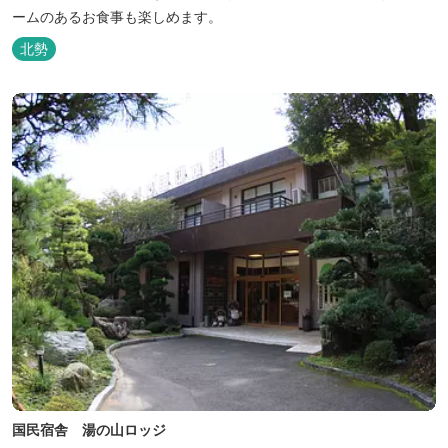
ームのあるお食事も楽しめます。
北勢
国民宿舎 湯の山ロッジ