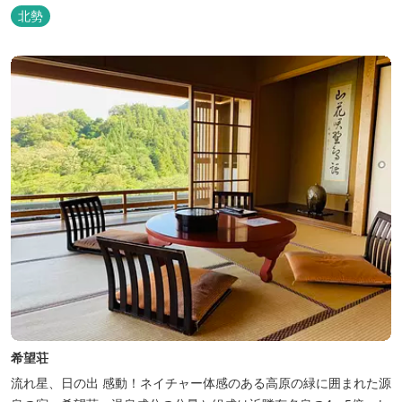
北勢
希望荘
流れ星、日の出 感動！ネイチャー体感のある高原の緑に囲まれた源