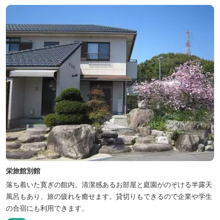
栄旅館別館
落ち着いた寛ぎの館内。清潔感あるお部屋と庭園がのぞける半露天
風呂もあり、旅の疲れを癒せます。貸切りもできるので企業や学生
の合宿にも利用できます。