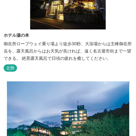
ホテル湯の本
御在所ロープウェイ乗り場より徒歩30秒。大浴場からは主峰御在所
岳を、露天風呂からはお天気が良ければ、遠く名古屋市街まで一望
できる。 絶景露天風呂で日頃の疲れを癒してください。
北勢