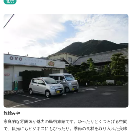
北勢
ナ施設などを完備、キャンプしながら併設している片岡温泉「アク
アイグニス」の入浴利用もできるキャンプリゾートです。
旅館みや
家庭的な雰囲気が魅力の民宿旅館です。ゆったりとくつろげる空間
で、観光にもビジネスにもぴったり。季節の食材を取り入れた美味