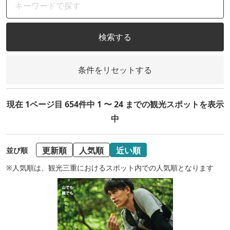
検索する
条件をリセットする
現在 1ページ目 654件中 1 〜 24 までの観光スポットを表示
中
更新順
人気順
近い順
並び順
※人気順は、観光三重におけるスポット内での人気順となります