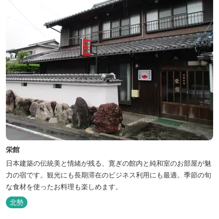
栄館
日本建築の伝統美と情緒が残る、寛ぎの館内と純和室のお部屋が魅
力の宿です。観光にも長期滞在のビジネス利用にも最適。季節の旬
な食材を使ったお料理も楽しめます。
北勢