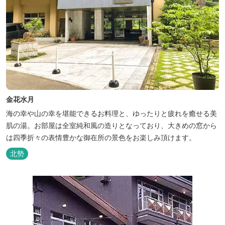
金花水月
海の幸や山の幸を堪能できるお料理と、ゆったりと疲れを癒せる美
肌の湯。お部屋は全室純和風の造りとなっており、大きめの窓から
は四季折々の表情豊かな御在所の景色をお楽しみ頂けます。
北勢