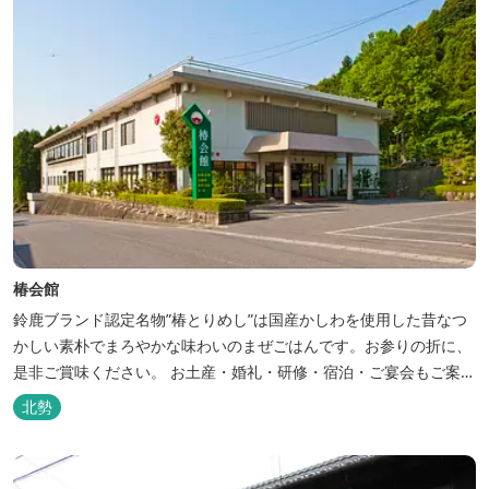
椿会館
鈴鹿ブランド認定名物”椿とりめし”は国産かしわを使用した昔なつ
かしい素朴でまろやかな味わいのまぜごはんです。お参りの折に、
是非ご賞味ください。 お土産・婚礼・研修・宿泊・ご宴会もご案内
しております。
北勢