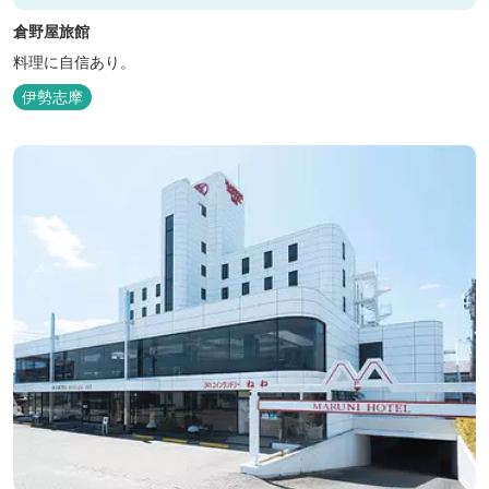
倉野屋旅館
料理に自信あり。
伊勢志摩