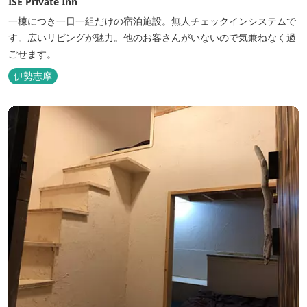
ISE Private Inn
一棟につき一日一組だけの宿泊施設。無人チェックインシステムで
す。広いリビングが魅力。他のお客さんがいないので気兼ねなく過
ごせます。
伊勢志摩