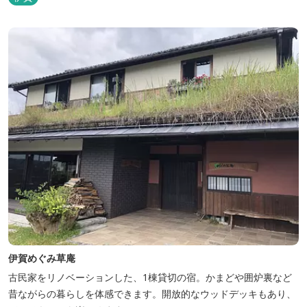
アンスを湛えた空間は、ビジネスにも観光にも、幅広くお役立てい
ただけるホテルです。
伊賀めぐみ草庵
古民家をリノベーションした、1棟貸切の宿。かまどや囲炉裏など
昔ながらの暮らしを体感できます。開放的なウッドデッキもあり、