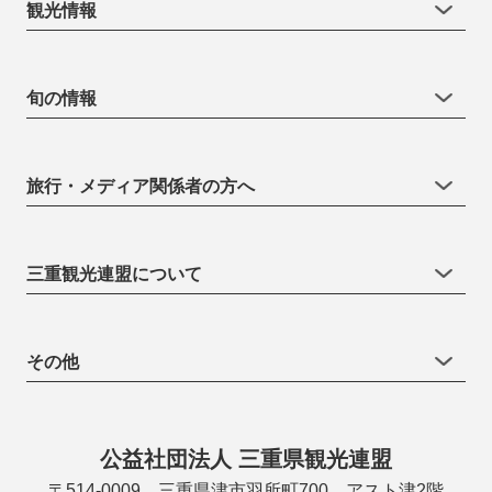
観光情報
旬の情報
旅行・メディア関係者の方へ
三重観光連盟について
その他
公益社団法人 三重県観光連盟
〒514-0009 三重県津市羽所町700 アスト津2階