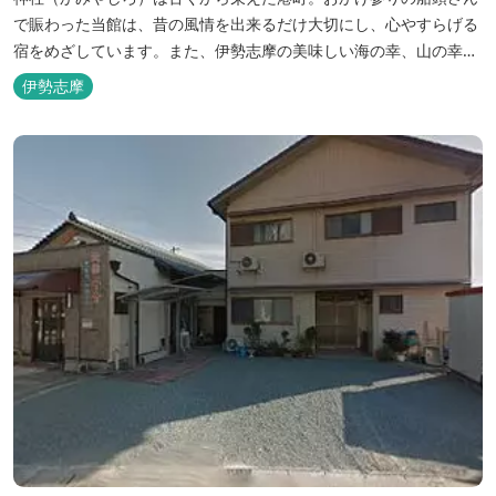
で賑わった当館は、昔の風情を出来るだけ大切にし、心やすらげる
宿をめざしています。また、伊勢志摩の美味しい海の幸、山の幸を
低価格でお楽しみください。
伊勢志摩