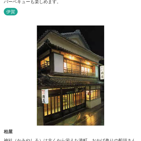
バーベキューも楽しめます。
伊賀
柏屋
神社（かみやしろ）は古くから栄えた港町。おかげ参りの船頭さん