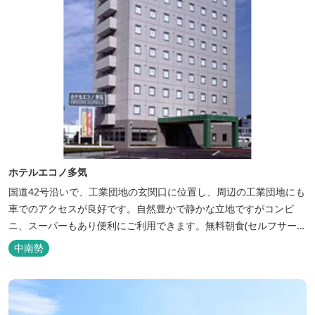
ホテルエコノ多気
国道42号沿いで、工業団地の玄関口に位置し、周辺の工業団地にも
車でのアクセスが良好です。自然豊かで静かな立地ですがコンビ
ニ、スーパーもあり便利にご利用できます。無料朝食(セルフサービ
ス)、大型無料駐車場も完備。
中南勢