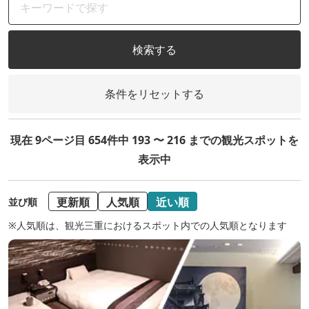
検索する
条件をリセットする
現在 9ページ目 654件中 193 〜 216 までの観光スポットを
表示中
更新順
人気順
近い順
並び順
※人気順は、観光三重におけるスポット内での人気順となります