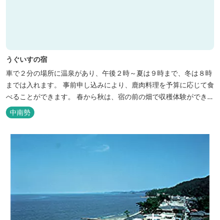
うぐいすの宿
車で２分の場所に温泉があり、午後２時～夏は９時まで、冬は８時
までは入れます。 事前申し込みにより、鹿肉料理を予算に応じて食
べることができます。 春から秋は、宿の前の畑で収穫体験ができ、
その野菜で夕食もできます。
中南勢