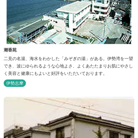
潮香苑
二見の名湯、海水をわかした「みぞぎの湯」がある。伊勢湾を一望
でき、波にゆられるような心地よさ、よくあたたまりお肌にやさし
く美容と健康にもよいと好評をいただいております。
伊勢志摩