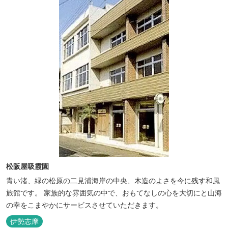
Fi・LAN接...
松阪屋吸霞園
青い渚、緑の松原の二見浦海岸の中央、木造のよさを今に残す和風
旅館です。 家族的な雰囲気の中で、おもてなしの心を大切にと山海
の幸をこまやかにサービスさせていただきます。
伊勢志摩