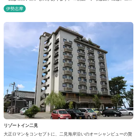
リアンやプレデターのリアルな模型があり、初めて見た方はビック
伊勢志摩
リしますよ。
リゾートイン二見
大正ロマンをコンセプトに、二見海岸沿いのオーシャンビューの贅