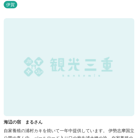
伊賀
海辺の宿 まるさん
自家養殖の浦村カキを焼いて一年中提供しています。 伊勢志摩国立
公園の真ん中。パールロード入り口の麻生浦大橋の袂。自家養殖の