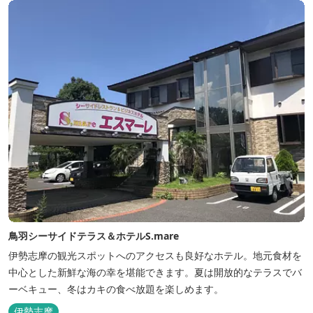
ださい♪ ...
鳥羽シーサイドテラス＆ホテルS.mare
伊勢志摩の観光スポットへのアクセスも良好なホテル。地元食材を
中心とした新鮮な海の幸を堪能できます。夏は開放的なテラスでバ
ーベキュー、冬はカキの食べ放題を楽しめます。
伊勢志摩