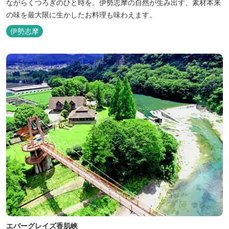
ながらくつろぎのひと時を。伊勢志摩の自然が生み出す、素材本来
の味を最大限に生かしたお料理も味わえます。
伊勢志摩
エバーグレイズ香肌峡