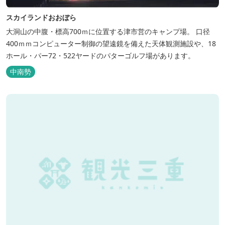
スカイランドおおぼら
大洞山の中腹・標高700ｍに位置する津市営のキャンプ場。 口径
400ｍｍコンピューター制御の望遠鏡を備えた天体観測施設や、18
ホール・パー72・522ヤードのパターゴルフ場があります。
中南勢