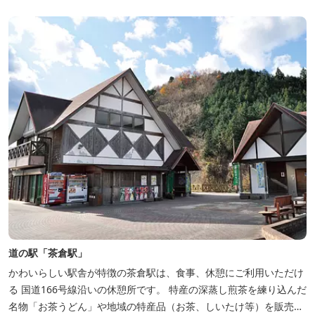
道の駅「茶倉駅」
かわいらしい駅舎が特徴の茶倉駅は、食事、休憩にご利用いただけ
る 国道166号線沿いの休憩所です。 特産の深蒸し煎茶を練り込んだ
名物「お茶うどん」や地域の特産品（お茶、しいたけ等）を販売。