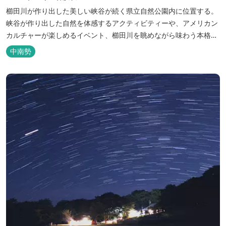
櫛田川が作り出した美しい峡谷が続く県立自然公園内に位置する。
峡谷が作り出した自然を体感するアクティビティーや、アメリカン
カルチャーが楽しめるイベント、櫛田川を眺めながら味わう本格的
なアメリカンＢＢＱを体験することができる。 松阪の観光情報は、
中南勢
松阪観光インフォメーションサイト ワクワ...