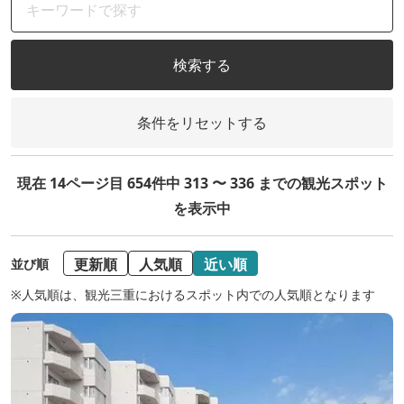
検索する
条件をリセットする
現在 14ページ目 654件中 313 〜 336 までの観光スポット
を表示中
更新順
人気順
近い順
並び順
※人気順は、観光三重におけるスポット内での人気順となります