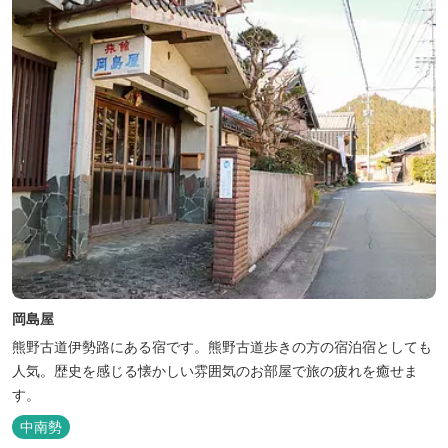
岡島屋
熊野古道伊勢路にある宿です。熊野古道歩きの方の宿泊宿としても
人気。歴史を感じる懐かしい雰囲気のお部屋で旅の疲れを癒せま
す。
中南勢