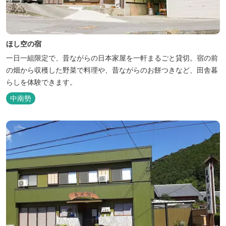
ほし空の宿
一日一組限定で、昔ながらの日本家屋を一軒まるごと貸切。宿の前
の畑から収穫した野菜で料理や、昔ながらのお餅つきなど、田舎暮
らしを体験できます。
中南勢