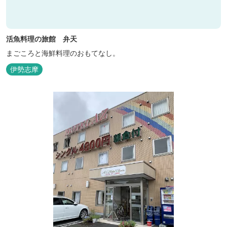
活魚料理の旅館 弁天
まごころと海鮮料理のおもてなし。
伊勢志摩