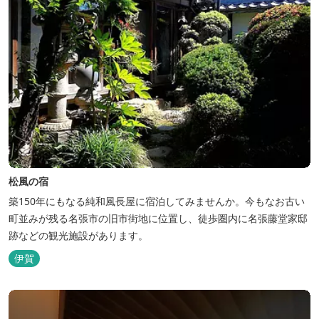
松風の宿
築150年にもなる純和風長屋に宿泊してみませんか。今もなお古い
町並みが残る名張市の旧市街地に位置し、徒歩圏内に名張藤堂家邸
跡などの観光施設があります。
伊賀