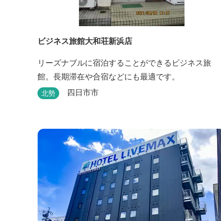
ビジネス旅館大和荘新浜店
リーズナブルに宿泊することができるビジネス旅
館。長期滞在や合宿などにも最適です。
四日市市
北勢