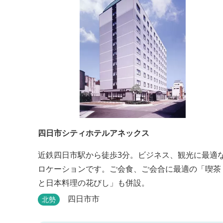
四日市シティホテルアネックス
近鉄四日市駅から徒歩3分。ビジネス、観光に最適
ロケーションです。ご会食、ご会合に最適の「喫茶
と日本料理の花びし」も併設。
四日市市
北勢