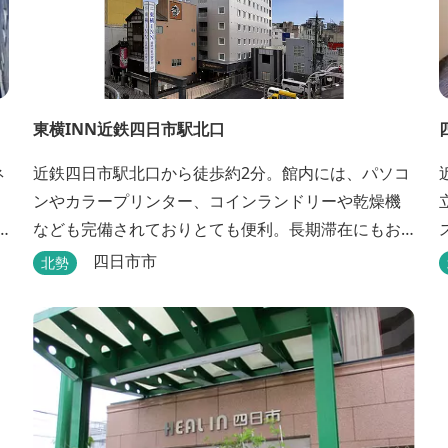
東横INN近鉄四日市駅北口
ネ
近鉄四日市駅北口から徒歩約2分。館内には、パソコ
ンやカラープリンター、コインランドリーや乾燥機
なども完備されておりとても便利。長期滞在にもお
すすめです。
四日市市
北勢