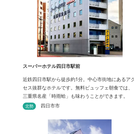
スーパーホテル四日市駅前
近鉄四日市駅から徒歩約1分。中心市街地にあるア
セス抜群なホテルです。無料ビュッフェ朝食では、
三重県名産「時雨蛤」も味わうことができます。
四日市市
北勢