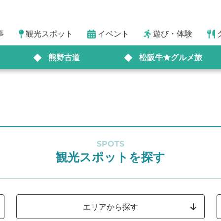
事
観光スポット
イベント
遊び・体験
熊野古道
松阪牛★グルメ旅
SPOTS
観光スポットを探す
エリアから探す