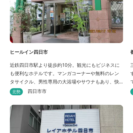
ヒールイン四日市
近鉄四日市駅より徒歩約10分。観光にもビジネスに
も便利なホテルです。マンガコーナーや無料のレン
タサイクル、男性専用の大浴場やサウナもあり、快
適に過ごすことができます。
四日市市
北勢