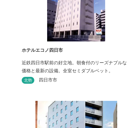
ホテルエコノ四日市
近鉄四日市駅前の好立地。朝食付のリーズナブルな
価格と最新の設備。全室セミダブルベット。
四日市市
北勢