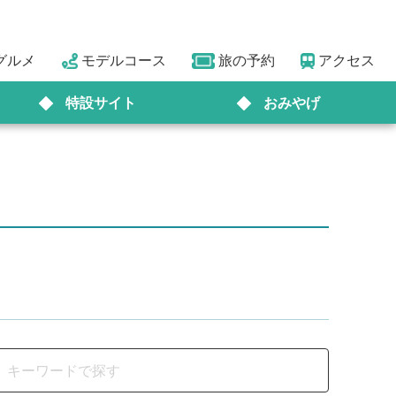
グルメ
モデルコース
旅の予約
アクセス
特設サイト
おみやげ