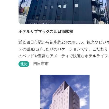
ホテルリブマックス四日市駅前
近鉄四日市駅から徒歩約2分のホテル。観光やビジ
スの拠点にぴったりのロケーションです。こだわり
のベッドや豊富なアメニティで快適なホテルライフ
を過ごせます。
四日市市
北勢