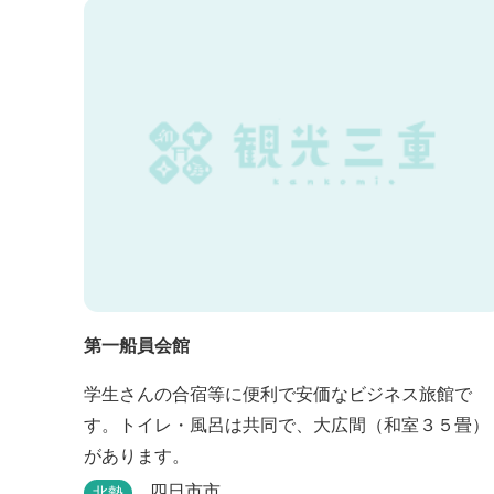
第一船員会館
学生さんの合宿等に便利で安価なビジネス旅館で
す。トイレ・風呂は共同で、大広間（和室３５畳）
があります。
四日市市
北勢