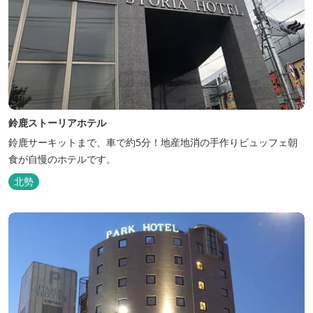
鈴鹿ストーリアホテル
鈴鹿サーキットまで、車で約5分！地産地消の手作りビュッフェ朝
食が自慢のホテルです。
北勢