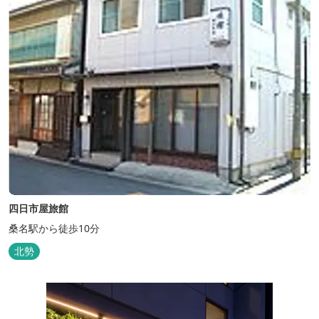
四日市屋旅館
桑名駅から徒歩10分
北勢