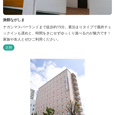
旅館ながしま
ナガシマスパーランドまで徒歩約15分。素泊まりタイプで最終チェ
ックインも遅めと、時間をきにせずゆっくり遊べるのが魅力です！
家族や友人とぜひご利用ください。
北勢