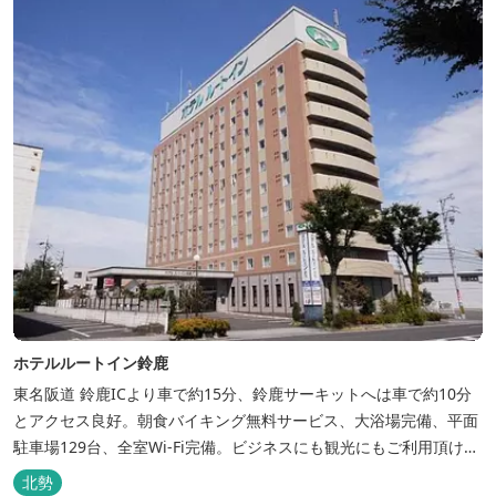
ホテルルートイン鈴鹿
東名阪道 鈴鹿ICより車で約15分、鈴鹿サーキットへは車で約10分
とアクセス良好。朝食バイキング無料サービス、大浴場完備、平面
駐車場129台、全室Wi-Fi完備。ビジネスにも観光にもご利用頂ける
快適なホテルライフをご提供します。
北勢