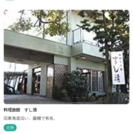
料理旅館 すし清
旧東海道沿い。藤棚で有名。
北勢