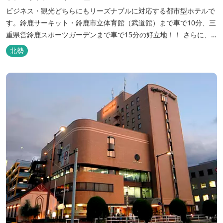
ビジネス・観光どちらにもリーズナブルに対応する都市型ホテルで
す。鈴鹿サーキット・鈴鹿市立体育館（武道館）まで車で10分、三
重県営鈴鹿スポーツガーデンまで車で15分の好立地！！ さらに、
全檜造り貸切風呂や各種サービスでお待ち致しております。
北勢