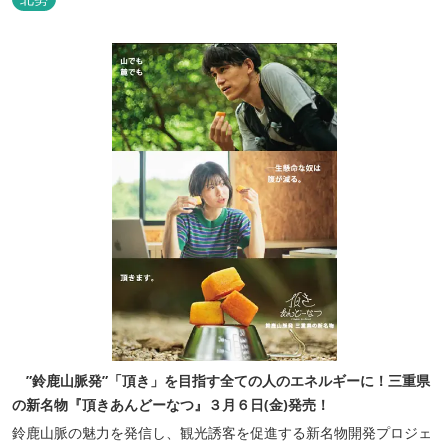
”鈴鹿山脈発”「頂き」を目指す全ての人のエネルギーに！三重県
の新名物『頂きあんどーなつ』３月６日(金)発売！
鈴鹿山脈の魅力を発信し、観光誘客を促進する新名物開発プロジェ