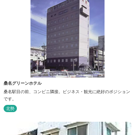
桑名グリーンホテル
桑名駅目の前、コンビニ隣接。ビジネス・観光に絶好のポジション
です。
北勢