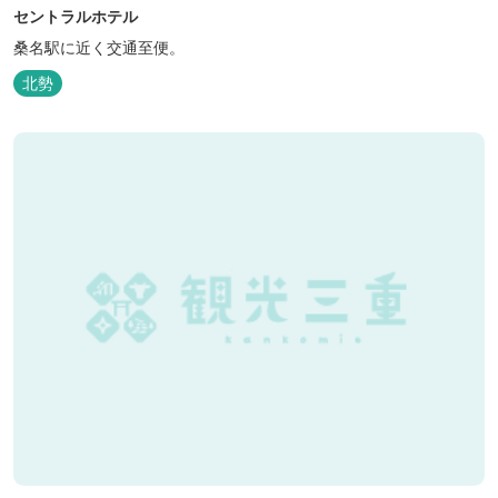
セントラルホテル
桑名駅に近く交通至便。
北勢