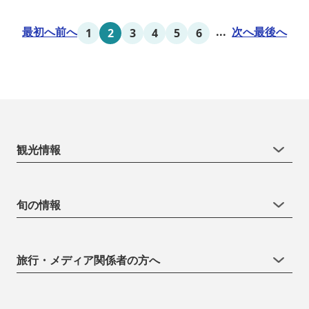
最初へ
前へ
...
次へ
最後へ
1
2
3
4
5
6
観光情報
旬の情報
旅行・メディア関係者の方へ