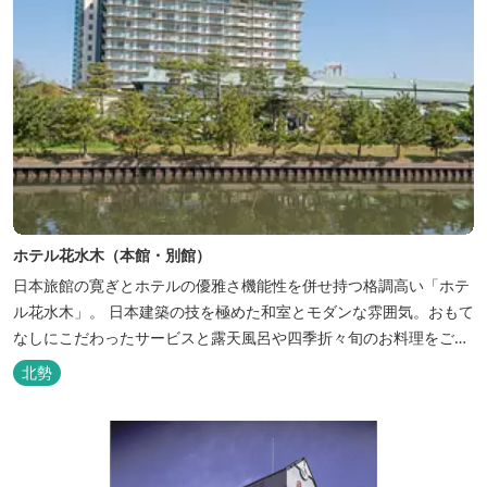
ホテル花水木（本館・別館）
日本旅館の寛ぎとホテルの優雅さ機能性を併せ持つ格調高い「ホテ
ル花水木」。 日本建築の技を極めた和室とモダンな雰囲気。おもて
なしにこだわったサービスと露天風呂や四季折々旬のお料理をご満
喫いただけます。
北勢