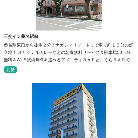
三交イン桑名駅前
桑名駅東口から徒歩２分！ナガシマリゾートまで車で約１５分の好
立地！ オリジナルカレーなどの朝食無料サービス＆駐車場50台分
無料＆Wi-Fi接続無料♪ 選べるアメニティＢＡＲとまくらＢＡＲで快
適な滞在をサポート！
北勢