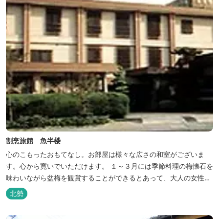
割烹旅館 魚半楼
心のこもったおもてなし。お部屋は様々な広さの和室がございま
す。心から寛いでいただけます。 １～３月には季節料理の梅懐石を
味わいながら盆梅を観賞することができるとあって、大人の女性に
も人気です。
北勢