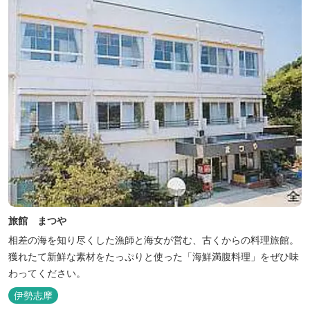
旅館 まつや
相差の海を知り尽くした漁師と海女が営む、古くからの料理旅館。
獲れたて新鮮な素材をたっぷりと使った「海鮮満腹料理」をぜひ味
わってください。
伊勢志摩