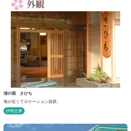
渚の宿 さひち
海が近くてロケーション抜群。
伊勢志摩