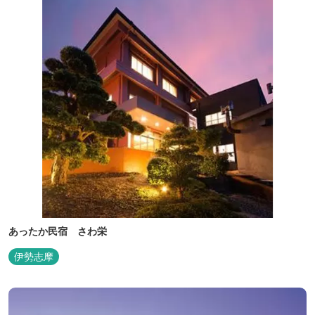
あったか民宿 さわ栄
伊勢志摩