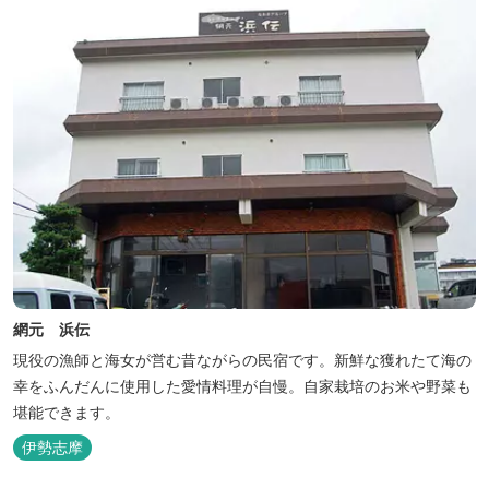
網元 浜伝
現役の漁師と海女が営む昔ながらの民宿です。新鮮な獲れたて海の
幸をふんだんに使用した愛情料理が自慢。自家栽培のお米や野菜も
堪能できます。
伊勢志摩