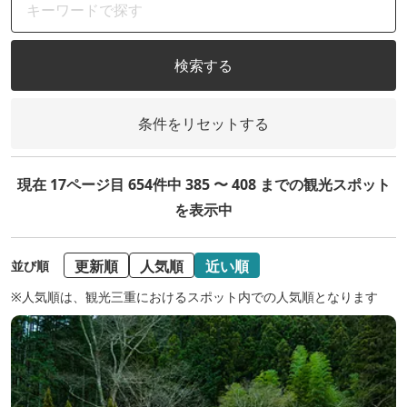
検索する
条件をリセットする
現在 17ページ目 654件中 385 〜 408 までの観光スポット
を表示中
更新順
人気順
近い順
並び順
※人気順は、観光三重におけるスポット内での人気順となります