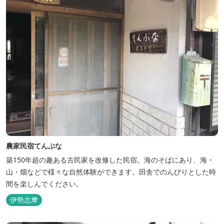
農家民宿てんぷな
築150年超の趣ある古民家を改修した民宿。海のそばにあり、海・
山・畑などで様々な自然体験ができます。田舎でのんびりとした時
間を楽しんでください。
伊勢志摩