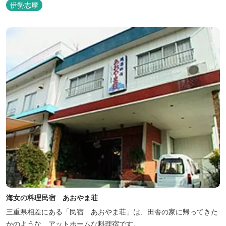
伊勢志摩
海女の料理民宿 あおやま荘
三重県相差にある「民宿 あおやま荘」は、田舎の家に帰ってきた
かのような、アットホームな料理宿です。