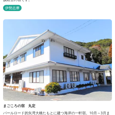
伊勢志摩
まごころの宿 丸定
パールロード的矢湾大橋たもとに建つ海岸の一軒宿。10月～3月ま