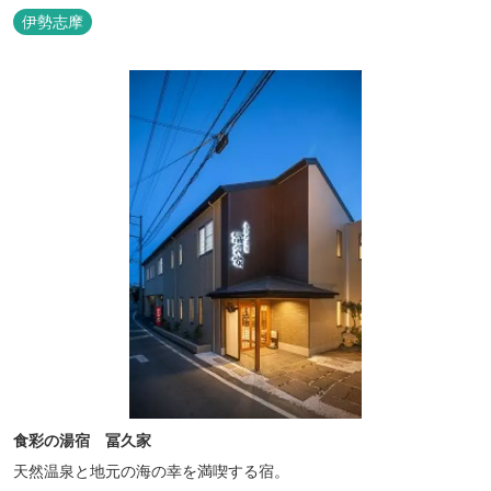
伊勢志摩
食彩の湯宿 冨久家
天然温泉と地元の海の幸を満喫する宿。