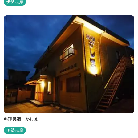
伊勢志摩
料理民宿 かしま
伊勢志摩