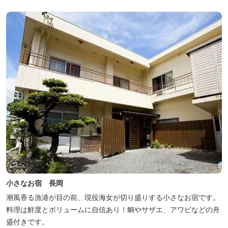
小さなお宿 長岡
潮風香る漁港が目の前、現役海女が切り盛りする小さなお宿です。
料理は鮮度とボリュームに自信あり！鯛やサザエ、アワビなどの舟
盛付きです。