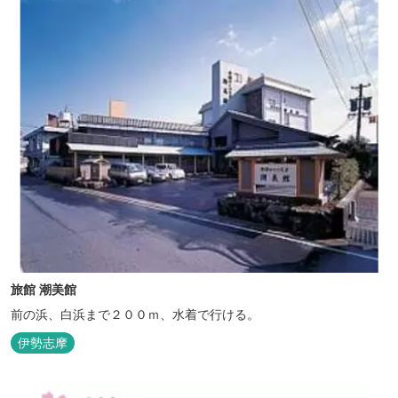
旅館 潮美館
前の浜、白浜まで２００ｍ、水着で行ける。
伊勢志摩