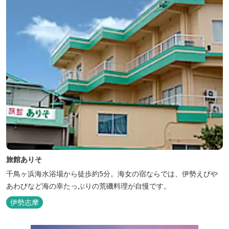
旅館ありそ
千鳥ヶ浜海水浴場から徒歩約5分。海女の宿ならでは、伊勢えびや
あわびなど海の幸たっぷりの荒磯料理が自慢です。
伊勢志摩