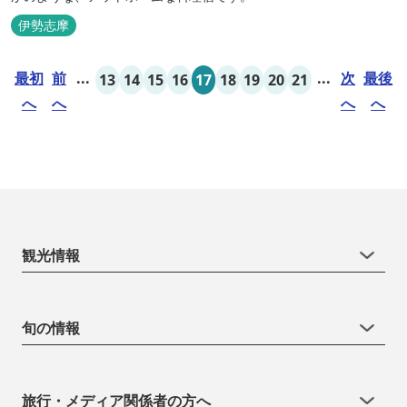
伊勢志摩
最初
前
...
...
次
最後
13
14
15
16
17
18
19
20
21
へ
へ
へ
へ
観光情報
旬の情報
旅行・メディア関係者の方へ