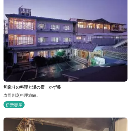
和造りの料理と湯の宿 かず美
寿司割烹料理旅館。
伊勢志摩