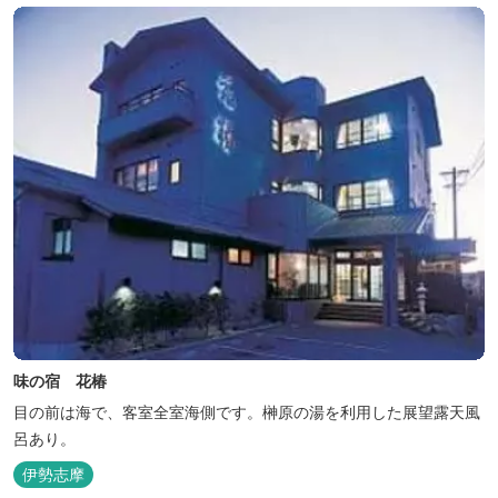
味の宿 花椿
目の前は海で、客室全室海側です。榊原の湯を利用した展望露天風
呂あり。
伊勢志摩