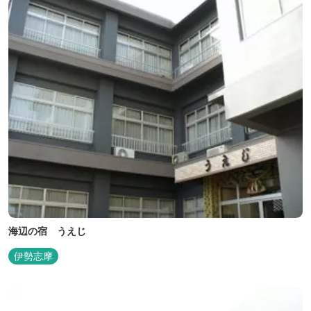
海辺の宿 うえじ
伊勢志摩