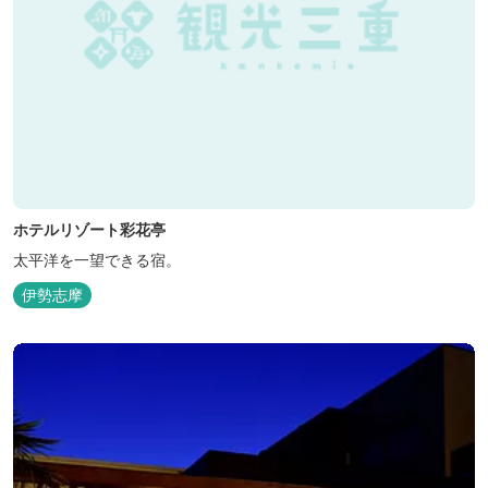
ホテルリゾート彩花亭
太平洋を一望できる宿。
伊勢志摩