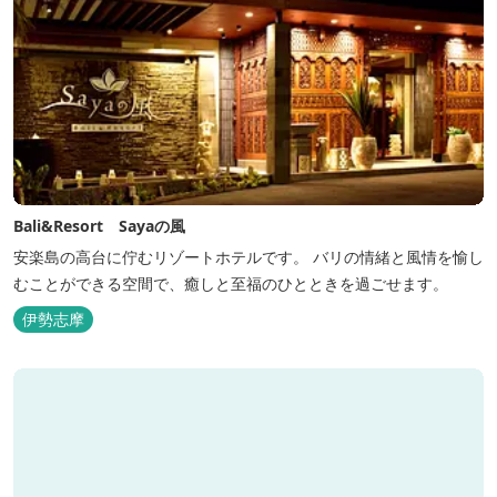
Bali&Resort Sayaの風
安楽島の高台に佇むリゾートホテルです。 バリの情緒と風情を愉し
むことができる空間で、癒しと至福のひとときを過ごせます。
伊勢志摩