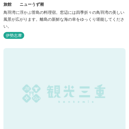
旅館 ニューうず潮
鳥羽湾に浮かぶ菅島の料理宿。窓辺には四季折々の鳥羽湾の美しい
風景が広がります。離島の新鮮な海の幸をゆっくり堪能してくださ
い。
伊勢志摩