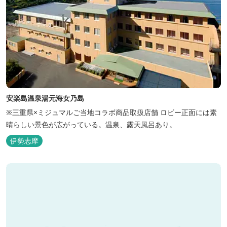
安楽島温泉湯元海女乃島
※三重県×ミジュマルご当地コラボ商品取扱店舗 ロビー正面には素
晴らしい景色が広がっている。温泉、露天風呂あり。
伊勢志摩