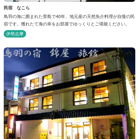
民宿 なこら
鳥羽の海に囲まれた菅島で40年、地元産の天然魚介料理が自慢の民
宿です。獲れたて海の幸をお部屋でゆっくりとご堪能ください。
伊勢志摩