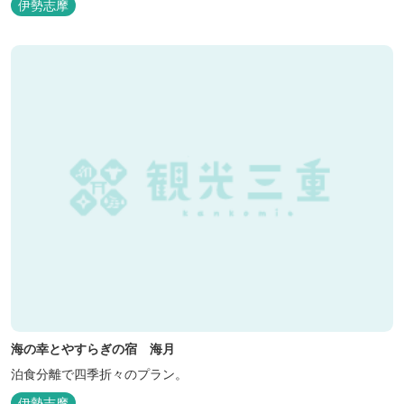
伊勢志摩
海の幸とやすらぎの宿 海月
泊食分離で四季折々のプラン。
伊勢志摩