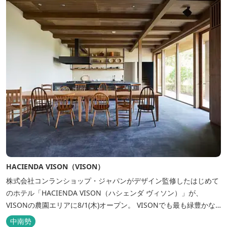
HACIENDA VISON（VISON）
株式会社コンランショップ・ジャパンがデザイン監修したはじめて
のホテル「HACIENDA VISON（ハシェンダ ヴィソン）」が、
VISONの農園エリアに8/1(木)オープン。 VISONでも最も緑豊かな
農園エリアに建つHACIENDA VISON。 ホテル名
中南勢