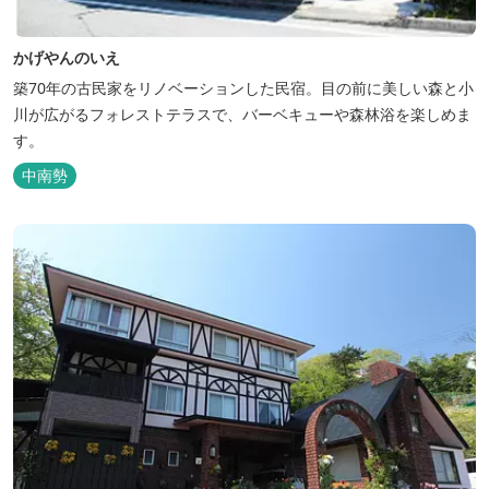
かげやんのいえ
築70年の古民家をリノベーションした民宿。目の前に美しい森と小
川が広がるフォレストテラスで、バーベキューや森林浴を楽しめま
す。
中南勢