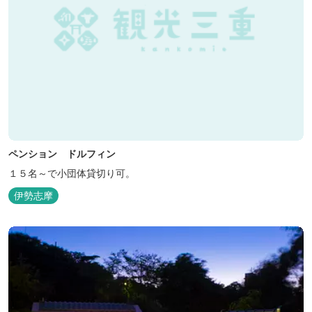
ペンション ドルフィン
１５名～で小団体貸切り可。
伊勢志摩