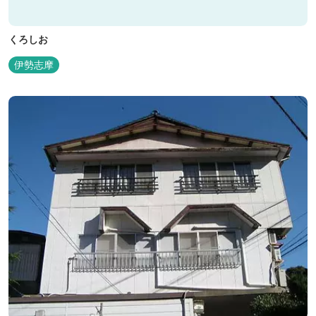
くろしお
伊勢志摩