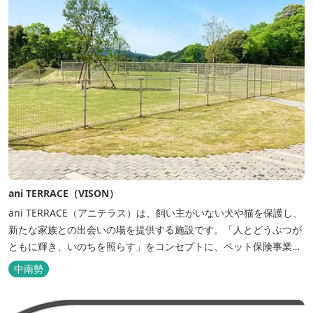
ani TERRACE（VISON）
ani TERRACE（アニテラス）は、飼い主がいない犬や猫を保護し、
新たな家族との出会いの場を提供する施設です。「人とどうぶつが
ともに輝き、いのちを照らす」をコンセプトに、ペット保険事業を
行うアニコムグループが運営します。また、本施設では、飼い主様
中南勢
と一緒にVISONへ訪れたペットを一時的にお預かりするペットホテ
ルをご用意しているほか、広々...