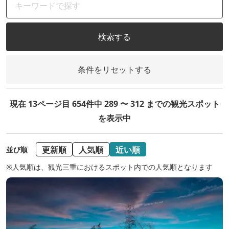
検索する
条件をリセットする
現在 13ページ目 654件中 289 〜 312 までの観光スポット
を表示中
更新順
人気順
近い順
並び順
※人気順は、観光三重におけるスポット内での人気順となります