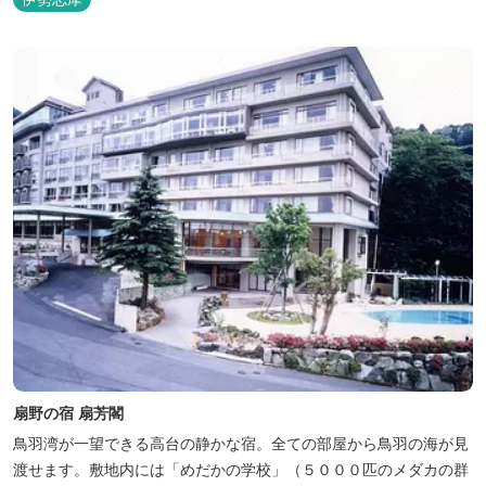
扇野の宿 扇芳閣
鳥羽湾が一望できる高台の静かな宿。全ての部屋から鳥羽の海が見
渡せます。敷地内には「めだかの学校」（５０００匹のメダカの群