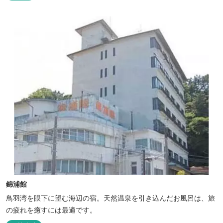
の“HACIENDA”は、スペイン語で荘園の主の館を...
錦浦館
鳥羽湾を眼下に望む海辺の宿。天然温泉を引き込んだお風呂は、旅
の疲れを癒すには最適です。