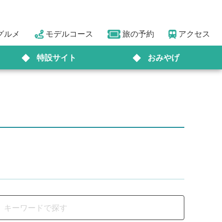
グルメ
モデルコース
旅の予約
アクセス
特設サイト
おみやげ