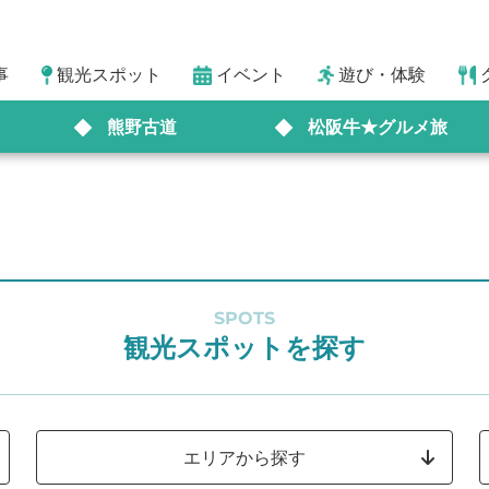
事
観光スポット
イベント
遊び・体験
熊野古道
松阪牛★グルメ旅
SPOTS
観光スポットを探す
エリアから探す