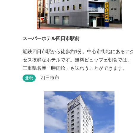
スーパーホテル四日市駅前
近鉄四日市駅から徒歩約1分。中心市街地にあるア
セス抜群なホテルです。無料ビュッフェ朝食では、
三重県名産「時雨蛤」も味わうことができます。
四日市市
北勢