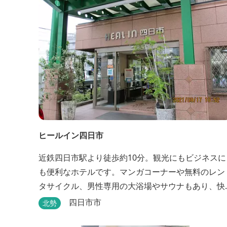
ヒールイン四日市
近鉄四日市駅より徒歩約10分。観光にもビジネスに
も便利なホテルです。マンガコーナーや無料のレン
タサイクル、男性専用の大浴場やサウナもあり、快
適に過ごすことができます。
四日市市
北勢