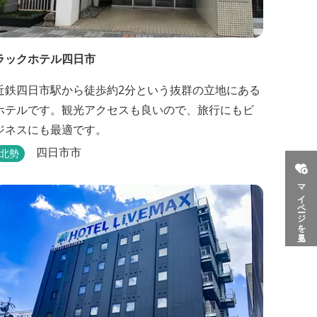
ラックホテル四日市
近鉄四日市駅から徒歩約2分という抜群の立地にある
ホテルです。観光アクセスも良いので、旅行にもビ
ジネスにも最適です。
四日市市
北勢
マイページを見る