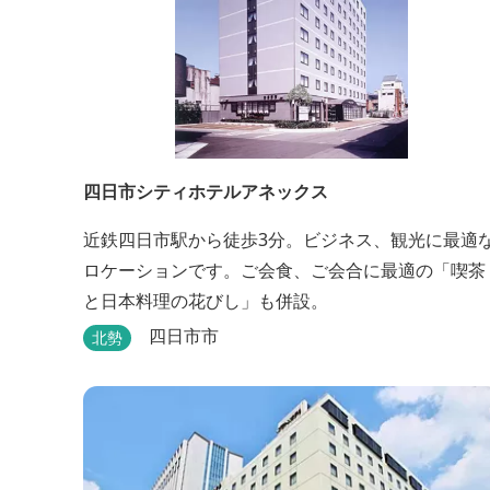
四日市シティホテルアネックス
近鉄四日市駅から徒歩3分。ビジネス、観光に最適
ロケーションです。ご会食、ご会合に最適の「喫茶
と日本料理の花びし」も併設。
四日市市
北勢