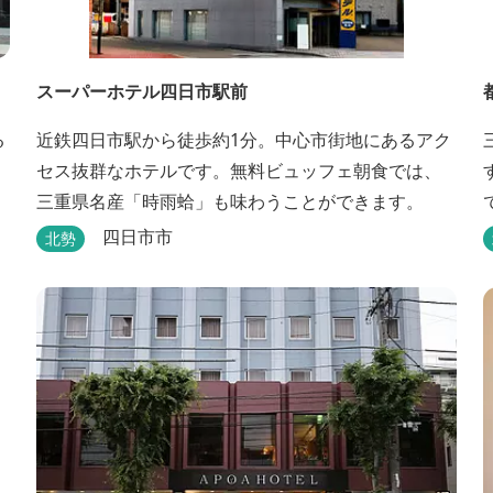
スーパーホテル四日市駅前
る
近鉄四日市駅から徒歩約1分。中心市街地にあるアク
セス抜群なホテルです。無料ビュッフェ朝食では、
三重県名産「時雨蛤」も味わうことができます。
四日市市
北勢