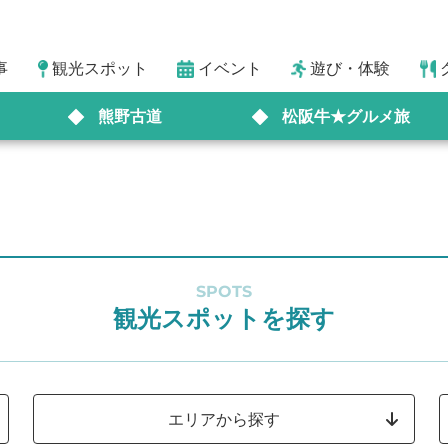
事
観光スポット
イベント
遊び・体験
熊野古道
松阪牛★グルメ旅
SPOTS
観光スポットを探す
エリアから探す