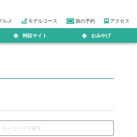
グルメ
モデルコース
旅の予約
アクセス
特設サイト
おみやげ