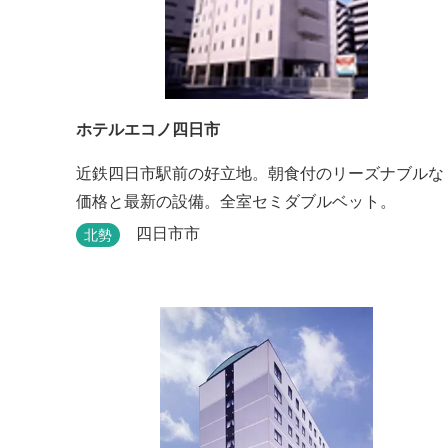
ホテルエコノ四日市
近鉄四日市駅前の好立地。朝食付のリーズナブルな
価格と最新の設備。全室セミダブルベット。
四日市市
北勢