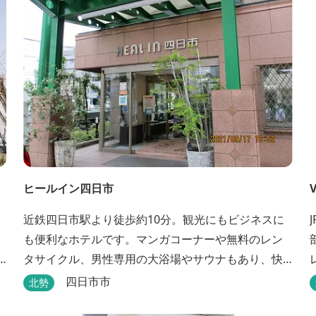
ヒールイン四日市
V
近鉄四日市駅より徒歩約10分。観光にもビジネスに
も便利なホテルです。マンガコーナーや無料のレン
タサイクル、男性専用の大浴場やサウナもあり、快
適に過ごすことができます。
四日市市
北勢