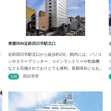
東横INN近鉄四日市駅北口
な
近鉄四日市駅北口から徒歩約2分。館内には、パソコ
ンやカラープリンター、コインランドリーや乾燥機
なども完備されておりとても便利。長期滞在にもお
すすめです。
四日市市
北勢