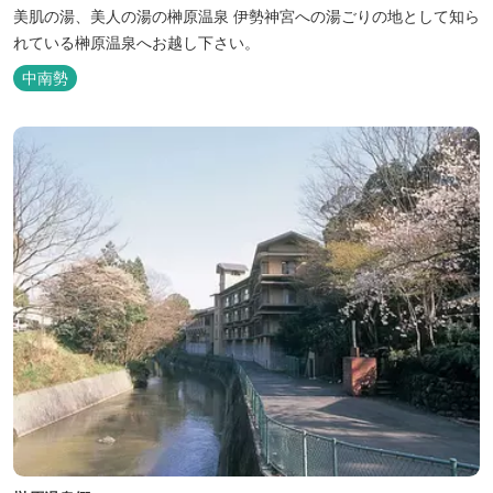
美肌の湯、美人の湯の榊原温泉 伊勢神宮への湯ごりの地として知ら
れている榊原温泉へお越し下さい。
中南勢