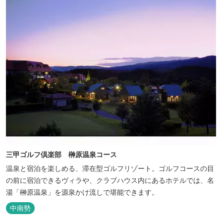
三甲ゴルフ倶楽部 榊原温泉コース
温泉と宿泊を楽しめる、滞在型ゴルフリゾート。ゴルフコースの目
の前に宿泊できるヴィラや、クラブハウス内にあるホテルでは、名
湯「榊原温泉」を源泉かけ流しで堪能できます。
中南勢