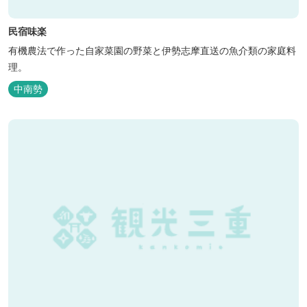
民宿味楽
有機農法で作った自家菜園の野菜と伊勢志摩直送の魚介類の家庭料
理。
中南勢