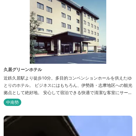
久居グリーンホテル
近鉄久居駅より徒歩10分。多目的コンベンションホールを供えたゆ
とりのホテル。 ビジネスにはもちろん、伊勢路・志摩地区への観光
拠点として絶好地。 安心して宿泊できる快適で清潔な客室にサービ
スも行き届いています。一志・ 嬉野のゴルフ場に至近。
中南勢