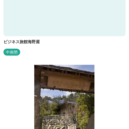
ビジネス旅館海野屋
中南勢