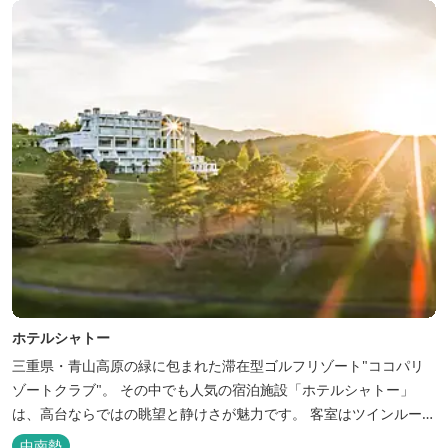
ちろん、伊勢...
ホテルシャトー
三重県・青山高原の緑に包まれた滞在型ゴルフリゾート"ココパリ
ゾートクラブ"。 その中でも人気の宿泊施設「ホテルシャトー」
は、高台ならではの眺望と静けさが魅力です。 客室はツインルーム
から4〜6名で泊まれる和洋室まで幅広く、旅のスタイルに合わせて
中南勢