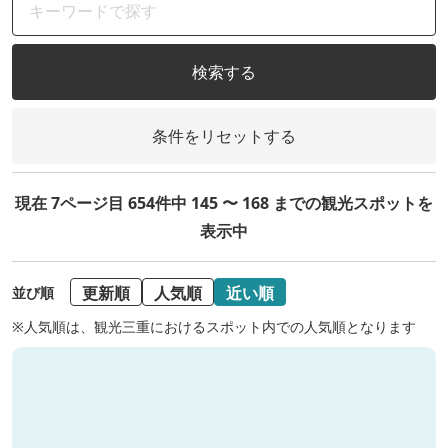
検索する
条件をリセットする
現在 7ページ目 654件中 145 〜 168 までの観光スポットを
表示中
更新順
人気順
近い順
並び順
※人気順は、観光三重におけるスポット内での人気順となります