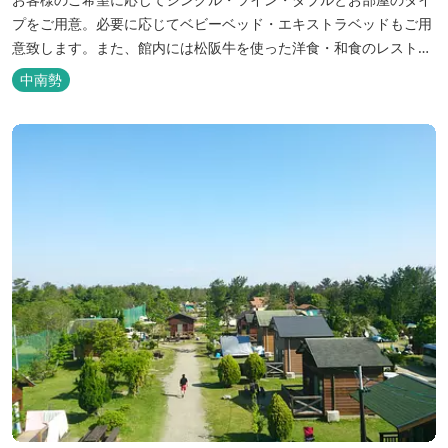
プをご用意。必要に応じてベビーベッド・エキストラベッドもご用
意致します。また、館内には松阪牛を使った洋食・和食のレストラ
ンと喫茶があります。伊勢神宮参拝や、伊勢志摩、東紀州への観光
中南勢
の拠点にご利用ください。