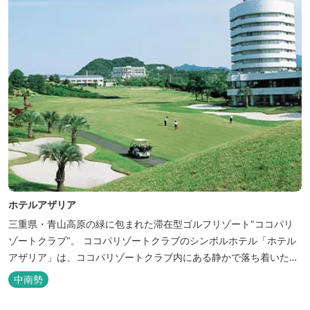
ホテルアザリア
三重県・青山高原の緑に包まれた滞在型ゴルフリゾート"ココパリ
ゾートクラブ"。 ココパリゾートクラブのシンボルホテル「ホテル
アザリア」は、ココパリゾートクラブ内にある静かで落ち着いた雰
囲気の宿泊施設です。 円筒形の特徴ある建物には、ツインや和洋室
中南勢
など多彩な客室を備え、窓からはリゾートの美しい景色が広がりま
す。 天然温泉の大浴場やサウナも完備しており、 ゴルフの後はも