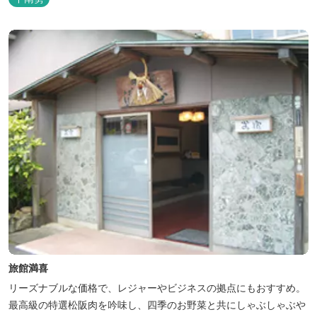
選べます。 天然温泉の大浴場・露天風呂、ロウリュ式サウナで体を
整えた後は、和食や焼肉など、気分で選べる夕食をゆったりと。 翌
朝は、レス...
旅館満喜
リーズナブルな価格で、レジャーやビジネスの拠点にもおすすめ。
最高級の特選松阪肉を吟味し、四季のお野菜と共にしゃぶしゃぶや