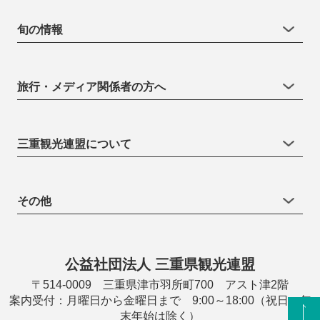
旬の情報
旅行・メディア関係者の方へ
三重観光連盟について
その他
公益社団法人 三重県観光連盟
〒514-0009 三重県津市羽所町700 アスト津2階
案内受付：月曜日から金曜日まで 9:00～18:00（祝日・年
末年始は除く）