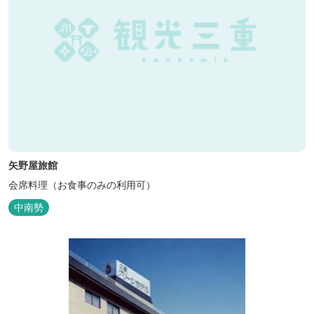
矢野屋旅館
会席料理（お食事のみの利用可）
中南勢