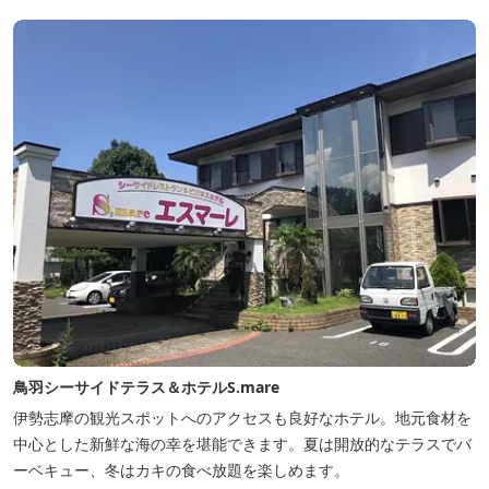
ルな料金で宿泊が可能なため、観光目的の拠点としてぜひご利用く
ださい♪ ...
鳥羽シーサイドテラス＆ホテルS.mare
伊勢志摩の観光スポットへのアクセスも良好なホテル。地元食材を
中心とした新鮮な海の幸を堪能できます。夏は開放的なテラスでバ
ーベキュー、冬はカキの食べ放題を楽しめます。