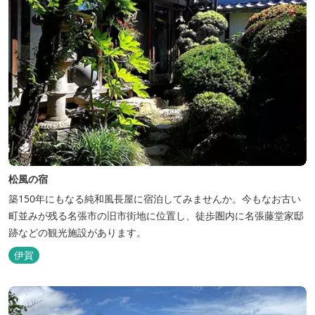
松風の宿
築150年にもなる純和風長屋に宿泊してみませんか。今もなお古い
町並みが残る名張市の旧市街地に位置し、徒歩圏内に名張藤堂家邸
跡などの観光施設があります。
伊賀