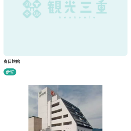
春日旅館
伊賀