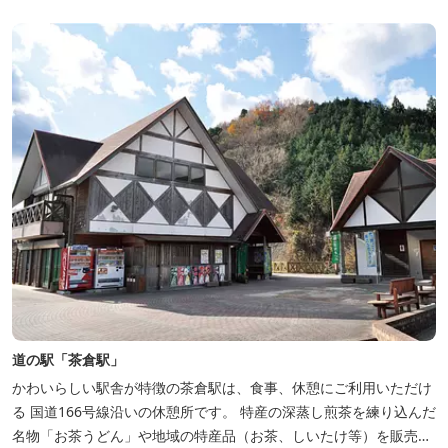
道の駅「茶倉駅」
かわいらしい駅舎が特徴の茶倉駅は、食事、休憩にご利用いただけ
る 国道166号線沿いの休憩所です。 特産の深蒸し煎茶を練り込んだ
名物「お茶うどん」や地域の特産品（お茶、しいたけ等）を販売。