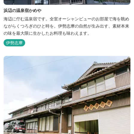
浜辺の温泉宿かめや
海辺に佇む温泉宿です。全室オーシャンビューのお部屋で海を眺め
ながらくつろぎのひと時を。伊勢志摩の自然が生み出す、素材本来
の味を最大限に生かしたお料理も味わえます。
伊勢志摩