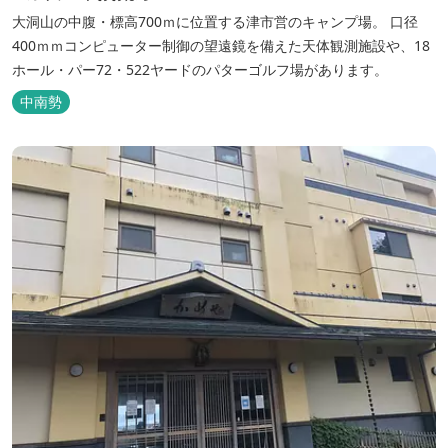
大洞山の中腹・標高700ｍに位置する津市営のキャンプ場。 口径
400ｍｍコンピューター制御の望遠鏡を備えた天体観測施設や、18
ホール・パー72・522ヤードのパターゴルフ場があります。
中南勢