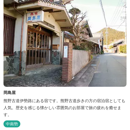
岡島屋
熊野古道伊勢路にある宿です。熊野古道歩きの方の宿泊宿としても
人気。歴史を感じる懐かしい雰囲気のお部屋で旅の疲れを癒せま
す。
中南勢