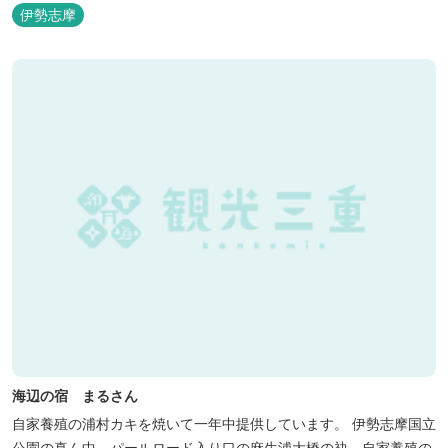
伊勢志摩
海辺の宿 まるさん
自家養殖の浦村カキを焼いて一年中提供しています。 伊勢志摩国立
公園の真ん中。パールロード入り口の麻生浦大橋の袂。自家養殖の