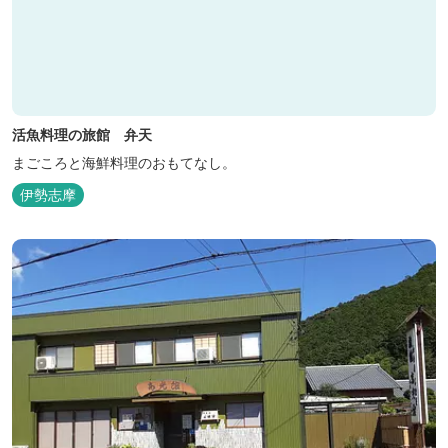
活魚料理の旅館 弁天
まごころと海鮮料理のおもてなし。
伊勢志摩