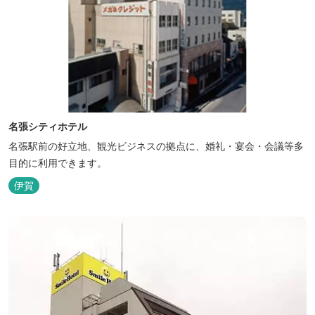
名張シティホテル
名張駅前の好立地、観光ビジネスの拠点に、婚礼・宴会・会議等多
目的に利用できます。
伊賀