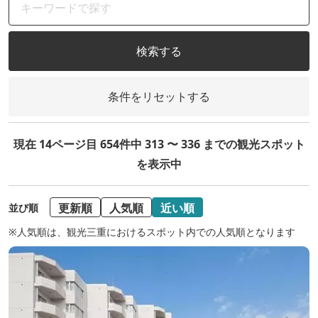
検索する
条件をリセットする
現在 14ページ目 654件中 313 〜 336 までの観光スポット
を表示中
更新順
人気順
近い順
並び順
※人気順は、観光三重におけるスポット内での人気順となります