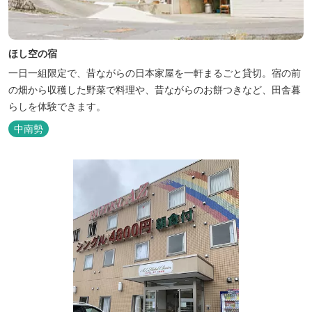
ほし空の宿
一日一組限定で、昔ながらの日本家屋を一軒まるごと貸切。宿の前
の畑から収穫した野菜で料理や、昔ながらのお餅つきなど、田舎暮
らしを体験できます。
中南勢