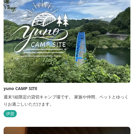
yuno CAMP SITE
週末1組限定の貸切キャンプ場です。 家族や仲間、ペットとゆっく
りお過ごしいただけます。
伊賀