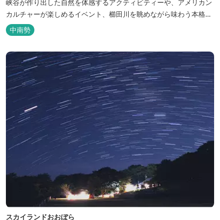
峡谷が作り出した自然を体感するアクティビティーや、アメリカン
カルチャーが楽しめるイベント、櫛田川を眺めながら味わう本格的
なアメリカンＢＢＱを体験することができる。 松阪の観光情報は、
中南勢
松阪観光インフォメーションサイト ワクワ...
スカイランドおおぼら