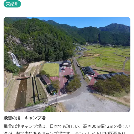
東紀州
飛雪の滝 キャンプ場
飛雪の滝キャンプ場は、日本でも珍しい、高さ30ｍ幅12ｍの美しい
滝が、敷地内にあるキャンプ場です。テントサイトは10区画あり、