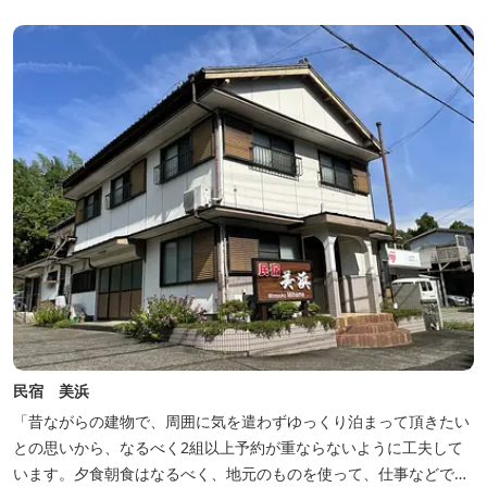
民宿 美浜
「昔ながらの建物で、周囲に気を遣わずゆっくり泊まって頂きたい
との思いから、なるべく2組以上予約が重ならないように工夫して
います。夕食朝食はなるべく、地元のものを使って、仕事などで連