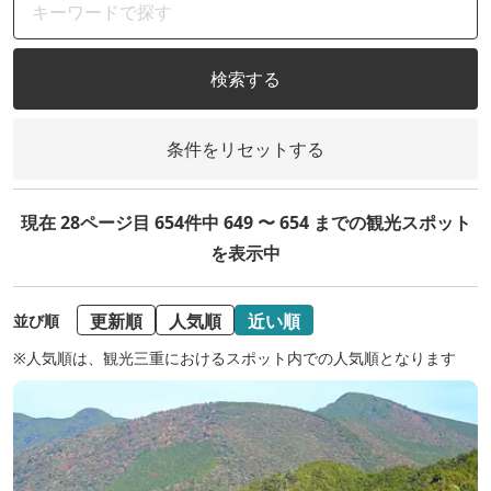
検索する
条件をリセットする
現在 28ページ目 654件中 649 〜 654 までの観光スポット
を表示中
更新順
人気順
近い順
並び順
※人気順は、観光三重におけるスポット内での人気順となります