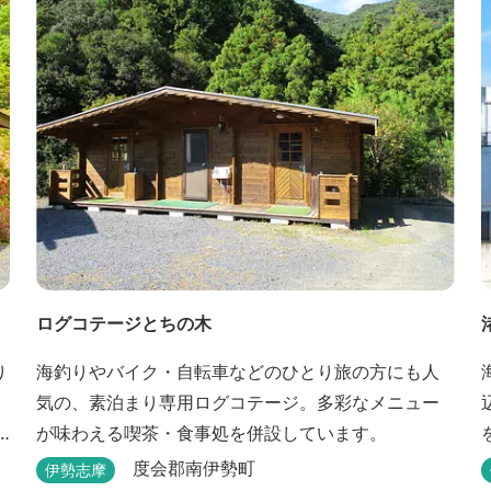
ログコテージとちの木
り
海釣りやバイク・自転車などのひとり旅の方にも人
気の、素泊まり専用ログコテージ。多彩なメニュー
が味わえる喫茶・食事処を併設しています。
度会郡南伊勢町
伊勢志摩