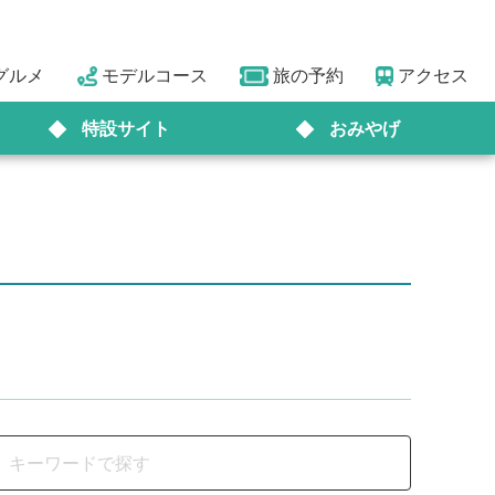
グルメ
モデルコース
旅の予約
アクセス
特設サイト
おみやげ