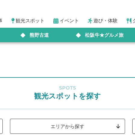
事
観光スポット
イベント
遊び・体験
熊野古道
松阪牛★グルメ旅
SPOTS
観光スポットを探す
エリアから探す