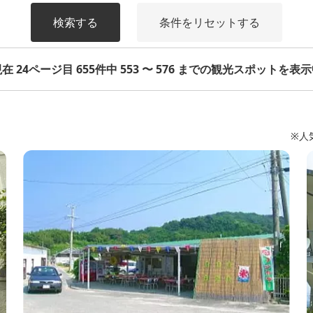
検索する
条件をリセットする
在 24ページ目 655件中 553 〜 576 までの観光スポットを表
※人