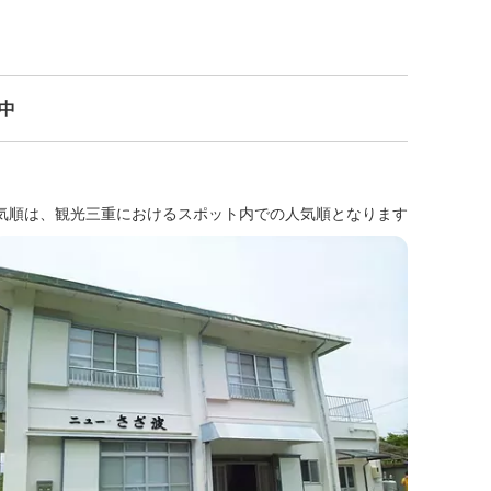
示中
気順は、観光三重におけるスポット内での人気順となります