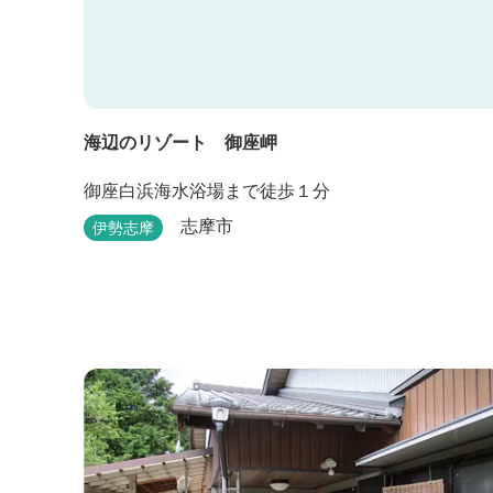
海辺のリゾート 御座岬
御座白浜海水浴場まで徒歩１分
志摩市
伊勢志摩