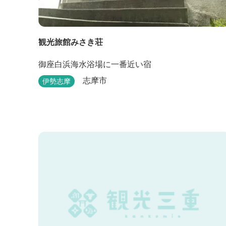
観光旅館みさき荘
御座白浜海水浴場に一番近い宿
志摩市
伊勢志摩