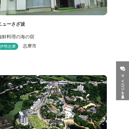
ニューさざ波
海鮮料理の海の宿
志摩市
伊勢志摩
マイページを見る