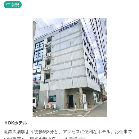
中南勢
ＨDKホテル
近鉄久居駅より徒歩約8分と、アクセスに便利なホテル。お仕事で
の出張滞在、観光や歴史巡りにも最適です。