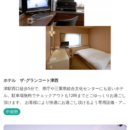
ホテル ザ･グランコート津西
津駅西口徒歩5分で、県庁や三重県総合文化センターにも近いホテ
ル。駐車場無料でチェックアウトも12時までとごゆっくりお過ごし
頂けます。 お客様により快適にお過ごし頂けるよう専用設備・アメ
ニティ付き女性専用フロアやビジネスマンに最適なパソコン・プリ
中南勢
ンター設置のお部屋など多種多様な部屋タイプ・サービスをご用
意。本質の時間、至上の空間をお届けいたします。 また１Fにはカ