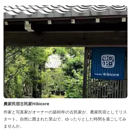
農家民宿古民家Hibicore
作家と写真家がオーナーの築80年の古民家が、農家民宿としてリス
タート。自然に囲まれた里山で、ゆったりとした時間を過ごしてみ
ませんか。