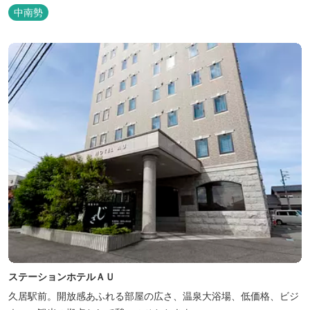
中南勢
ステーションホテルＡＵ
久居駅前。開放感あふれる部屋の広さ、温泉大浴場、低価格、ビジ