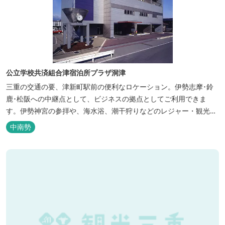
公立学校共済組合津宿泊所プラザ洞津
三重の交通の要、津新町駅前の便利なロケーション。伊勢志摩･鈴
鹿･松阪への中継点として、ビジネスの拠点としてご利用できま
す。伊勢神宮の参拝や、海水浴、潮干狩りなどのレジャー・観光に
も最適です。
中南勢