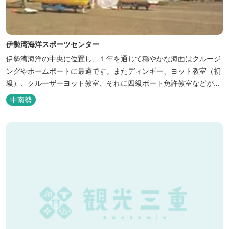
伊勢湾海洋スポーツセンター
伊勢湾海洋の中央に位置し、１年を通じて穏やかな海面はクルージ
ングやホームポートに最適です。またディンギー、ヨット教室（初
級）、クルーザーヨット教室、それに四級ボート免許教室などが開
催されています。レンタルヨットもあります。
中南勢