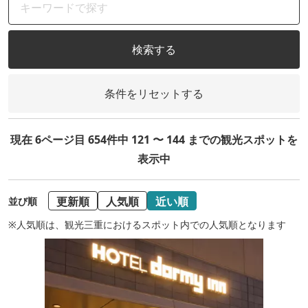
検索する
条件をリセットする
現在 6ページ目 654件中 121 〜 144 までの観光スポットを
表示中
更新順
人気順
近い順
並び順
※人気順は、観光三重におけるスポット内での人気順となります