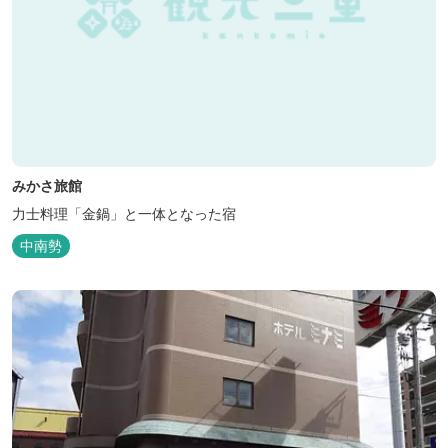
みかさ旅館
力士料理「金鍋」と一体となった宿
中南勢