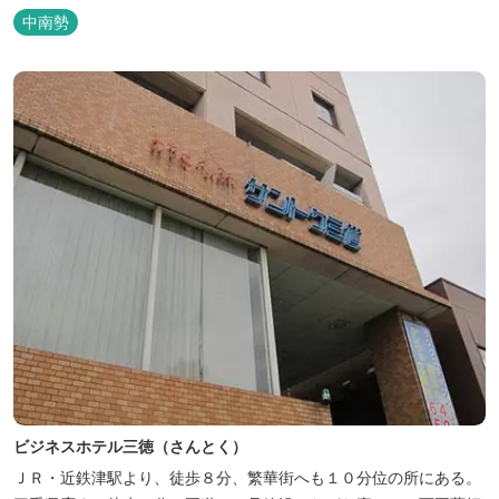
中南勢
ビジネスホテル三徳（さんとく）
ＪＲ・近鉄津駅より、徒歩８分、繁華街へも１０分位の所にある。