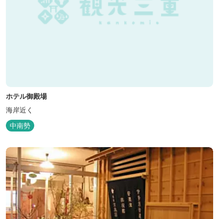
ホテル御殿場
海岸近く
中南勢