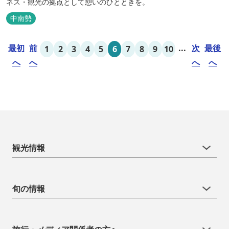
ネス・観光の拠点として憩いのひとときを。
中南勢
最初
前
...
次
最後
1
2
3
4
5
6
7
8
9
10
へ
へ
へ
へ
観光情報
旬の情報