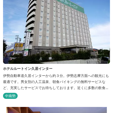
ホテルルートイン久居インター
伊勢自動車道久居インターから約３分。伊勢志摩方面への観光にも
最適です。男女別の人工温泉、朝食バイキングの無料サービスな
ど、充実したサービスでお待ちしております。近くに多数の飲食店
や物販店もあります。
中南勢