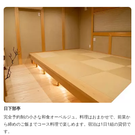
日下部亭
完全予約制の小さな和食オーベルジュ。料理はおまかせで、前菜か
ら締めのご飯までコース料理で楽しめます。宿泊は1日1組の貸切で
す。