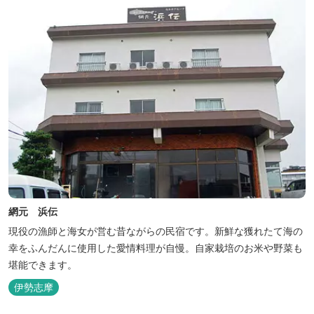
網元 浜伝
現役の漁師と海女が営む昔ながらの民宿です。新鮮な獲れたて海の
幸をふんだんに使用した愛情料理が自慢。自家栽培のお米や野菜も
堪能できます。
伊勢志摩