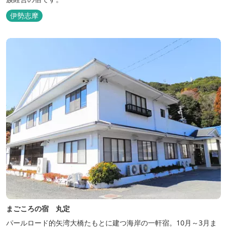
伊勢志摩
まごころの宿 丸定
パールロード的矢湾大橋たもとに建つ海岸の一軒宿。10月～3月ま