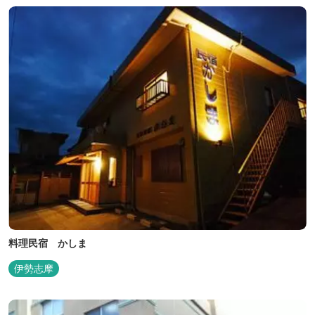
料理民宿 かしま
伊勢志摩