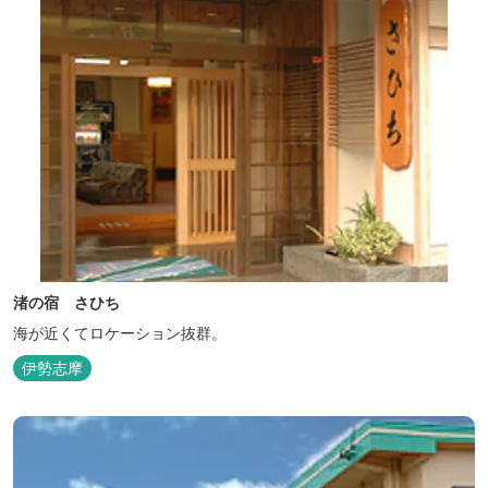
渚の宿 さひち
海が近くてロケーション抜群。
伊勢志摩