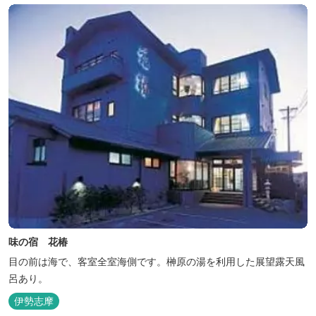
味の宿 花椿
目の前は海で、客室全室海側です。榊原の湯を利用した展望露天風
呂あり。
伊勢志摩