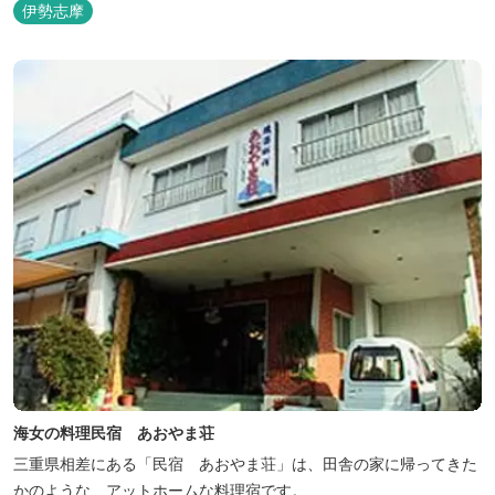
伊勢志摩
海女の料理民宿 あおやま荘
三重県相差にある「民宿 あおやま荘」は、田舎の家に帰ってきた
かのような、アットホームな料理宿です。