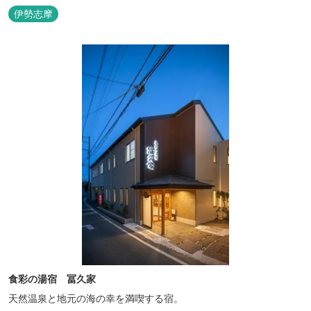
伊勢志摩
食彩の湯宿 冨久家
天然温泉と地元の海の幸を満喫する宿。