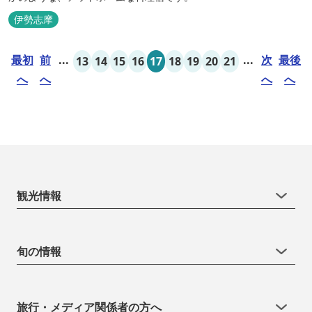
伊勢志摩
最初
前
...
...
次
最後
13
14
15
16
17
18
19
20
21
へ
へ
へ
へ
観光情報
旬の情報
旅行・メディア関係者の方へ