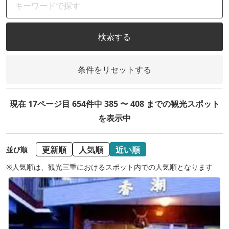
検索する
条件をリセットする
現在 17ページ目 654件中 385 〜 408 までの観光スポット
を表示中
更新順
人気順
近い順
並び順
※人気順は、観光三重におけるスポット内での人気順となります