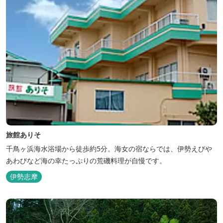
旅館ありそ
千鳥ヶ浜海水浴場から徒歩約5分。海女の宿ならでは、伊勢えびや
あわびなど海の幸たっぷりの荒磯料理が自慢です。
伊勢志摩