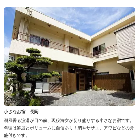
小さなお宿 長岡
潮風香る漁港が目の前、現役海女が切り盛りする小さなお宿です。
料理は鮮度とボリュームに自信あり！鯛やサザエ、アワビなどの舟
盛付きです。