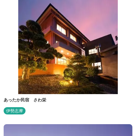
ださい。
あったか民宿 さわ栄
伊勢志摩