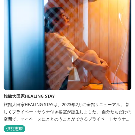
旅館大田家HEALING STAY
旅館大田家HEALING STAYは、2023年2月に全館リニューアル。 新
しくプライベートサウナ付き客室が誕生しました。 自分たちだけの
空間で、マイペースにととのうことができるプライベートサウナ。
相差ならではの新鮮な海の幸、豊かな自然、温泉、そしてサウナで
伊勢志摩
ととのう至福のひとときを。