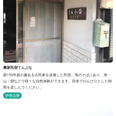
農家民宿てんぷな
築150年超の趣ある古民家を改修した民宿。海のそばにあり、海・
山・畑などで様々な自然体験ができます。田舎でのんびりとした時
間を楽しんでください。
伊勢志摩