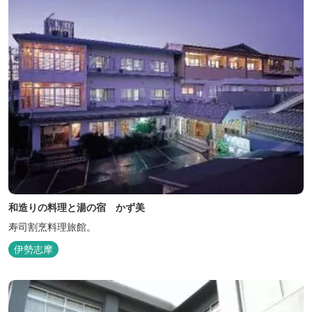
和造りの料理と湯の宿 かず美
寿司割烹料理旅館。
伊勢志摩