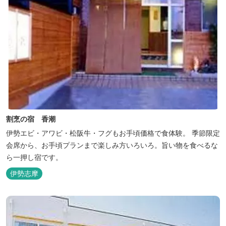
割烹の宿 香潮
伊勢エビ・アワビ・松阪牛・フグもお手頃価格で食体験。 季節限定
会席から、お手頃プランまで楽しみ方いろいろ。旨い物を食べるな
ら一押し宿です。
伊勢志摩