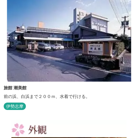
旅館 潮美館
前の浜、白浜まで２００ｍ、水着で行ける。
伊勢志摩