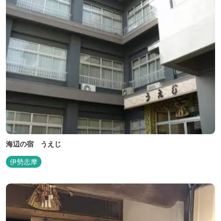
海辺の宿 うえじ
伊勢志摩