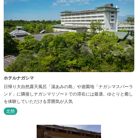
ホテルナガシマ
日帰り大自然露天風呂「湯あみの島」や遊園地「ナガシマスパーラ
ンド」に隣接しナガシマリゾートでの滞在には最適。ゆとりと癒し
を体験していただける雰囲気が人気
北勢