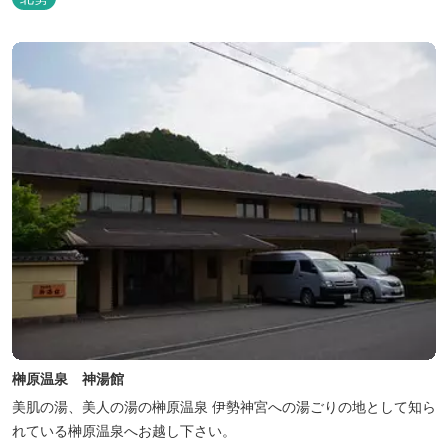
榊原温泉 神湯館
美肌の湯、美人の湯の榊原温泉 伊勢神宮への湯ごりの地として知ら
れている榊原温泉へお越し下さい。