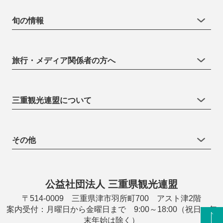
旬の情報
旅行・メディア関係者の方へ
三重観光連盟について
その他
公益社団法人 三重県観光連盟
〒514-0009 三重県津市羽所町700 アスト津2階
案内受付：月曜日から金曜日まで 9:00～18:00（祝日・年
末年始は除く）