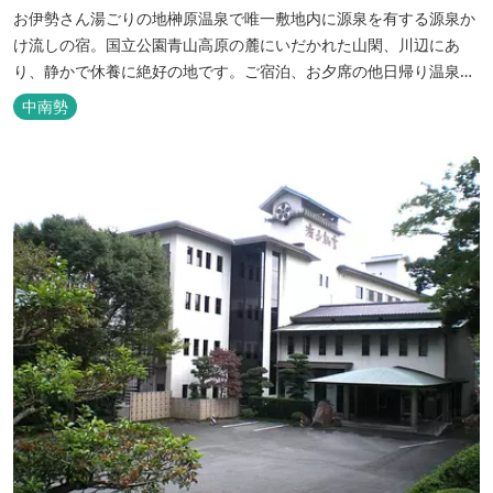
お伊勢さん湯ごりの地榊原温泉で唯一敷地内に源泉を有する源泉か
け流しの宿。国立公園青山高原の麓にいだかれた山閑、川辺にあ
り、静かで休養に絶好の地です。ご宿泊、お夕席の他日帰り温泉も
楽しめます。お料理にも温泉を用いた温泉野菜蒸しの他美と健康を
中南勢
テーマとしたふるさと会席をご用意しています。