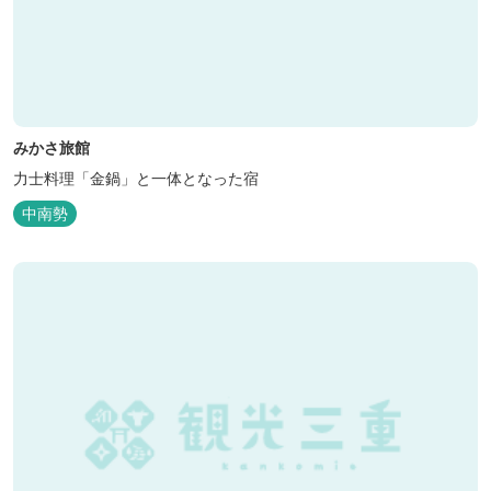
みかさ旅館
力士料理「金鍋」と一体となった宿
中南勢