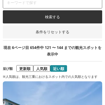
検索する
条件をリセットする
現在 6ページ目 654件中 121 〜 144 までの観光スポットを
表示中
更新順
人気順
近い順
並び順
※人気順は、観光三重におけるスポット内での人気順となります