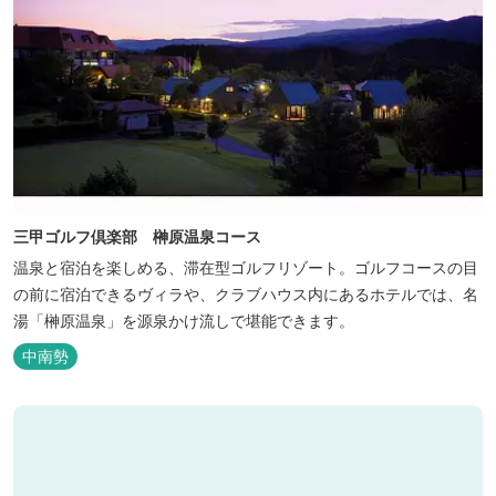
三甲ゴルフ倶楽部 榊原温泉コース
温泉と宿泊を楽しめる、滞在型ゴルフリゾート。ゴルフコースの目
の前に宿泊できるヴィラや、クラブハウス内にあるホテルでは、名
湯「榊原温泉」を源泉かけ流しで堪能できます。
中南勢