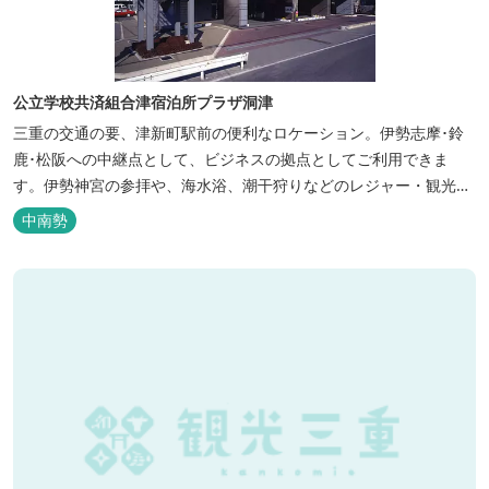
公立学校共済組合津宿泊所プラザ洞津
三重の交通の要、津新町駅前の便利なロケーション。伊勢志摩･鈴
鹿･松阪への中継点として、ビジネスの拠点としてご利用できま
す。伊勢神宮の参拝や、海水浴、潮干狩りなどのレジャー・観光に
も最適です。
中南勢