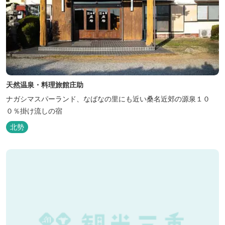
天然温泉・料理旅館庄助
ナガシマスパーランド、なばなの里にも近い桑名近郊の源泉１０
０％掛け流しの宿
北勢