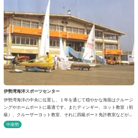
伊勢湾海洋スポーツセンター
伊勢湾海洋の中央に位置し、１年を通じて穏やかな海面はクルージ
ングやホームポートに最適です。またディンギー、ヨット教室（初
級）、クルーザーヨット教室、それに四級ボート免許教室などが開
催されています。レンタルヨットもあります。
中南勢