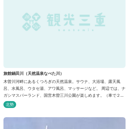
旅館鍋田川（天然温泉なべた川）
木曽川河畔にあるくつろぎの天然温泉。サウナ、大浴場、露天風
呂、水風呂、ウタセ湯、アワ風呂、マッサージなど。 周辺では、ナ
ガシマスパーランド、国営木曽三川公園が楽しめます。（車で２０
分）
北勢