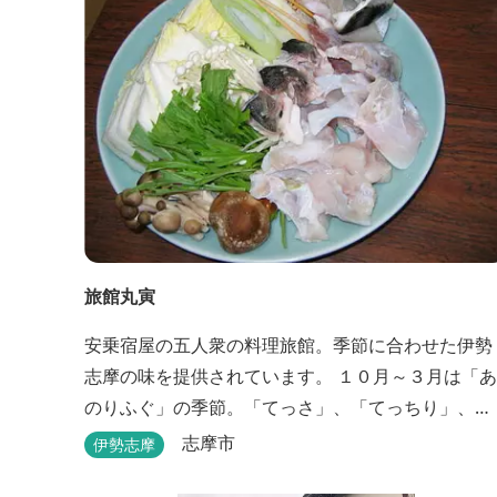
旅館丸寅
安乗宿屋の五人衆の料理旅館。季節に合わせた伊勢
志摩の味を提供されています。 １０月～３月は「あ
のりふぐ」の季節。「てっさ」、「てっちり」、
「しゃぶしゃぶ」、「唐揚げ」に舌鼓を打っていた
志摩市
伊勢志摩
だけます。その他、クエマス、伊勢エビ料理もあ