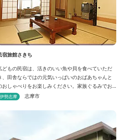
民宿旅館さきち
私どもの民宿は、活きのいい魚や貝を食べていただ
き、田舎ならではの元気いっぱいのおばあちゃんと
のおしゃべりをお楽しみください。家族ぐるみでお
世話させていただきます！
志摩市
伊勢志摩