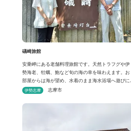
礒崎旅館
安乗岬にある老舗料理旅館です。天然トラフグや伊
勢海老、牡蠣、鮑など旬の海の幸を味わえます。お
部屋からは海が望め、水着のまま海水浴場へ遊びに
行けます。
志摩市
伊勢志摩