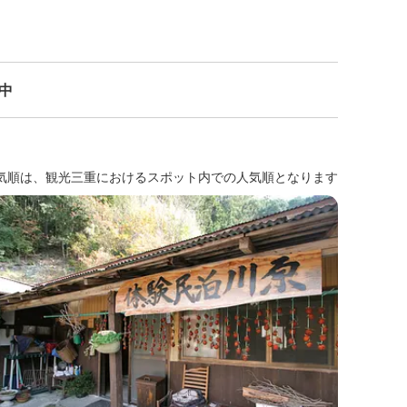
示中
気順は、観光三重におけるスポット内での人気順となります