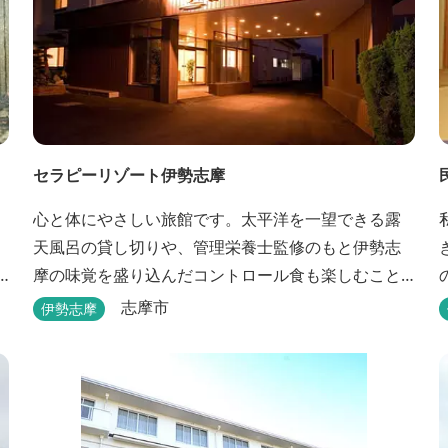
セラピーリゾート伊勢志摩
心と体にやさしい旅館です。太平洋を一望できる露
天風呂の貸し切りや、管理栄養士監修のもと伊勢志
摩の味覚を盛り込んだコントロール食も楽しむこと
ができます。
志摩市
伊勢志摩