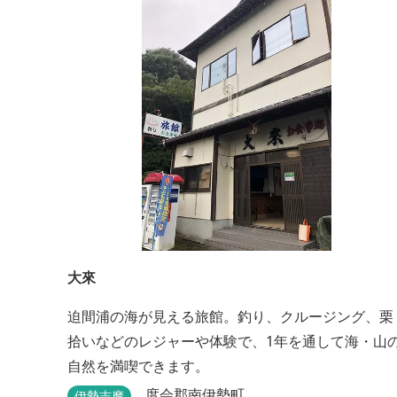
り。
大來
迫間浦の海が見える旅館。釣り、クルージング、栗
拾いなどのレジャーや体験で、1年を通して海・山
自然を満喫できます。
度会郡南伊勢町
伊勢志摩