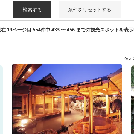
検索する
条件をリセットする
在 19ページ目 654件中 433 〜 456 までの観光スポットを表
※人