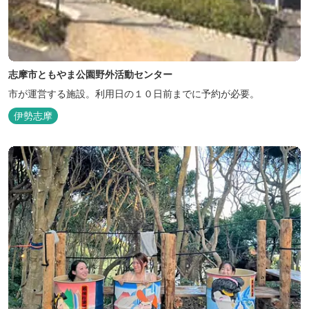
志摩市ともやま公園野外活動センター
市が運営する施設。利用日の１０日前までに予約が必要。
伊勢志摩