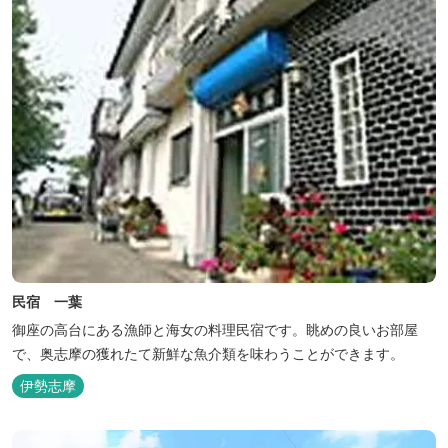
民宿 一葉
御座の高台にある漁師と海女の料理民宿です。眺めの良いお部屋
で、奥志摩の獲れたて新鮮な魚介類を味わうことができます。
伊勢志摩