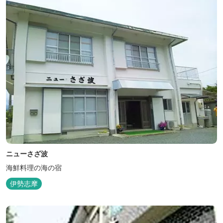
ニューさざ波
海鮮料理の海の宿
伊勢志摩