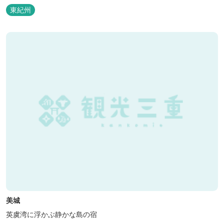
東紀州
美城
英虞湾に浮かぶ静かな島の宿