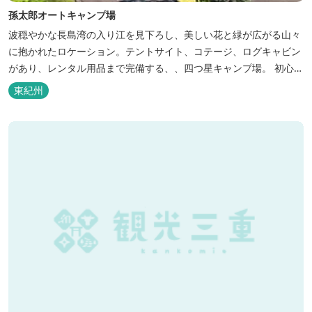
孫太郎オートキャンプ場
波穏やかな長島湾の入り江を見下ろし、美しい花と緑が広がる山々
に抱かれたロケーション。テントサイト、コテージ、ログキャビン
があり、レンタル用品まで完備する、、四つ星キャンプ場。 初心者
の方にも安心の施設と管理体制を整えています。目の前に広がる海
東紀州
で、釣り、磯遊び、シーカヤックなど、様々な遊びが楽しめます。