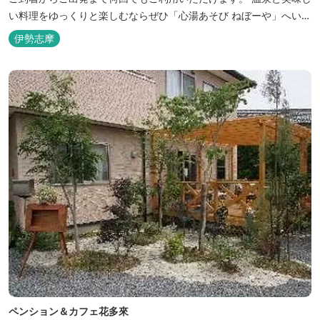
い料理をゆっくりと楽しむならぜひ「心湯あそび ねぼーや」へいら
っしゃいませんか？
伊勢志摩
ペンション＆カフェ花多來