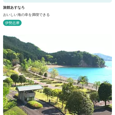
旅館あすなろ
おいしい海の幸を満喫できる
伊勢志摩