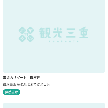
海辺のリゾート 御座岬
御座白浜海水浴場まで徒歩１分
伊勢志摩