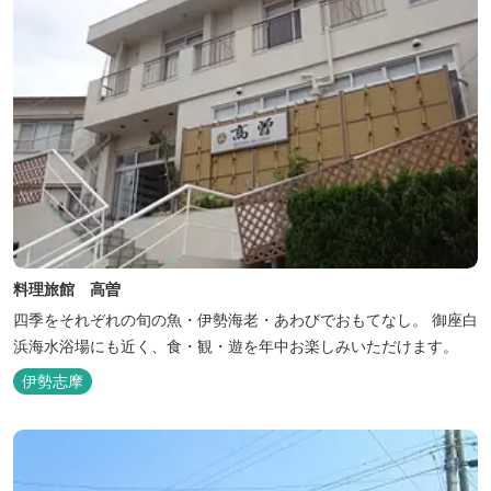
料理旅館 高曽
四季をそれぞれの旬の魚・伊勢海老・あわびでおもてなし。 御座白
浜海水浴場にも近く、食・観・遊を年中お楽しみいただけます。
伊勢志摩