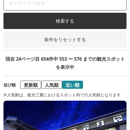
検索する
条件をリセットする
現在 24ページ目 654件中 553 〜 576 までの観光スポット
を表示中
更新順
人気順
近い順
並び順
※人気順は、観光三重におけるスポット内での人気順となります