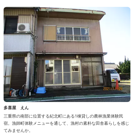
多喜屋 えん
三重県の南部に位置する紀北町にある1棟貸しの農林漁業体験民
宿。漁師町体験メニューを通して、漁村の素朴な田舎暮らしを感じ
てみませんか。