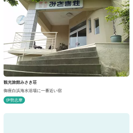
観光旅館みさき荘
御座白浜海水浴場に一番近い宿
伊勢志摩