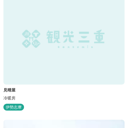
見晴屋
冷暖房
伊勢志摩