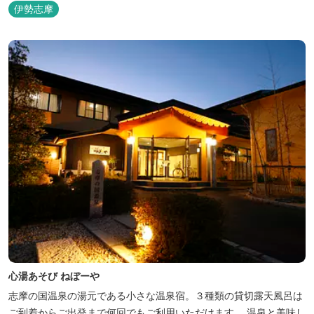
伊勢志摩
心湯あそび ねぼーや
志摩の国温泉の湯元である小さな温泉宿。３種類の貸切露天風呂は
ご到着からご出発まで何回でもご利用いただけます。 温泉と美味し