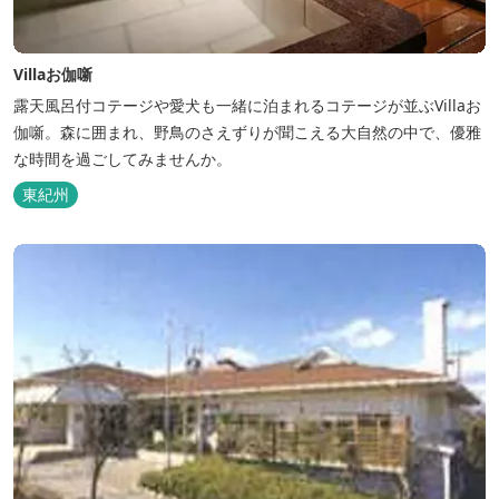
Villaお伽噺
露天風呂付コテージや愛犬も一緒に泊まれるコテージが並ぶVillaお
伽噺。森に囲まれ、野鳥のさえずりが聞こえる大自然の中で、優雅
な時間を過ごしてみませんか。
東紀州