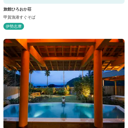
旅館ひろおか荘
甲賀漁港すぐそば
伊勢志摩