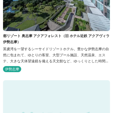
都リゾート 奥志摩 アクアフォレスト（旧 ホテル近鉄 アクアヴィラ
伊勢志摩）
英虞湾を一望するシーサイドリゾートホテル。豊かな伊勢志摩の自
然に包まれて、ゆとりの客室、大型プール施設、天然温泉、エス
テ、大きな天体望遠鏡を備える天文館など、ゆっくりとした時間を
楽しみながら過ごすことができます。 屋内プール：通年 屋外プー
伊勢志摩
ル：2025年7月19日（土）～8月31日（日）