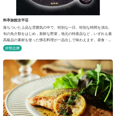
料亭旅館京平荘
落ちついた上品な雰囲気の中で、特別な一日、特別な時間を演出。
旬の魚介類をはじめ，新鮮な野菜，地元の特産品など，いずれも最
高級品の素材を使った懐石料理が一品出しで味わえます。昼食・夕
食・宿泊ができます。
伊勢志摩