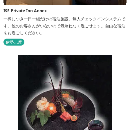
ISE Private Inn Annex
一棟につき一日一組だけの宿泊施設。無人チェックインシステムで
す。他のお客さんがいないので気兼ねなく過ごせます。自由な宿泊
をお過ごしください。
伊勢志摩