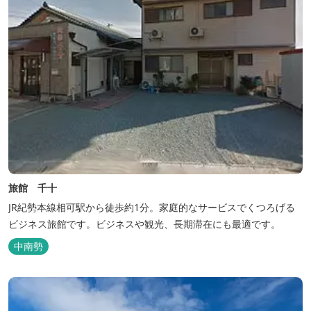
旅館 千十
JR紀勢本線相可駅から徒歩約1分。家庭的なサービスでくつろげる
ビジネス旅館です。ビジネスや観光、長期滞在にも最適です。
中南勢