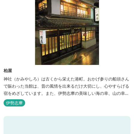
柏屋
神社（かみやしろ）は古くから栄えた港町。おかげ参りの船頭さん
で賑わった当館は、昔の風情を出来るだけ大切にし、心やすらげる
宿をめざしています。また、伊勢志摩の美味しい海の幸、山の幸を
低価格でお楽しみください。
伊勢志摩