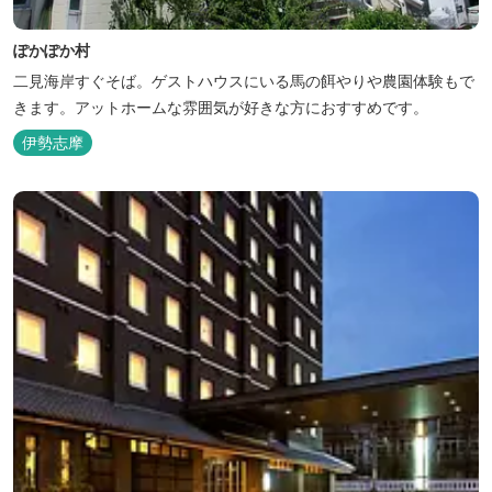
ぽかぽか村
二見海岸すぐそば。ゲストハウスにいる馬の餌やりや農園体験もで
きます。アットホームな雰囲気が好きな方におすすめです。
伊勢志摩