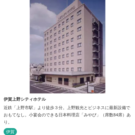
伊賀上野シティホテル
近鉄「上野市駅」より徒歩３分。上野観光とビジネスに最新設備で
おもてなし。小宴会のできる日本料理店「みやび」（席数84席）あ
り。
伊賀