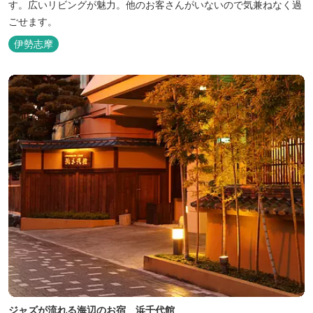
す。広いリビングが魅力。他のお客さんがいないので気兼ねなく過
ごせます。
伊勢志摩
ジャズが流れる海辺のお宿 浜千代館