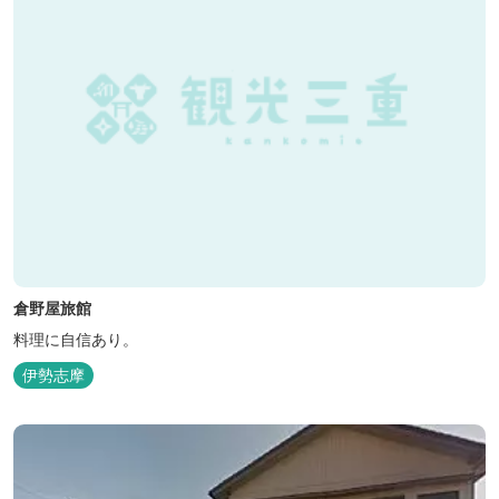
倉野屋旅館
料理に自信あり。
伊勢志摩