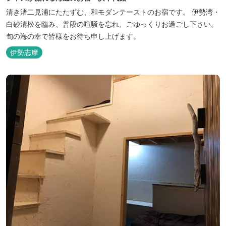
清き渚二見浦にたたずむ、和モダンテーストのお宿です。 伊勢湾・
白砂清松を臨み、普段の喧騒を忘れ、ごゆっくりお過ごし下さい。
旬の海の幸で皆様をお待ち申し上げます。
伊勢志摩