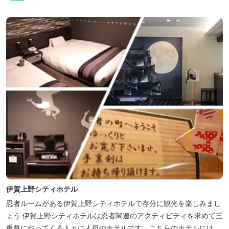
伊賀上野シティホテル
忍者ルームがある伊賀上野シティホテルで存分に観光を楽しみまし
ょう 伊賀上野シティホテルは忍者関連のアクティビティを求めて三
重県にやってくる人々に人気のホテルです。こちらのホテルには、