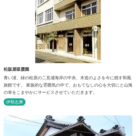
松阪屋吸霞園
青い渚、緑の松原の二見浦海岸の中央、木造のよさを今に残す和風
旅館です。 家族的な雰囲気の中で、おもてなしの心を大切にと山海
の幸をこまやかにサービスさせていただきます。
伊勢志摩