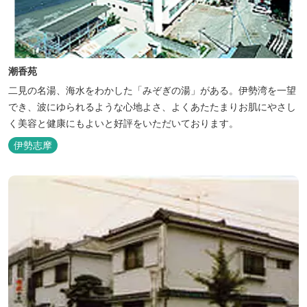
潮香苑
二見の名湯、海水をわかした「みぞぎの湯」がある。伊勢湾を一望
でき、波にゆられるような心地よさ、よくあたたまりお肌にやさし
く美容と健康にもよいと好評をいただいております。
伊勢志摩