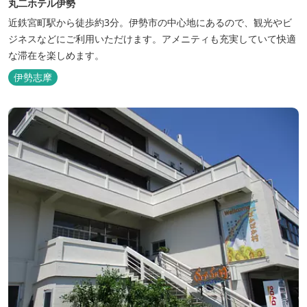
丸二ホテル伊勢
近鉄宮町駅から徒歩約3分。伊勢市の中心地にあるので、観光やビ
ジネスなどにご利用いただけます。アメニティも充実していて快適
な滞在を楽しめます。
伊勢志摩