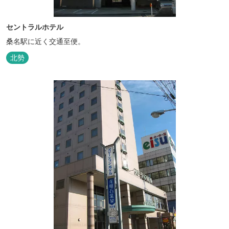
セントラルホテル
桑名駅に近く交通至便。
北勢