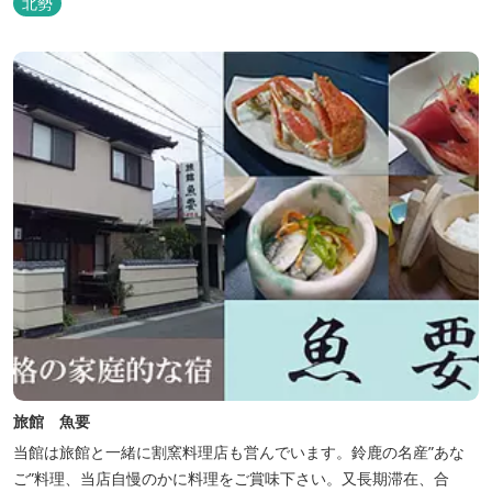
北勢
旅館 魚要
当館は旅館と一緒に割窯料理店も営んでいます。鈴鹿の名産”あな
ご”料理、当店自慢のかに料理をご賞味下さい。又長期滞在、合