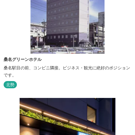
桑名グリーンホテル
桑名駅目の前、コンビニ隣接。ビジネス・観光に絶好のポジション
です。
北勢