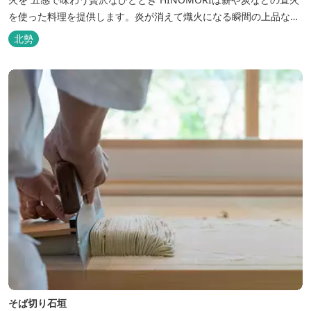
を使った料理を提供します。炎が消えて熾火になる瞬間の上品な香
りを海産物にまとわせたり、熟成させた上質な牛肉を塊でじっくり
北勢
とローストしたり。炎が生み出す味わいの繊細さと豪快さをコース
でお楽しみください。料理監修は、フランスで活躍するシェフ・手
島竜司。探...
そば切り石垣