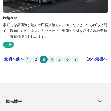
旅館みや
家庭的な雰囲気が魅力の民宿旅館です。ゆったりとくつろげる空間
で、観光にもビジネスにもぴったり。季節の食材を取り入れた美味
しい家庭料理も楽しめます。
北勢
最初へ
前へ
...
次へ
最後へ
1
2
3
4
5
6
7
観光情報