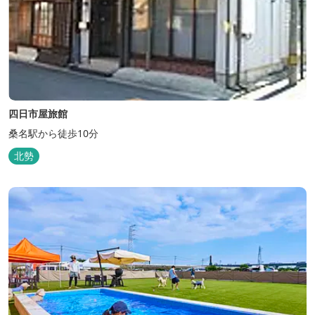
四日市屋旅館
桑名駅から徒歩10分
北勢