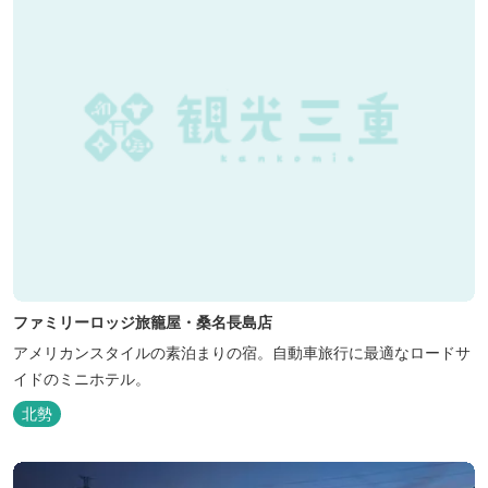
ファミリーロッジ旅籠屋・桑名長島店
アメリカンスタイルの素泊まりの宿。自動車旅行に最適なロードサ
イドのミニホテル。
北勢