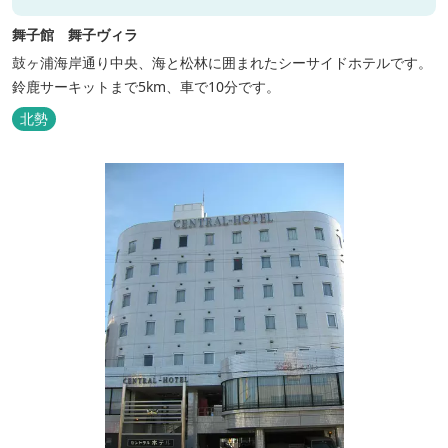
舞子館 舞子ヴィラ
鼓ヶ浦海岸通り中央、海と松林に囲まれたシーサイドホテルです。
鈴鹿サーキットまで5km、車で10分です。
北勢