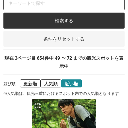
検索する
条件をリセットする
現在 3ページ目 654件中 49 〜 72 までの観光スポットを表
示中
更新順
人気順
近い順
並び順
※人気順は、観光三重におけるスポット内での人気順となります