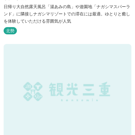
日帰り大自然露天風呂「湯あみの島」や遊園地「ナガシマスパーラ
ンド」に隣接しナガシマリゾートでの滞在には最適。ゆとりと癒し
を体験していただける雰囲気が人気
北勢