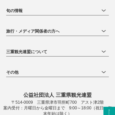
旬の情報
旅行・メディア関係者の方へ
三重観光連盟について
その他
公益社団法人 三重県観光連盟
〒514-0009 三重県津市羽所町700 アスト津2階
案内受付：月曜日から金曜日まで 9:00～18:00（祝日・年
末年始は除く）