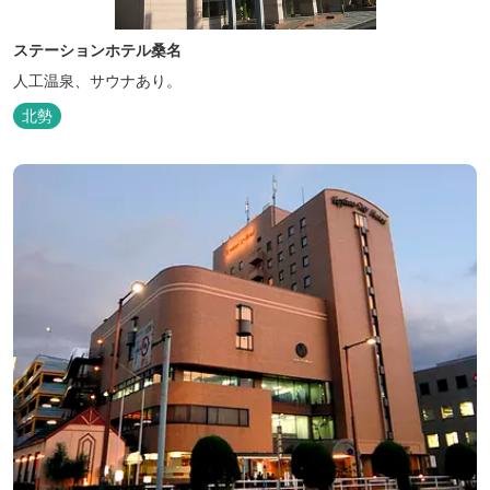
ステーションホテル桑名
人工温泉、サウナあり。
北勢