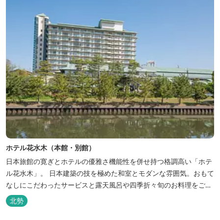
ホテル花水木（本館・別館）
日本旅館の寛ぎとホテルの優雅さ機能性を併せ持つ格調高い「ホテ
ル花水木」。 日本建築の技を極めた和室とモダンな雰囲気。おもて
なしにこだわったサービスと露天風呂や四季折々旬のお料理をご満
喫いただけます。
北勢