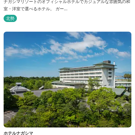
ナガシマリゾートのオフィシャルホテルでカジュアルな雰囲気の和
室・洋室で選べるホテル。 ガー...
北勢
ホテルナガシマ