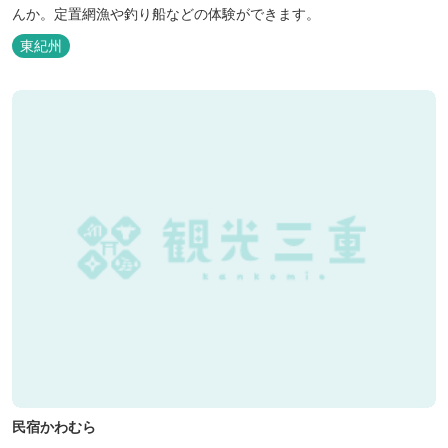
んか。定置網漁や釣り船などの体験ができます。
東紀州
民宿かわむら