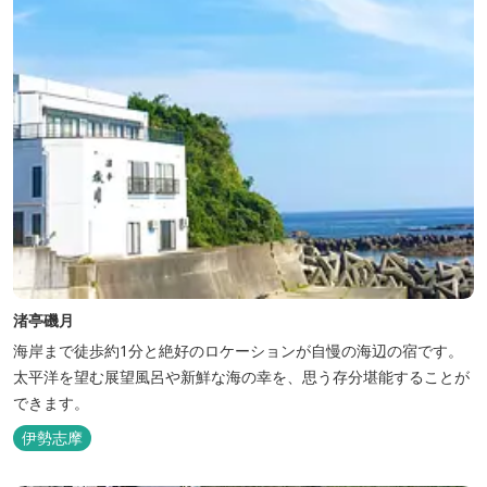
渚亭磯月
海岸まで徒歩約1分と絶好のロケーションが自慢の海辺の宿です。
太平洋を望む展望風呂や新鮮な海の幸を、思う存分堪能することが
できます。
伊勢志摩