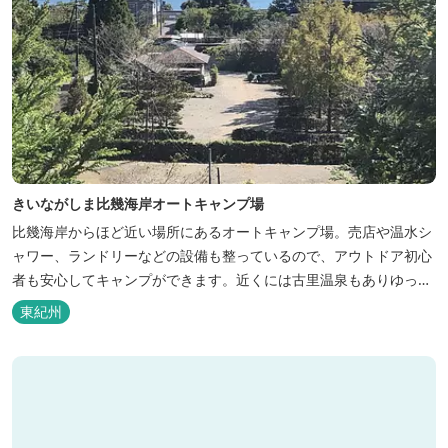
きいながしま比幾海岸オートキャンプ場
比幾海岸からほど近い場所にあるオートキャンプ場。売店や温水シ
ャワー、ランドリーなどの設備も整っているので、アウトドア初心
者も安心してキャンプができます。近くには古里温泉もありゆっく
りのんびり過ごしたい方に最高！
東紀州