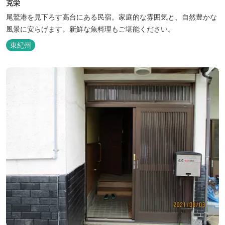
克栄
尾鷲港を見下ろす高台にある民宿。家庭的な雰囲気と、自然豊かな
風景に安らげます。新鮮な魚料理もご堪能ください。
東紀州