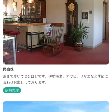
民宿珠
浜まで歩いて２分ほどです。伊勢海老、アワビ、サザエなど季節に
合わせお出ししております。
伊勢志摩