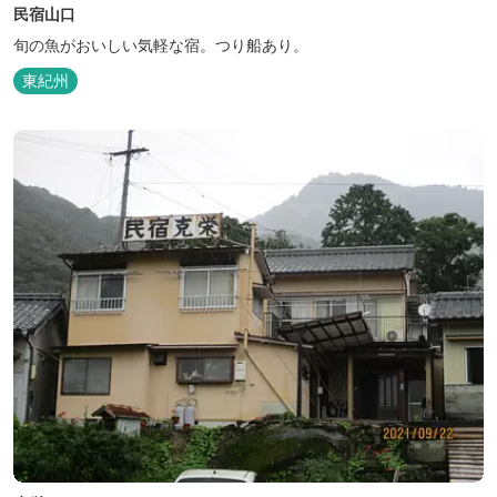
民宿山口
旬の魚がおいしい気軽な宿。つり船あり。
東紀州