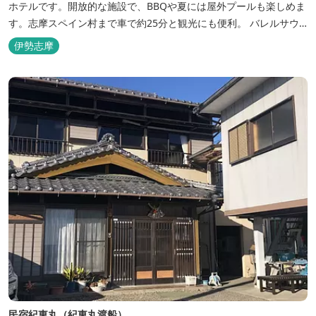
ホテルです。開放的な施設で、BBQや夏には屋外プールも楽しめま
す。志摩スペイン村まで車で約25分と観光にも便利。 バレルサウ
ナをはじめました。
伊勢志摩
民宿紀東丸（紀東丸渡船）