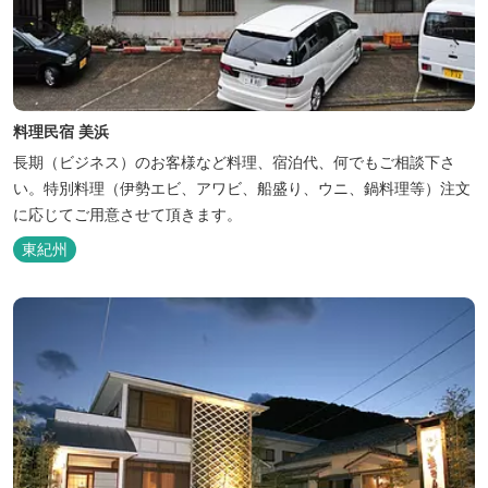
料理民宿 美浜
長期（ビジネス）のお客様など料理、宿泊代、何でもご相談下さ
い。特別料理（伊勢エビ、アワビ、船盛り、ウニ、鍋料理等）注文
に応じてご用意させて頂きます。
東紀州