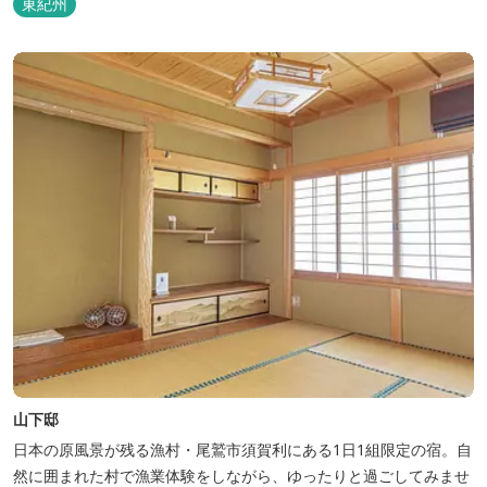
東紀州
た。 いつでも気軽にご利用ください。
山下邸
日本の原風景が残る漁村・尾鷲市須賀利にある1日1組限定の宿。自
然に囲まれた村で漁業体験をしながら、ゆったりと過ごしてみませ