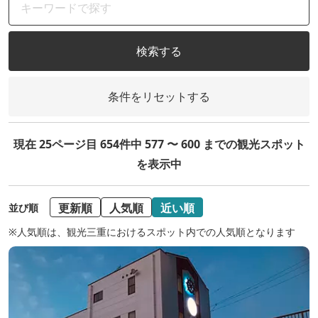
検索する
条件をリセットする
現在 25ページ目 654件中 577 〜 600 までの観光スポット
を表示中
更新順
人気順
近い順
並び順
※人気順は、観光三重におけるスポット内での人気順となります