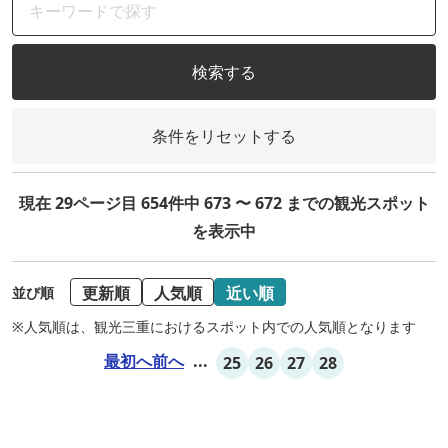
検索する
条件をリセットする
現在 29ページ目 654件中 673 〜 672 までの観光スポット
を表示中
更新順
人気順
近い順
並び順
※人気順は、観光三重におけるスポット内での人気順となります
最初へ
前へ
...
25
26
27
28