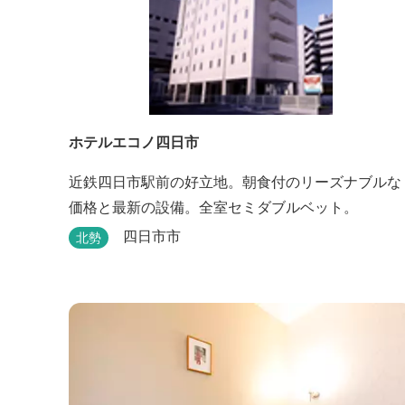
ホテルエコノ四日市
近鉄四日市駅前の好立地。朝食付のリーズナブルな
価格と最新の設備。全室セミダブルベット。
四日市市
北勢