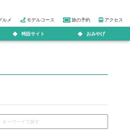
グルメ
モデルコース
旅の予約
アクセス
特設サイト
おみやげ