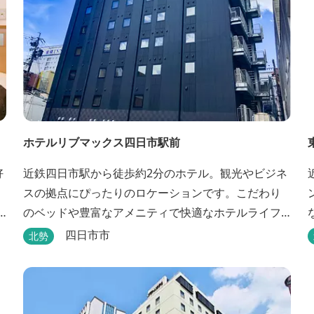
ホテルリブマックス四日市駅前
好
近鉄四日市駅から徒歩約2分のホテル。観光やビジネ
スの拠点にぴったりのロケーションです。こだわり
のベッドや豊富なアメニティで快適なホテルライフ
を過ごせます。
四日市市
北勢