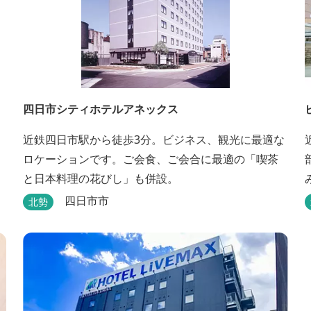
四日市シティホテルアネックス
近鉄四日市駅から徒歩3分。ビジネス、観光に最適な
ロケーションです。ご会食、ご会合に最適の「喫茶
と日本料理の花びし」も併設。
四日市市
北勢