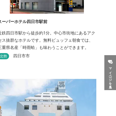
スーパーホテル四日市駅前
近鉄四日市駅から徒歩約1分。中心市街地にあるアク
セス抜群なホテルです。無料ビュッフェ朝食では、
三重県名産「時雨蛤」も味わうことができます。
四日市市
北勢
マイページを見る