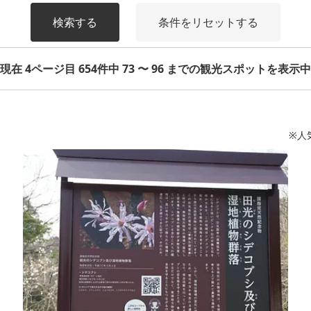
検索する
条件をリセットする
現在 4ページ目 654件中 73 〜 96 までの観光スポットを表示中
※人