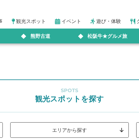
事
観光スポット
イベント
遊び・体験
熊野古道
松阪牛★グルメ旅
SPOTS
観光スポットを探す
エリアから探す