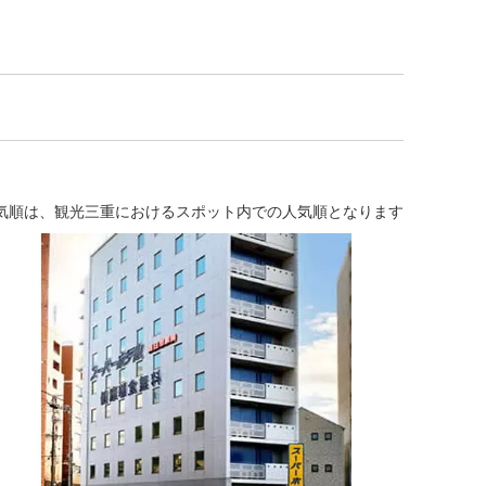
気順は、観光三重におけるスポット内での人気順となります