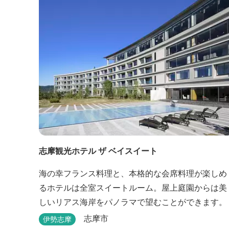
志摩観光ホテル ザ ベイスイート
海の幸フランス料理と、本格的な会席料理が楽しめ
るホテルは全室スイートルーム。屋上庭園からは美
しいリアス海岸をパノラマで望むことができます。
志摩市
伊勢志摩