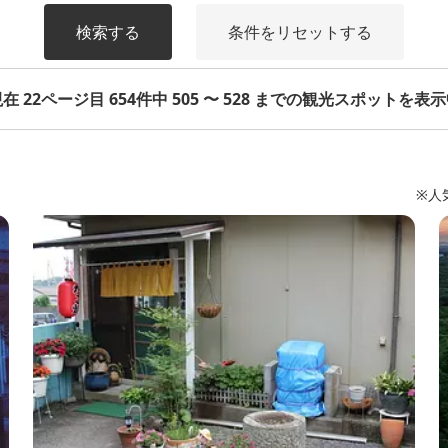
検索する
条件をリセットする
在 22ページ目 654件中 505 〜 528 までの観光スポットを表
※人