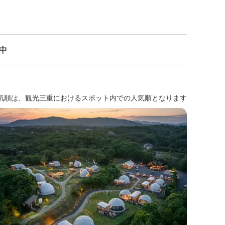
示中
気順は、観光三重におけるスポット内での人気順となります