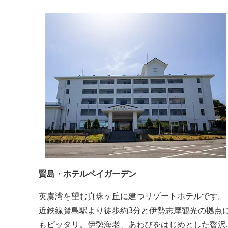
賢島・ホテルベイガーデン
英虞湾を望む真珠ヶ丘に建つリゾートホテルです。
近鉄線賢島駅より徒歩約3分と伊勢志摩観光の拠点
もピッタリ。伊勢海老、あわびをはじめとした贅沢