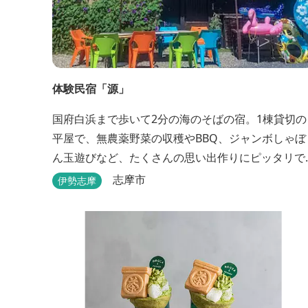
体験民宿「源」
国府白浜まで歩いて2分の海のそばの宿。1棟貸切の
平屋で、無農薬野菜の収穫やBBQ、ジャンボしゃぼ
ん玉遊びなど、たくさんの思い出作りにピッタリで
す。
志摩市
伊勢志摩