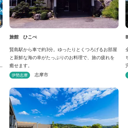
旅館 ひこべ
賢島駅から車で約3分。ゆったりとくつろげるお部屋
と新鮮な海の幸がたっぷりのお料理で、旅の疲れを
癒せます。
志摩市
伊勢志摩