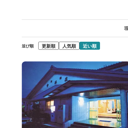
現
更新順
人気順
近い順
並び順