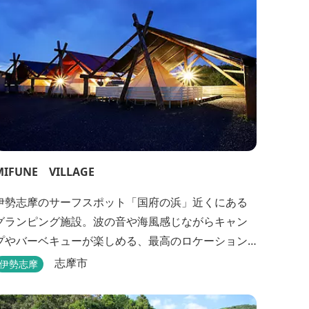
MIFUNE VILLAGE
伊勢志摩のサーフスポット「国府の浜」近くにある
グランピング施設。波の音や海風感じながらキャン
プやバーベキューが楽しめる、最高のロケーション
です。
志摩市
伊勢志摩