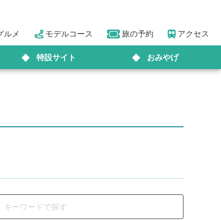
グルメ
モデルコース
旅の予約
アクセス
特設サイト
おみやげ