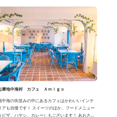
志摩地中海村 カフェ Ａｍｉｇｏ
地中海の街並みの中にあるカフェはかわいいインテ
リアも自慢です！ スイーツのほか、フードメニュー
（ピザ、ハヤシ、カレー）もございます！ あおさ～