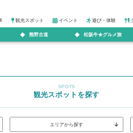
事
観光スポット
イベント
遊び・体験
熊野古道
松阪牛★グルメ旅
SPOTS
観光スポットを探す
エリアから探す