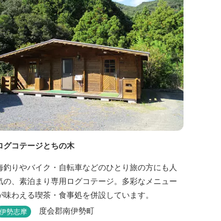
ログコテージとちの木
海釣りやバイク・自転車などのひとり旅の方にも人
気の、素泊まり専用ログコテージ。多彩なメニュー
が味わえる喫茶・食事処を併設しています。
度会郡南伊勢町
伊勢志摩