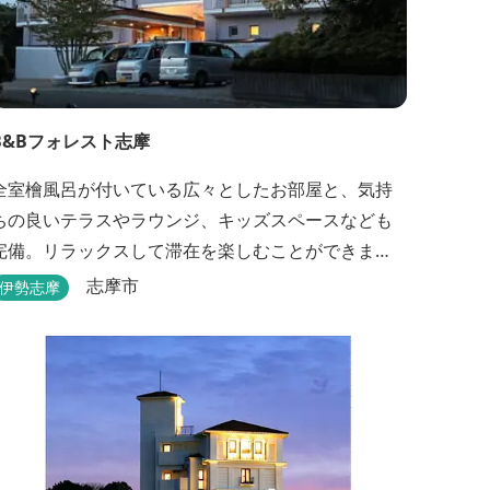
B&Bフォレスト志摩
全室檜風呂が付いている広々としたお部屋と、気持
ちの良いテラスやラウンジ、キッズスペースなども
完備。リラックスして滞在を楽しむことができま
す。
志摩市
伊勢志摩