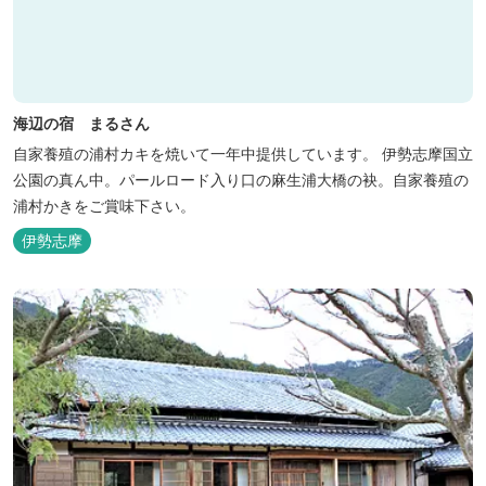
海辺の宿 まるさん
自家養殖の浦村カキを焼いて一年中提供しています。 伊勢志摩国立
公園の真ん中。パールロード入り口の麻生浦大橋の袂。自家養殖の
浦村かきをご賞味下さい。
伊勢志摩