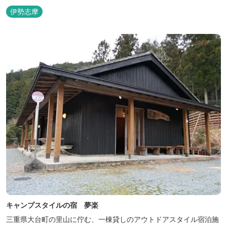
ェックイン方式を採用しているため、好きな時間に非対面でチェッ
伊勢志摩
クインが可能です。 食事提供や接客サービスがない分、リーズナブ
ルな料金で宿泊が可能なため、観光目的の拠点としてぜひご利用く
ださい♪ ...
キャンプスタイルの宿 夢楽
三重県大台町の里山に佇む、一棟貸しのアウトドアスタイル宿泊施