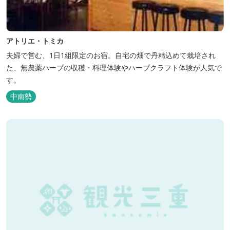
アトリエ・トミカ
夫婦で営む、1日1組限定のお宿。自宅の畑で丹精込めて栽培され
た、無農薬ハーブの収穫・料理体験やハーブクラフト体験が人気で
す。
中南勢