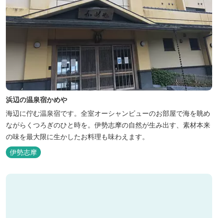
浜辺の温泉宿かめや
海辺に佇む温泉宿です。全室オーシャンビューのお部屋で海を眺め
ながらくつろぎのひと時を。伊勢志摩の自然が生み出す、素材本来
の味を最大限に生かしたお料理も味わえます。
伊勢志摩