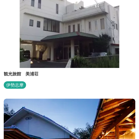
観光旅館 美浦荘
伊勢志摩