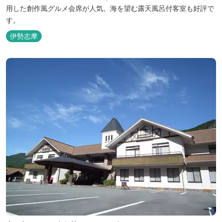
用した創作風グルメ会席が人気。海を望む露天風呂付客室も好評で
す。
伊勢志摩