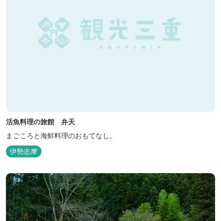
活魚料理の旅館 弁天
まごころと海鮮料理のおもてなし。
伊勢志摩