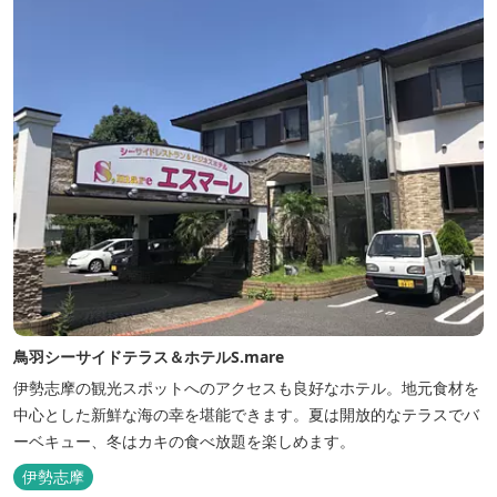
鳥羽シーサイドテラス＆ホテルS.mare
伊勢志摩の観光スポットへのアクセスも良好なホテル。地元食材を
中心とした新鮮な海の幸を堪能できます。夏は開放的なテラスでバ
ーベキュー、冬はカキの食べ放題を楽しめます。
伊勢志摩