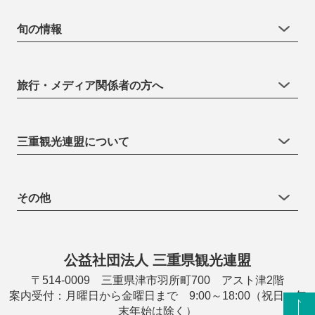
旬の情報
旅行・メディア関係者の方へ
三重観光連盟について
その他
公益社団法人 三重県観光連盟
〒514-0009 三重県津市羽所町700 アスト津2階
案内受付：月曜日から金曜日まで 9:00～18:00（祝日・年
末年始は除く）