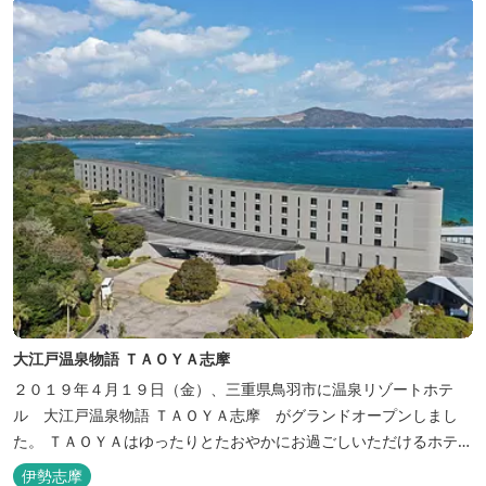
能できます。
大江戸温泉物語 ＴＡＯＹＡ志摩
２０１９年４月１９日（金）、三重県鳥羽市に温泉リゾートホテ
ル 大江戸温泉物語 ＴＡＯＹＡ志摩 がグランドオープンしまし
た。 ＴＡＯＹＡはゆったりとたおやかにお過ごしいただけるホテル
を目指し、カキの産地の鳥羽市浦村町にオープンしました。 目の前
伊勢志摩