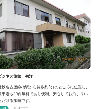
ルライフをご提供します。
ビジネス旅館 初洋
近鉄名古屋線楠駅から徒歩約3分のところに位置し、
駐車場も20台無料であり便利。安心してお泊まりい
ただける旅館です。
四日市市
北勢