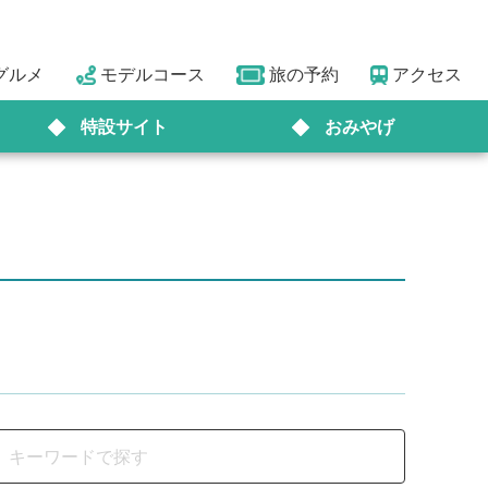
グルメ
モデルコース
旅の予約
アクセス
特設サイト
おみやげ