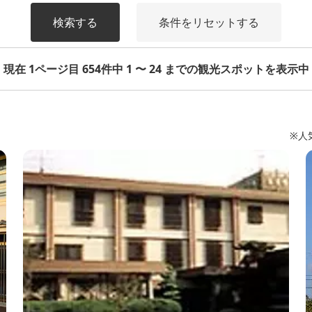
検索する
条件をリセットする
現在 1ページ目 654件中 1 〜 24 までの観光スポットを表示中
※人