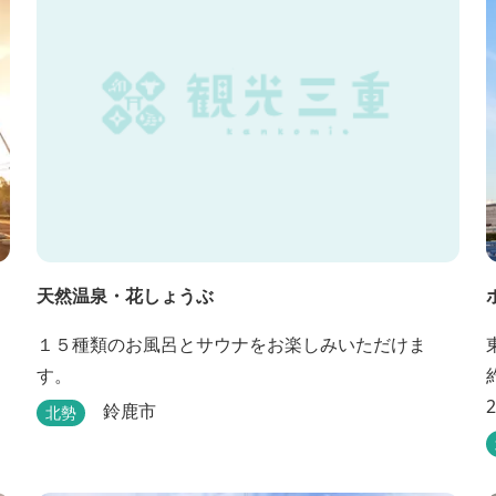
天然温泉・花しょうぶ
１５種類のお風呂とサウナをお楽しみいただけま
す。
鈴鹿市
北勢