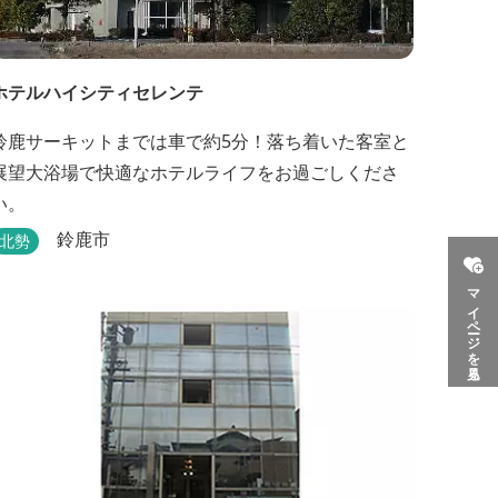
ホテルハイシティセレンテ
鈴鹿サーキットまでは車で約5分！落ち着いた客室と
展望大浴場で快適なホテルライフをお過ごしくださ
い。
鈴鹿市
北勢
マイページを見る