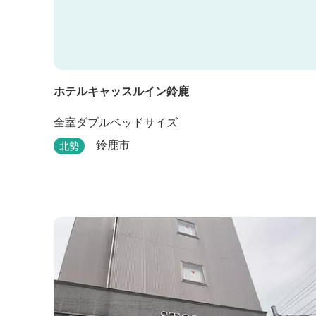
ホテルキャッスルイン鈴鹿
全室ダブルベッドサイズ
鈴鹿市
北勢