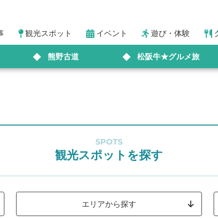
事
観光スポット
イベント
遊び・体験
熊野古道
松阪牛★グルメ旅
SPOTS
観光スポットを探す
エリアから探す