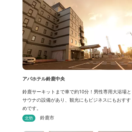
アパホテル鈴鹿中央
鈴鹿サーキットまで車で約10分！男性専用大浴場と
サウナの設備があり、観光にもビジネスにもおすす
めです。
鈴鹿市
北勢