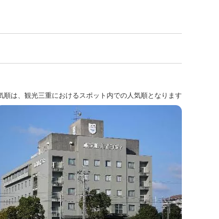
気順は、観光三重におけるスポット内での人気順となります