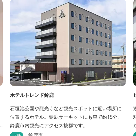
ホテルトレンド鈴鹿
石垣池公園や龍光寺など観光スポットに近い場所に
位置するホテル。鈴鹿サーキットにも車で約15分。
鈴鹿市内観光にアクセス抜群です。
鈴鹿市
北勢