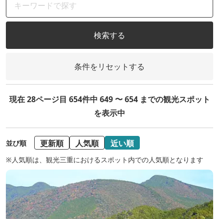
検索する
条件をリセットする
現在 28ページ目 654件中 649 〜 654 までの観光スポット
を表示中
更新順
人気順
近い順
並び順
※人気順は、観光三重におけるスポット内での人気順となります