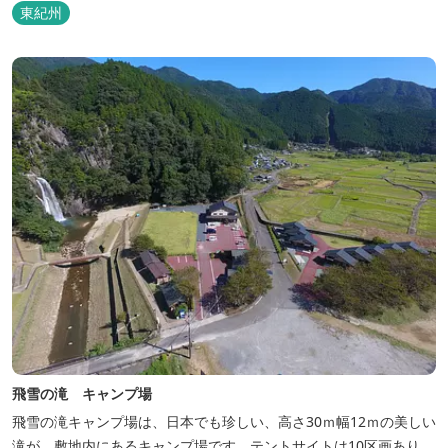
東紀州
飛雪の滝 キャンプ場
飛雪の滝キャンプ場は、日本でも珍しい、高さ30ｍ幅12ｍの美しい
滝が、敷地内にあるキャンプ場です。テントサイトは10区画あり、