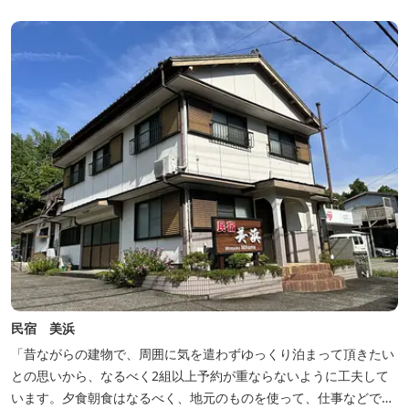
民宿 美浜
「昔ながらの建物で、周囲に気を遣わずゆっくり泊まって頂きたい
との思いから、なるべく2組以上予約が重ならないように工夫して
います。夕食朝食はなるべく、地元のものを使って、仕事などで連