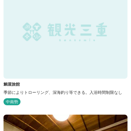
鯛屋旅館
季節によりトローリング、深海釣り等できる。入浴時間制限なし
中南勢