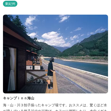
東紀州
キャンプｉｎｎ海山
海・山・川３拍子揃ったキャンプ場です。おススメは、驚くほど水
が澄んでいる銚子川での川遊び。カヌーに挑戦したり、水中メガネ