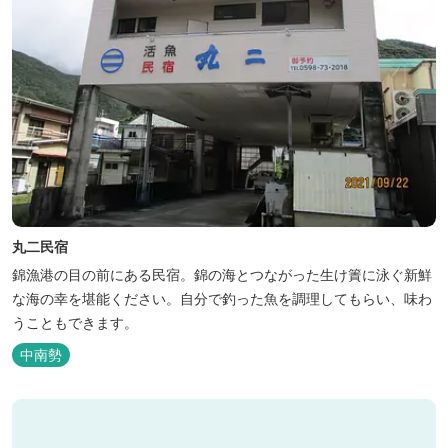
丸二民宿
錦漁港の目の前にある民宿。錦の海とつながった生け簀に泳ぐ新鮮
な海の幸を堪能ください。自分で釣った魚を調理してもらい、味わ
うこともできます。
中南勢