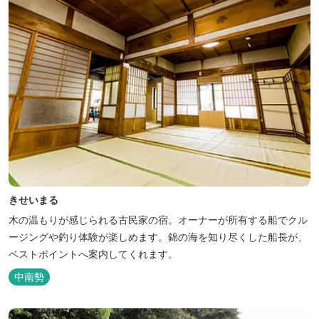
きせいまる
木の温もりが感じられる古民家の宿。オーナーが所有する船でクル
ージングや釣り体験が楽しめます。錦の海を知り尽くした船長が、
ベストポイントへ案内してくれます。
中南勢