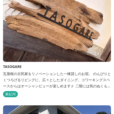
TASOGARE
瓦屋根の古民家をリノベーションした一棟貸しのお宿。 のんびりと
くつろげるリビングに、広々としたダイニング。コワーキングスペ
ースからはオーシャンビューが楽しめます♬ 二階には気のぬくもり
を感じながら、アートと読書に浸ることができる「TASOGAREの
東紀州
間」があり、海を眺めながらゆったりとした時間を過ごすことがで
きます。