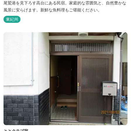
尾鷲港を見下ろす高台にある民宿。家庭的な雰囲気と、自然豊かな
風景に安らげます。新鮮な魚料理もご堪能ください。
東紀州
ととクラブ宿