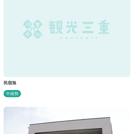
民宿旭
中南勢