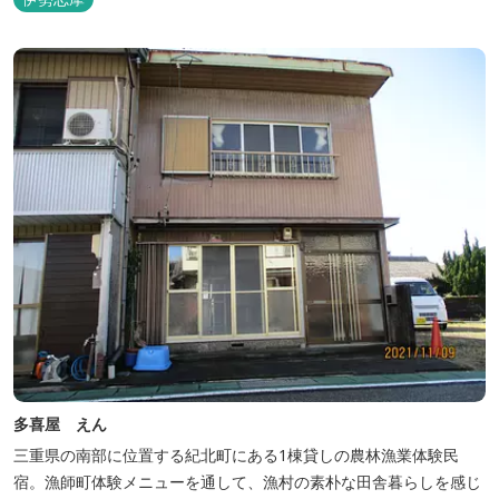
多喜屋 えん
三重県の南部に位置する紀北町にある1棟貸しの農林漁業体験民
宿。漁師町体験メニューを通して、漁村の素朴な田舎暮らしを感じ