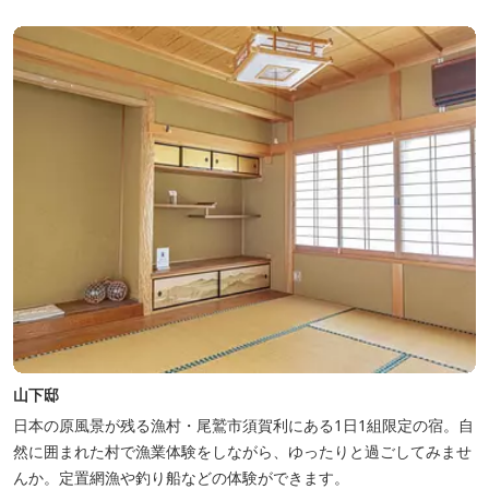
山下邸
日本の原風景が残る漁村・尾鷲市須賀利にある1日1組限定の宿。自
然に囲まれた村で漁業体験をしながら、ゆったりと過ごしてみませ
んか。定置網漁や釣り船などの体験ができます。