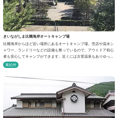
きいながしま比幾海岸オートキャンプ場
比幾海岸からほど近い場所にあるオートキャンプ場。売店や温水シ
ャワー、ランドリーなどの設備も整っているので、アウトドア初心
者も安心してキャンプができます。近くには古里温泉もありゆっく
りのんびり過ごしたい方に最高！
東紀州