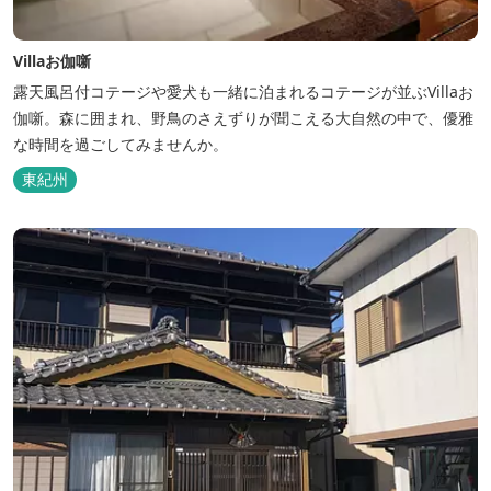
Villaお伽噺
露天風呂付コテージや愛犬も一緒に泊まれるコテージが並ぶVillaお
伽噺。森に囲まれ、野鳥のさえずりが聞こえる大自然の中で、優雅
な時間を過ごしてみませんか。
東紀州