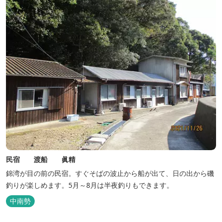
民宿 渡船 眞精
錦湾が目の前の民宿。すぐそばの波止から船が出て、日の出から磯
釣りが楽しめます。5月～8月は半夜釣りもできます。
中南勢