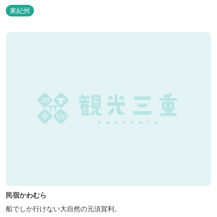
東紀州
民宿かわむら
船でしか行けない大自然の元須賀利。