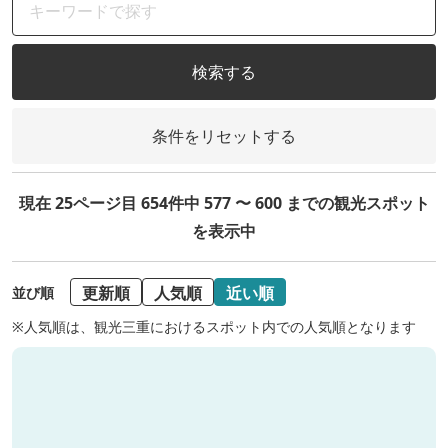
検索する
条件をリセットする
現在 25ページ目 654件中 577 〜 600 までの観光スポット
を表示中
更新順
人気順
近い順
並び順
※人気順は、観光三重におけるスポット内での人気順となります