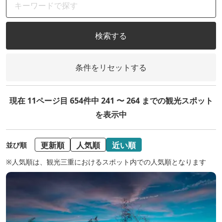
検索する
条件をリセットする
現在 11ページ目 654件中 241 〜 264 までの観光スポット
を表示中
更新順
人気順
近い順
並び順
※人気順は、観光三重におけるスポット内での人気順となります