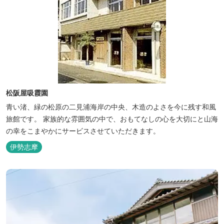
松阪屋吸霞園
青い渚、緑の松原の二見浦海岸の中央、木造のよさを今に残す和風
旅館です。 家族的な雰囲気の中で、おもてなしの心を大切にと山海
の幸をこまやかにサービスさせていただきます。
伊勢志摩