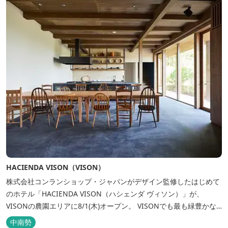
HACIENDA VISON（VISON）
株式会社コンランショップ・ジャパンがデザイン監修したはじめて
のホテル「HACIENDA VISON（ハシェンダ ヴィソン）」が、
VISONの農園エリアに8/1(木)オープン。 VISONでも最も緑豊かな
農園エリアに建つHACIENDA VISON。 ホテル名
中南勢