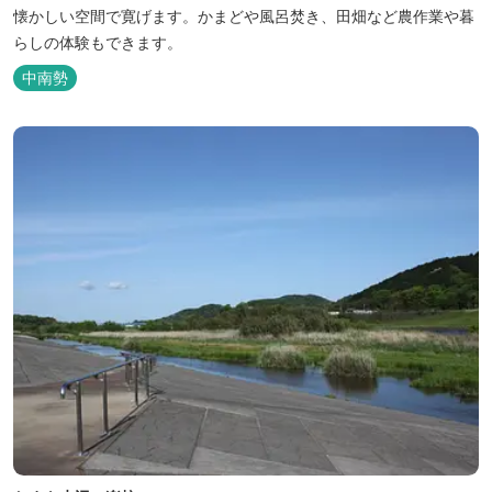
懐かしい空間で寛げます。かまどや風呂焚き、田畑など農作業や暮
らしの体験もできます。
中南勢