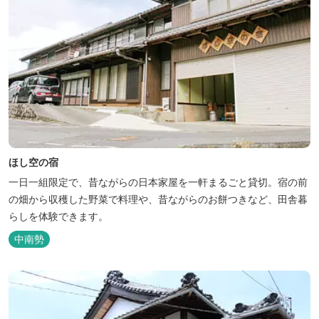
ほし空の宿
一日一組限定で、昔ながらの日本家屋を一軒まるごと貸切。宿の前
の畑から収穫した野菜で料理や、昔ながらのお餅つきなど、田舎暮
らしを体験できます。
中南勢