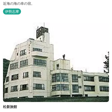
近海の海の幸の宿。
伊勢志摩
松新旅館