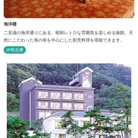
海洋楼
二見浦の海岸通りにある、昭和レトロな雰囲気を楽しめる旅館。天
然にこだわった海の幸を中心にした割烹料理を堪能できます。
伊勢志摩