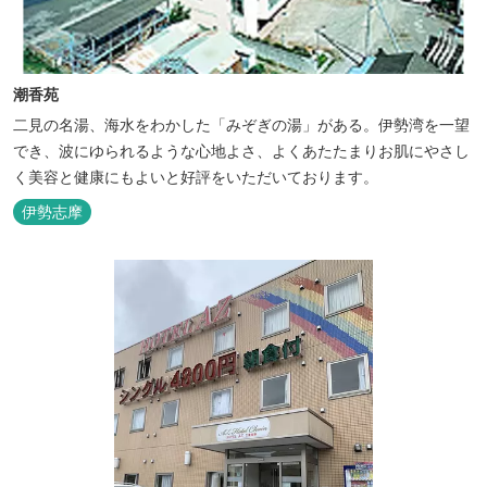
潮香苑
二見の名湯、海水をわかした「みぞぎの湯」がある。伊勢湾を一望
でき、波にゆられるような心地よさ、よくあたたまりお肌にやさし
く美容と健康にもよいと好評をいただいております。
伊勢志摩