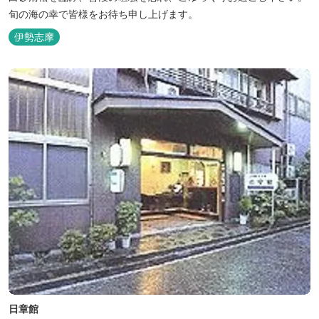
旬の海の幸で皆様をお待ち申し上げます。
伊勢志摩
日章館