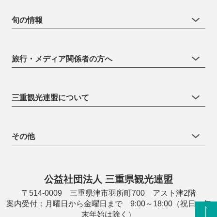
旬の情報
旅行・メディア関係者の方へ
三重観光連盟について
その他
公益社団法人 三重県観光連盟
〒514-0009 三重県津市羽所町700 アスト津2階
案内受付：月曜日から金曜日まで 9:00～18:00（祝日・年
末年始は除く）