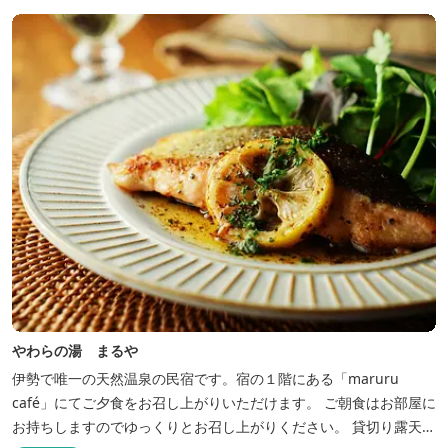
が可能です。
やわらの湯 まるや
伊勢で唯一の天然温泉の民宿です。宿の１階にある「maruru
café」にてご夕食をお召し上がりいただけます。 ご朝食はお部屋に
お持ちしますのでゆっくりとお召し上がりください。 貸切り露天風