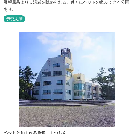
展望風呂より夫婦岩を眺められる。近くにペットの散歩できる公園
あり。
伊勢志摩
ペットと泊まれる旅館 まつしん