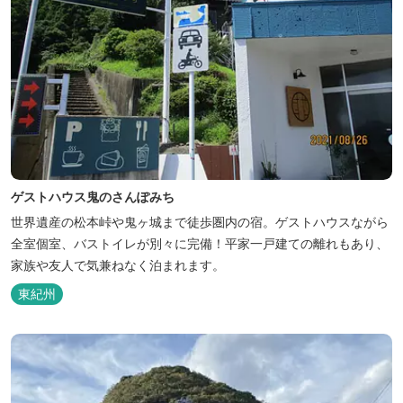
ゲストハウス鬼のさんぽみち
世界遺産の松本峠や鬼ヶ城まで徒歩圏内の宿。ゲストハウスながら
全室個室、バストイレが別々に完備！平家一戸建ての離れもあり、
家族や友人で気兼ねなく泊まれます。
東紀州