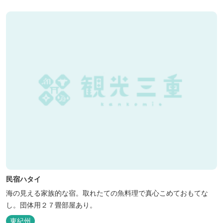
民宿ハタイ
海の見える家族的な宿。取れたての魚料理で真心こめておもてな
し。団体用２７畳部屋あり。
東紀州