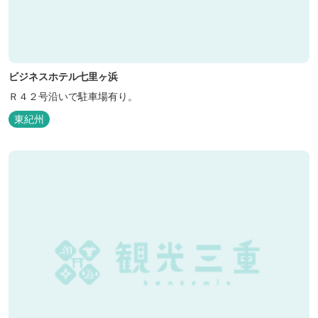
ビジネスホテル七里ヶ浜
Ｒ４２号沿いで駐車場有り。
東紀州