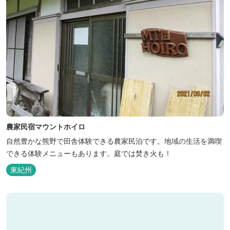
農家民宿マウントホイロ
自然豊かな熊野で田舎体験できる農家民泊です。地域の生活を満喫
できる体験メニューもあります。庭では焚き火も！
東紀州