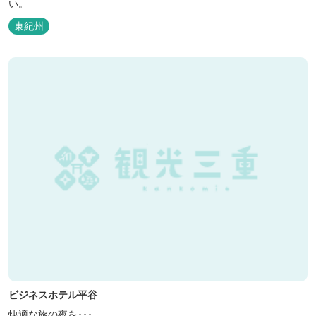
い。
東紀州
ビジネスホテル平谷
快適な旅の夜を･･･