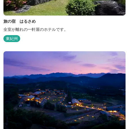
旅の宿 はるさめ
全室が離れの一軒屋のホテルです。
東紀州