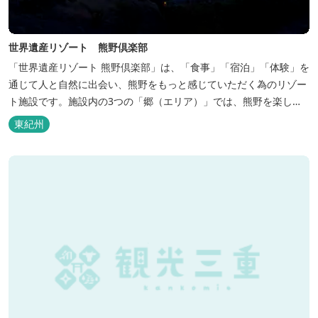
世界遺産リゾート 熊野倶楽部
「世界遺産リゾート 熊野倶楽部」は、「食事」「宿泊」「体験」を
通じて人と自然に出会い、熊野をもっと感じていただく為のリゾー
ト施設です。施設内の3つの「郷（エリア）」では、熊野を楽しむ
為の多彩なイベンを開催。施設内のいたるところに、熊野灘の青い
東紀州
海や雄大な夕日の大パノラマ等、大自然を感じていただけるよう設
計しています。 当館は全室スイート、美食オールインクルーシブを
コンセプトとしております...