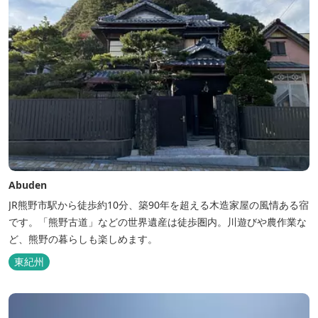
Abuden
JR熊野市駅から徒歩約10分、築90年を超える木造家屋の風情ある宿
です。「熊野古道」などの世界遺産は徒歩圏内。川遊びや農作業な
ど、熊野の暮らしも楽しめます。
東紀州