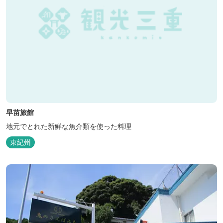
早苗旅館
地元でとれた新鮮な魚介類を使った料理
東紀州