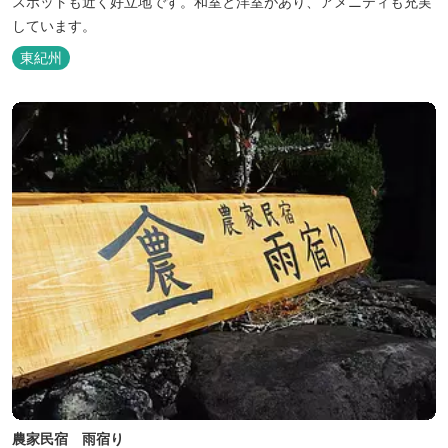
スポットも近く好立地です。和室と洋室があり、アメニティも充実
しています。
東紀州
農家民宿 雨宿り