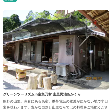
グリーンツーリズムin童集乃村 山里民泊あかくら
熊野の山里、赤倉にある民宿。携帯電話の電波が届かない地で非日
常を味わえます。豊かな自然と山里ならではの料理をご堪能くださ