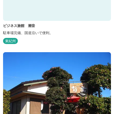
ビジネス旅館 潮音
駐車場完備、国道沿いで便利。
東紀州