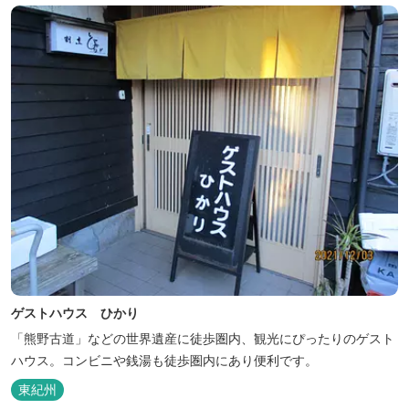
ゲストハウス ひかり
「熊野古道」などの世界遺産に徒歩圏内、観光にぴったりのゲスト
ハウス。コンビニや銭湯も徒歩圏内にあり便利です。
東紀州