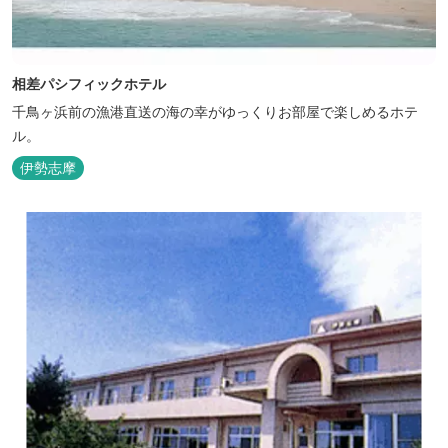
相差パシフィックホテル
千鳥ヶ浜前の漁港直送の海の幸がゆっくりお部屋で楽しめるホテ
ル。
伊勢志摩