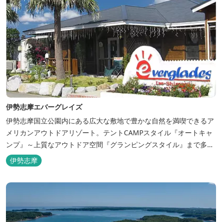
伊勢志摩エバーグレイズ
伊勢志摩国立公園内にある広大な敷地で豊かな自然を満喫できるア
メリカンアウトドアリゾート。テントCAMPスタイル『オートキャ
ンプ』～上質なアウトドア空間『グランピングスタイル』まで多彩
な宿泊スタイルを体験できます。 場内ではキッズイベント＆アクテ
伊勢志摩
ィビティーが人気！365日開催のアメリカンカルチャーを取り入れ
たキッズイベント、カナディアンカヌー、ペダルボート、ファンサ
イクルなど豊富なアクティビ...