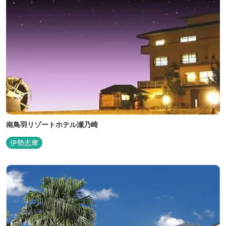
南鳥羽リゾートホテル瀬乃崎
伊勢志摩