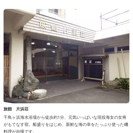
旅館 片浜荘
千鳥ヶ浜海水浴場から徒歩約1分、元気いっぱいな現役海女の女将
がもてなす宿。船盛りをはじめ、新鮮な海の幸をたっぷり使った磯
料理が自慢です。