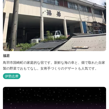
福若
鳥羽市国崎町の家庭的な宿です。新鮮な海の幸と、畑で取れた自家
製の野菜でおもてなし。女将手づくりのデザートも人気です。
伊勢志摩