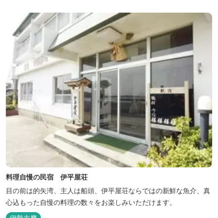
料理自慢の民宿 伊平屋荘
目の前は的矢湾、主人は船頭、伊平屋荘ならではの新鮮な魚介、真
心込もった自慢の料理の数々をお楽しみいただけます。
伊勢志摩