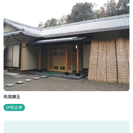
民宿満玉
伊勢志摩