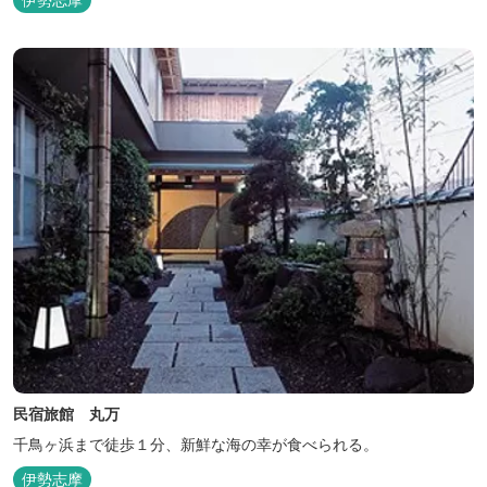
民宿旅館 丸万
千鳥ヶ浜まで徒歩１分、新鮮な海の幸が食べられる。
伊勢志摩