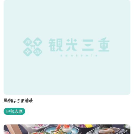
民宿はさま浦荘
伊勢志摩