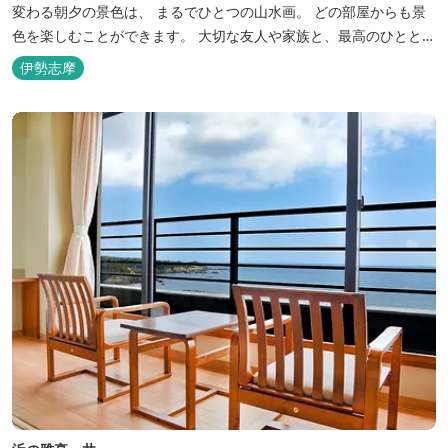
変わる朝夕の景色は、 まるでひとつの山水画。 どの部屋からも景
色を楽しむことができます。 大切な友人や家族と、最高のひととき
を。 1日1組限定とさせていただいております。 完全にプライベー
伊勢志摩
トでご利用いただけます。