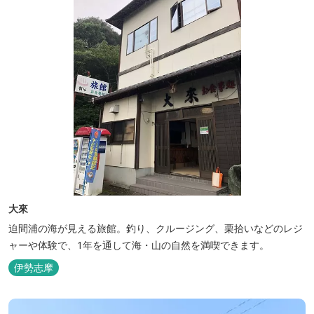
大來
迫間浦の海が見える旅館。釣り、クルージング、栗拾いなどのレジ
ャーや体験で、1年を通して海・山の自然を満喫できます。
伊勢志摩