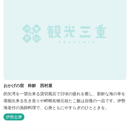
おかげの宿 粋鮮 西村屋
的矢湾を一望出来る貸切風呂で日頃の疲れを癒し、新鮮な海の幸を
堪能出来る生き造りや畔蛸名物元祖たこ飯は自慢の一品です。伊勢
海老付の漁師料理で、心身ともにやすらぎのひとときを。
伊勢志摩