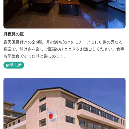
月夜見の座
露天風呂付きの全6邸。月の満ち欠けをモチーフにした趣の異なる
客室で、静けさを楽しむ至福のひとときをお過ごしください。食事
も部屋食でゆったりと楽しめます。
伊勢志摩