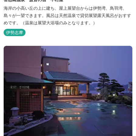
海岸の小高い丘の上に建ち、屋上展望台からは伊勢湾、鳥羽湾、
島々が一望できます。風呂は天然温泉で貸切展望露天風呂がおすす
めです。（温泉は展望大浴場のみとなります。）
伊勢志摩