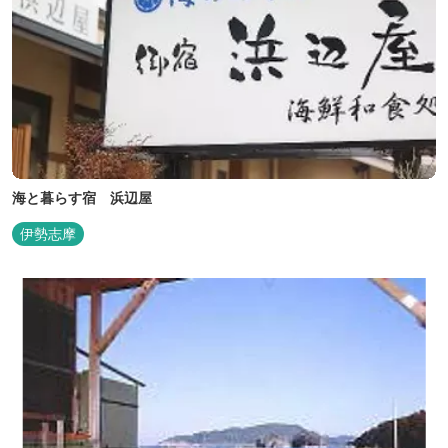
海と暮らす宿 浜辺屋
伊勢志摩