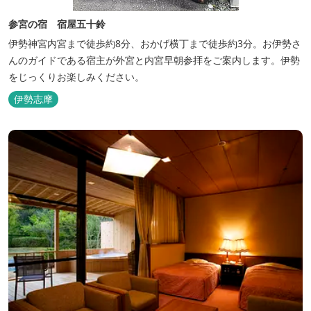
参宮の宿 宿屋五十鈴
伊勢神宮内宮まで徒歩約8分、おかげ横丁まで徒歩約3分。お伊勢さ
んのガイドである宿主が外宮と内宮早朝参拝をご案内します。伊勢
をじっくりお楽しみください。
伊勢志摩