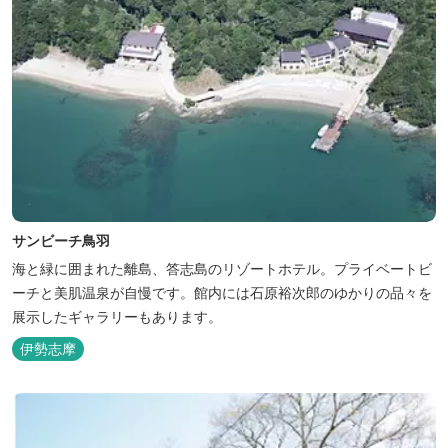
サンビーチ鳥羽
海と緑に囲まれた離島、答志島のリゾートホテル。プライベートビ
ーチと美肌温泉が自慢です。館内には石原裕次郎のゆかりの品々を
展示したギャラリーもあります。
伊勢志摩