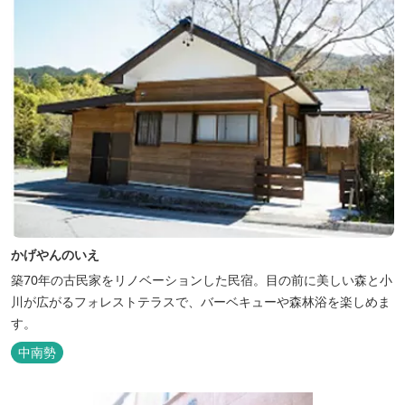
かげやんのいえ
築70年の古民家をリノベーションした民宿。目の前に美しい森と小
川が広がるフォレストテラスで、バーベキューや森林浴を楽しめま
す。
中南勢