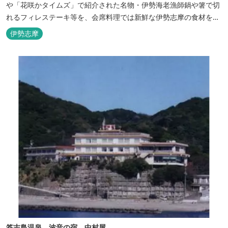
や「花咲かタイムズ」で紹介された名物・伊勢海老漁師鍋や箸で切
れるフィレステーキ等を、会席料理では新鮮な伊勢志摩の食材をお
楽しみいただけます。
伊勢志摩
答志島温泉 波音の宿 中村屋