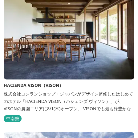
HACIENDA VISON（VISON）
株式会社コンランショップ・ジャパンがデザイン監修したはじめて
のホテル「HACIENDA VISON（ハシェンダ ヴィソン）」が、
VISONの農園エリアに8/1(木)オープン。 VISONでも最も緑豊かな
農園エリアに建つHACIENDA VISON。 ホテル名
中南勢
の“HACIENDA”は、スペイン語で荘園の主の館を...