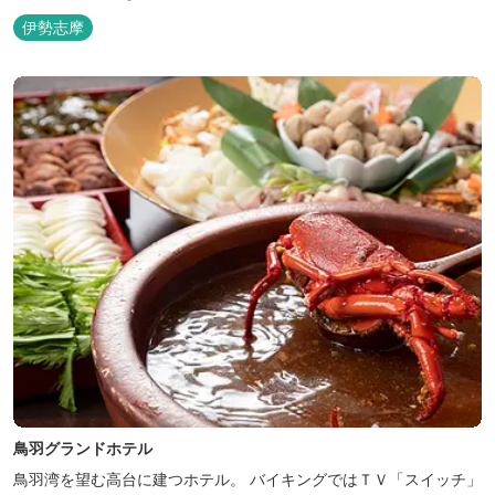
伊勢志摩
鳥羽グランドホテル
鳥羽湾を望む高台に建つホテル。 バイキングではＴＶ「スイッチ」