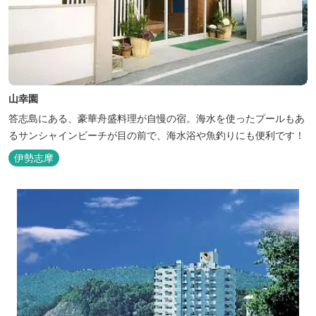
山幸園
答志島にある、豪華舟盛料理が自慢の宿。海水を使ったプールもあ
るサンシャインビーチが目の前で、海水浴や魚釣りにも便利です！
伊勢志摩