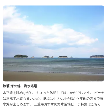
旅荘 海の蝶 海水浴場
水平線を眺めながら、ちょっと休憩してはいかがでしょう。 ビーチ
は遠浅で水質も良いため、夏場は小さなお子様から年配の方まで海
水浴が楽しめます。 三重県おすすめ海水浴場ビーチ特集はこちら