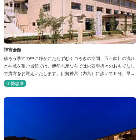
神宮会館
移ろう季節の中に静かにたたずむくつろぎの空間。五十鈴川の流れ
と神域を望む当館では、伊勢志摩ならではの四季折々のおもてなし
で貴方をお迎えいたします。伊勢神宮（内宮）に歩いて５分。早朝
参拝を体験できます。
伊勢志摩