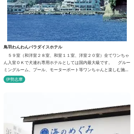
鳥羽わんわんパラダイスホテル
５９室（和洋室２８室、和室１１室、洋室２０室）全てワンちゃ
ん入室ＯＫで犬連れ専用ホテルとしては国内最大級です。 グルー
ミングルーム、プール、モーターボート等ワンちゃんと楽しむ施設
も充実しています。
伊勢志摩