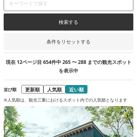
検索する
条件をリセットする
現在 12ページ目 654件中 265 〜 288 までの観光スポット
を表示中
更新順
人気順
近い順
並び順
※人気順は、観光三重におけるスポット内での人気順となります