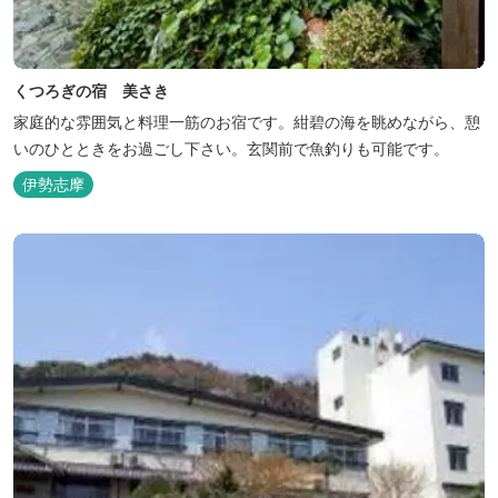
くつろぎの宿 美さき
家庭的な雰囲気と料理一筋のお宿です。紺碧の海を眺めながら、憩
いのひとときをお過ごし下さい。玄関前で魚釣りも可能です。
伊勢志摩