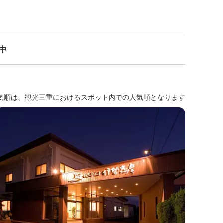
示中
気順は、観光三重におけるスポット内での人気順となります