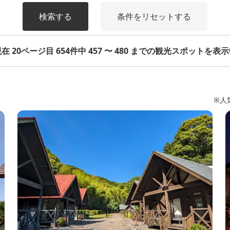
検索する
条件をリセットする
在 20ページ目 654件中 457 〜 480 までの観光スポットを表
※人