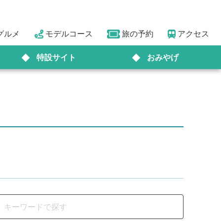
グルメ
モデルコース
旅の予約
アクセス
特設サイト
おみやげ