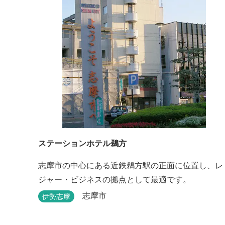
ステーションホテル鵜方
志摩市の中心にある近鉄鵜方駅の正面に位置し、レ
ジャー・ビジネスの拠点として最適です。
志摩市
伊勢志摩