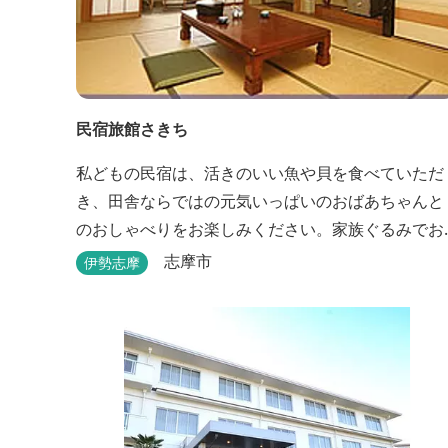
民宿旅館さきち
私どもの民宿は、活きのいい魚や貝を食べていただ
き、田舎ならではの元気いっぱいのおばあちゃんと
のおしゃべりをお楽しみください。家族ぐるみでお
世話させていただきます！
志摩市
伊勢志摩