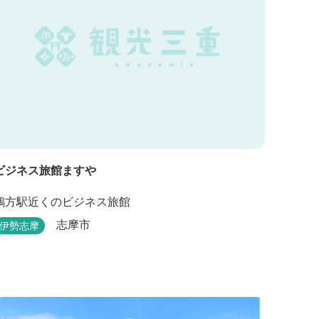
ビジネス旅館ますや
鵜方駅近くのビジネス旅館
志摩市
伊勢志摩