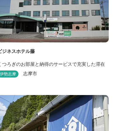
ビジネスホテル藤
くつろぎのお部屋と納得のサービスで充実した滞在
志摩市
伊勢志摩