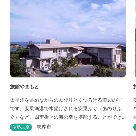
旅館やまもと
太平洋を眺めながらのんびりとくつろげる海辺の宿
です。安乗漁港で水揚げされる安乗ふぐ（あのりふ
ぐ）など、四季折々の海の幸を堪能することができ
ます。
志摩市
伊勢志摩