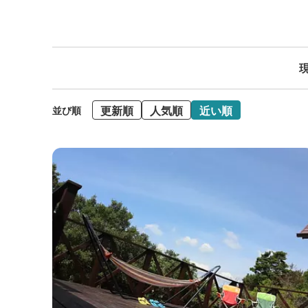
現
更新順
人気順
近い順
並び順