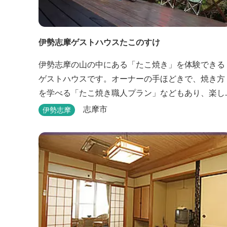
伊勢志摩ゲストハウスたこのすけ
伊勢志摩の山の中にある「たこ焼き」を体験できる
ゲストハウスです。オーナーの手ほどきで、焼き方
を学べる「たこ焼き職人プラン」などもあり、楽し
い滞在になりそうです。
志摩市
伊勢志摩