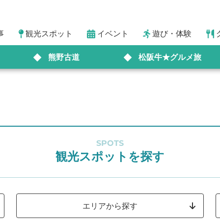
事
観光スポット
イベント
遊び・体験
熊野古道
松阪牛★グルメ旅
SPOTS
観光スポットを探す
エリアから探す