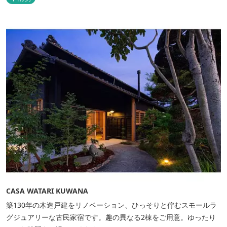
CASA WATARI KUWANA
築130年の木造戸建をリノベーション、ひっそりと佇むスモールラ
グジュアリーな古民家宿です。趣の異なる2棟をご用意。ゆったり