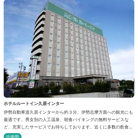
ホテルルートイン久居インター
伊勢自動車道久居インターから約３分。伊勢志摩方面への観光にも
最適です。男女別の人工温泉、朝食バイキングの無料サービスな
ど、充実したサービスでお待ちしております。近くに多数の飲食店
や物販店もあります。
中南勢