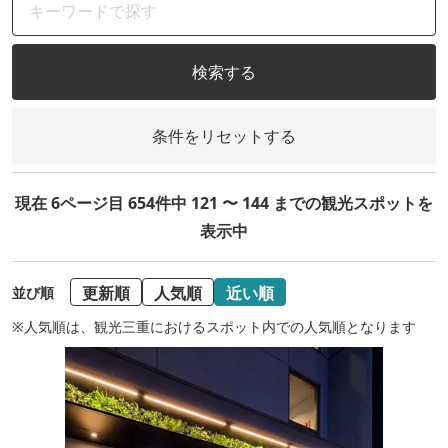
検索する
条件をリセットする
現在 6ページ目 654件中 121 〜 144 までの観光スポットを
表示中
更新順
人気順
近い順
並び順
※人気順は、観光三重におけるスポット内での人気順となります