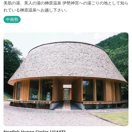
美肌の湯、美人の湯の榊原温泉 伊勢神宮への湯ごりの地として知ら
れている榊原温泉へお越し下さい。
中南勢
Nordisk Hygge Circles UGAKEI