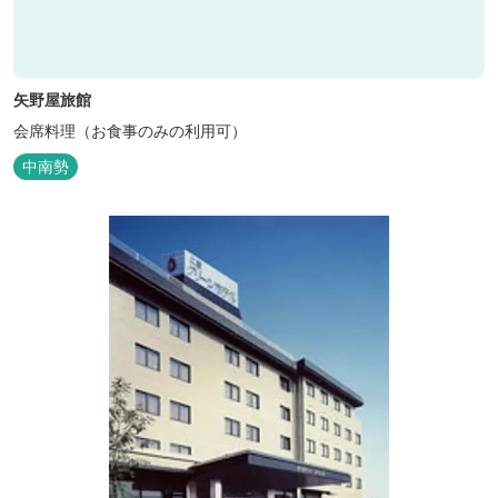
矢野屋旅館
会席料理（お食事のみの利用可）
中南勢