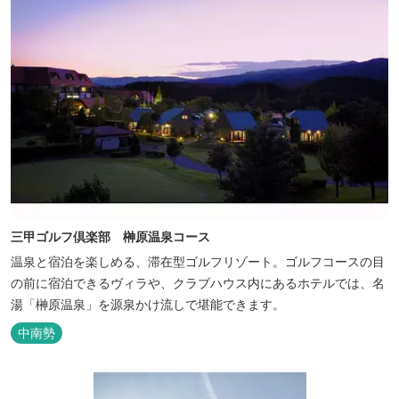
三甲ゴルフ倶楽部 榊原温泉コース
温泉と宿泊を楽しめる、滞在型ゴルフリゾート。ゴルフコースの目
の前に宿泊できるヴィラや、クラブハウス内にあるホテルでは、名
湯「榊原温泉」を源泉かけ流しで堪能できます。
中南勢