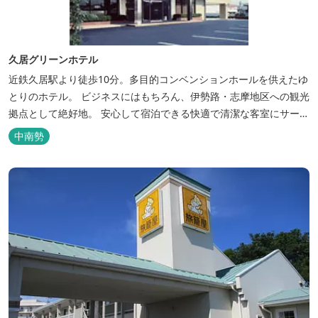
久居グリーンホテル
近鉄久居駅より徒歩10分。多目的コンベンションホールを供えたゆ
とりのホテル。 ビジネスにはもちろん、伊勢路・志摩地区への観光
拠点として絶好地。 安心して宿泊できる快適で清潔な客室にサービ
スも行き届いています。一志・ 嬉野のゴルフ場に至近。
中南勢