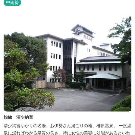
中南勢
テーマとしたふるさと会席をご用意しています。
旅館 清少納言
清少納言ゆかりの名湯、お伊勢さん湯ごりの地、榊原温泉。 一度温
泉に浸ればわかる泉質の良さ。特に女性の美容に効能があるといわ