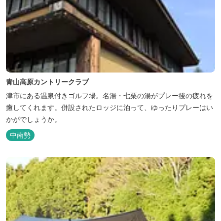
青山高原カントリークラブ
津市にある温泉付きゴルフ場。名湯・七栗の湯がプレー後の疲れを
癒してくれます。併設されたロッジに泊って、ゆったりプレーはい
かがでしょうか。
中南勢