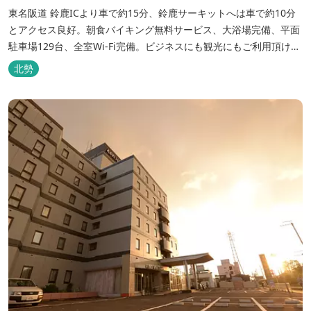
東名阪道 鈴鹿ICより車で約15分、鈴鹿サーキットへは車で約10分
とアクセス良好。朝食バイキング無料サービス、大浴場完備、平面
駐車場129台、全室Wi-Fi完備。ビジネスにも観光にもご利用頂ける
快適なホテルライフをご提供します。
北勢