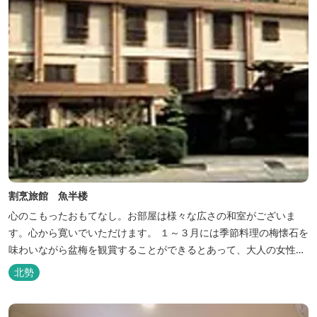
割烹旅館 魚半楼
心のこもったおもてなし。お部屋は様々な広さの和室がございま
す。心から寛いでいただけます。 １～３月には季節料理の梅懐石を
味わいながら盆梅を観賞することができるとあって、大人の女性に
も人気です。
北勢