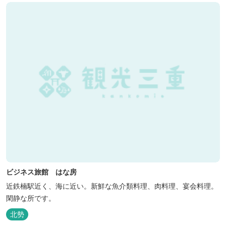
ビジネス旅館 はな房
近鉄楠駅近く、海に近い。新鮮な魚介類料理、肉料理、宴会料理。
閑静な所です。
北勢