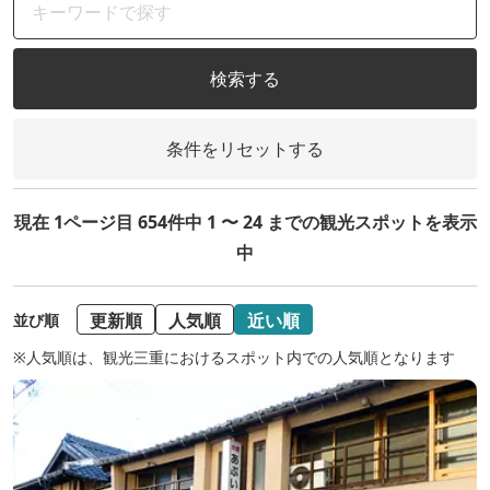
検索する
条件をリセットする
現在 1ページ目 654件中 1 〜 24 までの観光スポットを表示
中
更新順
人気順
近い順
並び順
※人気順は、観光三重におけるスポット内での人気順となります