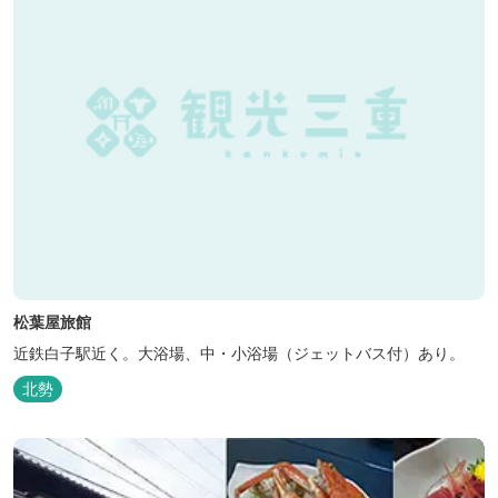
松葉屋旅館
近鉄白子駅近く。大浴場、中・小浴場（ジェットバス付）あり。
北勢