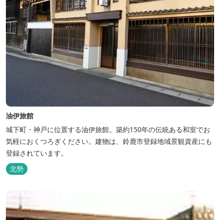
油伊旅館
城下町・神戸に位置する油伊旅館。築約150年の伝統ある和室でお
気軽におくつろぎください。建物は、鈴鹿市登録地域景観資産にも
登録されています。
北勢