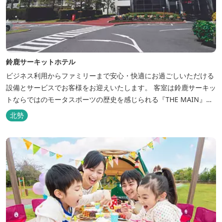
鈴鹿サーキットホテル
ビジネス利用からファミリーまで安心・快適にお過ごしいただける
設備とサービスでお客様をお迎えいたします。 客室は鈴鹿サーキッ
トならではのモータスポーツの歴史を感じられる『THE MAIN』を
はじめ、ファミリーにおすすめのキッズ・ベビーにやさしいこだわ
北勢
りの詰まった「サーキット キッズルーム」「コチラファミリールー
ム」など様々なコンセプトルームをご用意しています。 また、お子
さま連れでも安心し...