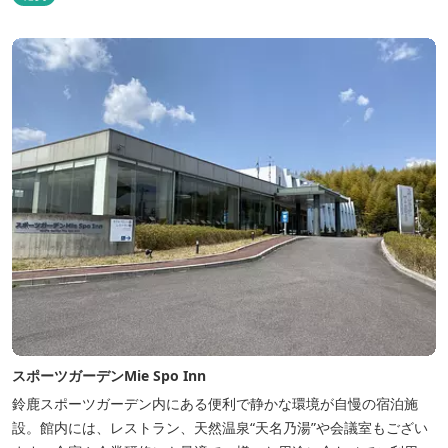
スポーツガーデンMie Spo Inn
鈴鹿スポーツガーデン内にある便利で静かな環境が自慢の宿泊施
設。館内には、レストラン、天然温泉“天名乃湯”や会議室もござい