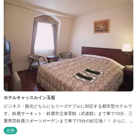
ホテルキャッスルイン玉垣
ビジネス・観光どちらにもリーズナブルに対応する都市型ホテルで
す。鈴鹿サーキット・鈴鹿市立体育館（武道館）まで車で10分、三
重県営鈴鹿スポーツガーデンまで車で15分の好立地！！ さらに、
全檜造り貸切風呂や各種サービスでお待ち致しております。
北勢