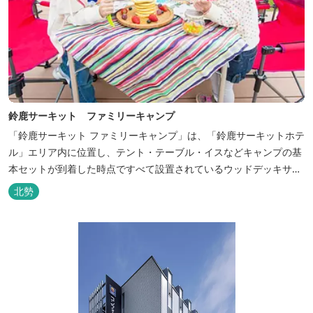
鈴鹿サーキット ファミリーキャンプ
「鈴鹿サーキット ファミリーキャンプ」は、「鈴鹿サーキットホテ
ル」エリア内に位置し、テント・テーブル・イスなどキャンプの基
本セットが到着した時点ですべて設置されているウッドデッキサイ
トの他、初めてのキャンプでも安心して楽しめる設備が整ったキャ
北勢
ンプ場です。 さらに、手ぶらでキャンプをお楽しみいただけるよう
に夕食バーべキュー用の炭火セットなどのレンタル品や国産牛BBQ
セットなどの食材も事前にご...