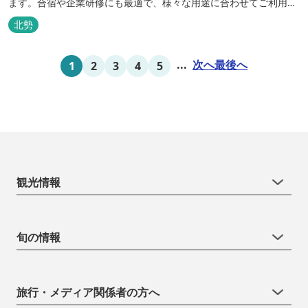
ます。合宿や企業研修にも最適で、様々な用途に合わせてご利用頂
けます。
北勢
...
次へ
最後へ
1
2
3
4
5
観光情報
旬の情報
旅行・メディア関係者の方へ