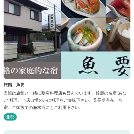
旅館 魚要
当館は旅館と一緒に割窯料理店も営んでいます。鈴鹿の名産”あな
ご”料理、当店自慢のかに料理をご賞味下さい。又長期滞在、合
宿、ご家族での海水浴にもご利用下さい。
北勢