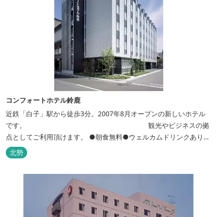
コンフォートホテル鈴鹿
近鉄「白子」駅から徒歩3分。2007年8月オープンの新しいホテル
です。 観光やビジネスの拠
点としてご利用頂けます。 ●朝食無料●ウェルカムドリンクあり●
全館無線ＬＡＮ対応● ●バリアフリー対応のユニバーサルルームあ
北勢
り●