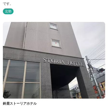
です。
北勢
鈴鹿ストーリアホテル