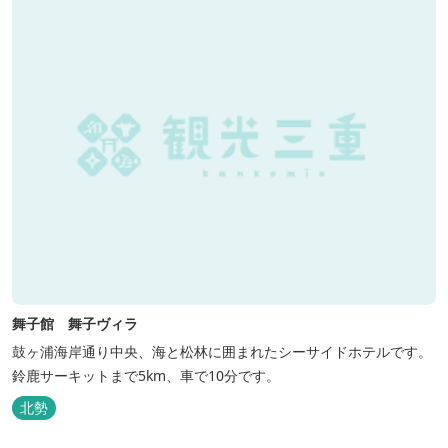
舞子館 舞子ヴィラ
鼓ヶ浦海岸通り中央、海と松林に囲まれたシーサイドホテルです。
鈴鹿サーキットまで5km、車で10分です。
北勢