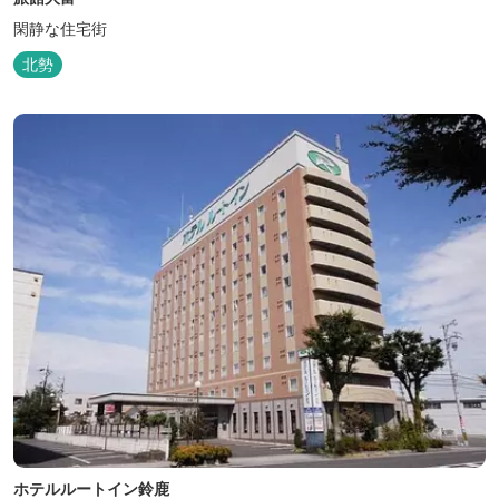
閑静な住宅街
北勢
ホテルルートイン鈴鹿