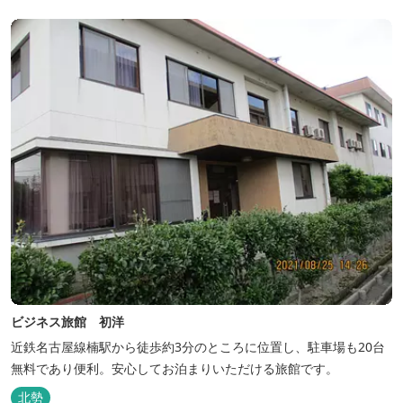
ビジネス旅館 初洋
近鉄名古屋線楠駅から徒歩約3分のところに位置し、駐車場も20台
無料であり便利。安心してお泊まりいただける旅館です。
北勢