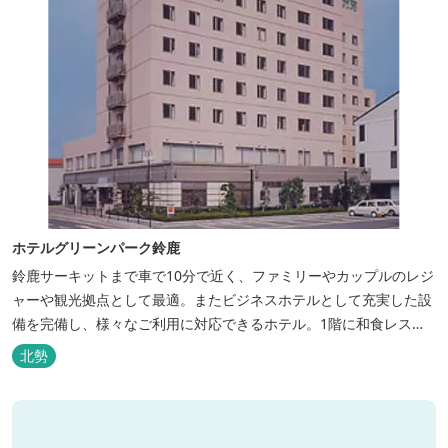
ホテルグリーンパーク鈴鹿
鈴鹿サーキットまで車で10分で近く、ファミリーやカップルのレジ
ャーや観光拠点として最適。またビジネスホテルとして充実した設
備を完備し、様々なご利用に対応できるホテル。1階に和食レスト
ランみやびを併設。
北勢