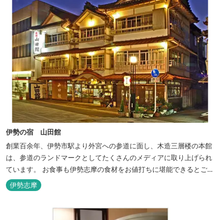
伊勢の宿 山田館
創業百余年、伊勢市駅より外宮への参道に面し、木造三層楼の本館
は、参道のランドマークとしてたくさんのメディアに取り上げられ
ています。 お食事も伊勢志摩の食材をお値打ちに堪能できるとご好
評いただいています。
伊勢志摩