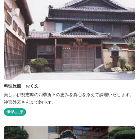
料理旅館 おく文
美しい伊勢志摩の四季折々の恵みを真心を添えて調理いたします。
神宮外宮さんまで約1km。
伊勢志摩