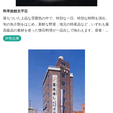
料亭旅館京平荘
落ちついた上品な雰囲気の中で、特別な一日、特別な時間を演出。
旬の魚介類をはじめ，新鮮な野菜，地元の特産品など，いずれも最
高級品の素材を使った懐石料理が一品出しで味わえます。昼食・夕
食・宿泊ができます。
伊勢志摩