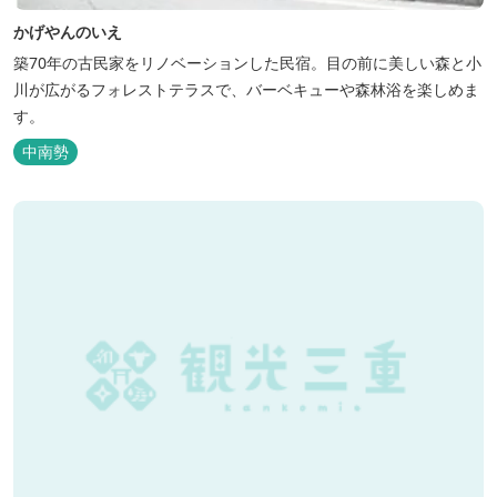
かげやんのいえ
築70年の古民家をリノベーションした民宿。目の前に美しい森と小
川が広がるフォレストテラスで、バーベキューや森林浴を楽しめま
す。
中南勢