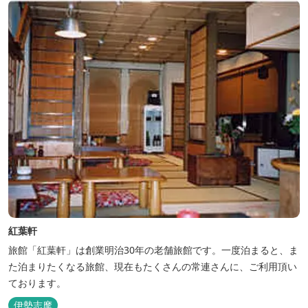
紅葉軒
旅館「紅葉軒」は創業明治30年の老舗旅館です。一度泊まると、ま
た泊まりたくなる旅館、現在もたくさんの常連さんに、ご利用頂い
ております。
伊勢志摩