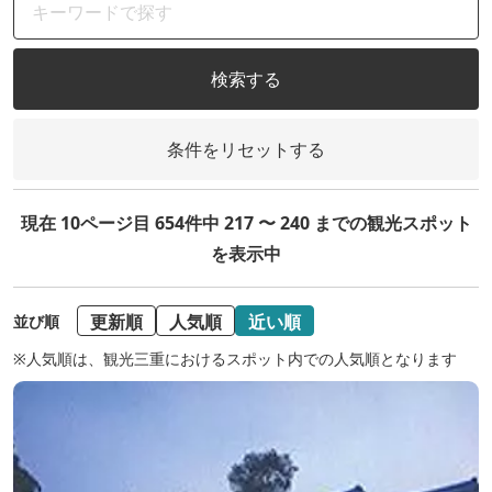
検索する
条件をリセットする
現在 10ページ目 654件中 217 〜 240 までの観光スポット
を表示中
更新順
人気順
近い順
並び順
※人気順は、観光三重におけるスポット内での人気順となります