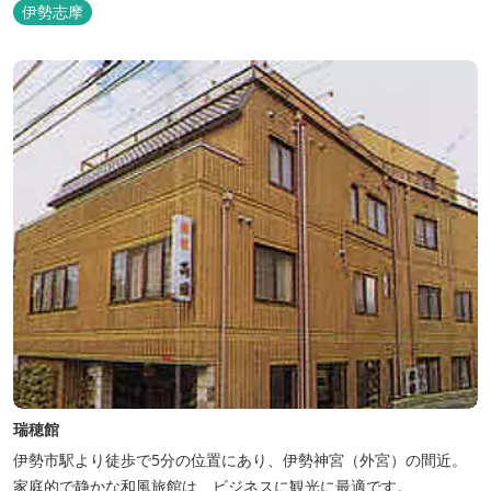
伊勢志摩
瑞穂館
伊勢市駅より徒歩で5分の位置にあり、伊勢神宮（外宮）の間近。
家庭的で静かな和風旅館は、ビジネスに観光に最適です。