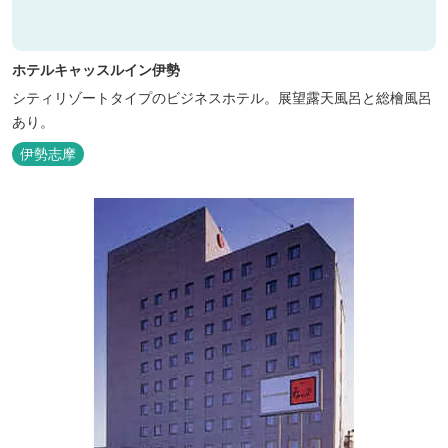
ホテルキャッスルイン伊勢
シティリゾートタイプのビジネスホテル。展望露天風呂と総檜風呂
あり。
伊勢志摩