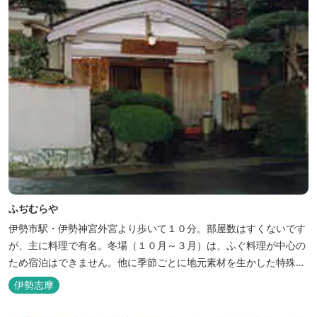
ふぢむらや
伊勢市駅・伊勢神宮外宮より歩いて１０分。部屋数はすくないです
が、主に料理で有名。冬場（１０月～３月）は、ふぐ料理が中心の
ため宿泊はできません。他に季節ごとに地元素材を生かした特殊料
理もお楽しみ頂けます。
伊勢志摩