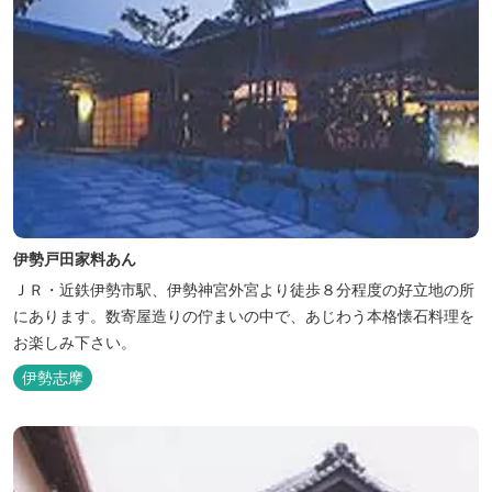
伊勢戸田家料あん
ＪＲ・近鉄伊勢市駅、伊勢神宮外宮より徒歩８分程度の好立地の所
にあります。数寄屋造りの佇まいの中で、あじわう本格懐石料理を
お楽しみ下さい。
伊勢志摩