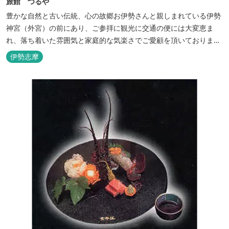
旅館 つるや
豊かな自然と古い伝統、心の故郷お伊勢さんと親しまれている伊勢
神宮（外宮）の前にあり、ご参拝に観光に交通の便には大変恵ま
れ、落ち着いた雰囲気と家庭的な気楽さでご愛顧を頂いておりま
す。
伊勢志摩