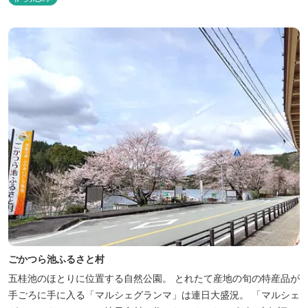
ごかつら池ふるさと村
五桂池のほとりに位置する自然公園。 とれたて産地の旬の特産品が
手ごろに手に入る「マルシェグランマ」は連日大盛況。 「マルシェ