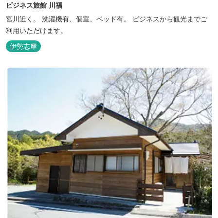
ビジネス旅館 川福
宮川近く。 洗濯機有、個室、ベッド有。 ビジネスから観光までご
利用いただけます。
伊勢志摩