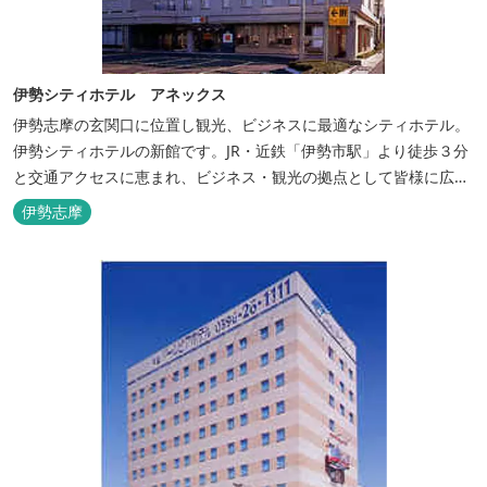
伊勢シティホテル アネックス
伊勢志摩の玄関口に位置し観光、ビジネスに最適なシティホテル。
伊勢シティホテルの新館です。JR・近鉄「伊勢市駅」より徒歩３分
と交通アクセスに恵まれ、ビジネス・観光の拠点として皆様に広く
ご利用いただいております。１階には、しゃぶしゃぶと日本料理の
伊勢志摩
「伊勢みやび」があります。