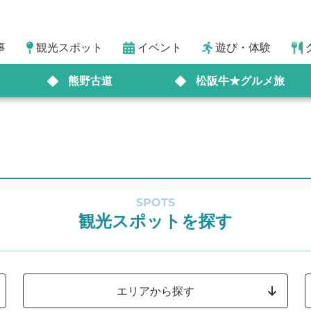
事
観光スポット
イベント
遊び・体験
熊野古道
松阪牛★グルメ旅
SPOTS
観光スポットを探す
エリアから探す