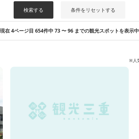
検索する
条件をリセットする
現在 4ページ目 654件中 73 〜 96 までの観光スポットを表示中
※人