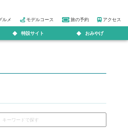
グルメ
モデルコース
旅の予約
アクセス
特設サイト
おみやげ