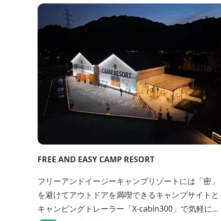
完全自家製粉による二八蕎麦を踏襲し、蕎麦と酒を
シンプルに楽しむ店を実現しました。国産蕎麦の香
りを存分に引き出す、湯の山温泉の天然の水の力...
FREE AND EASY CAMP RESORT
フリーアンドイージーキャンプリゾートには「密」
を避けてアウトドアを満喫できるキャンプサイトと
キャンピングトレーラー「X-cabin300」で気軽に非