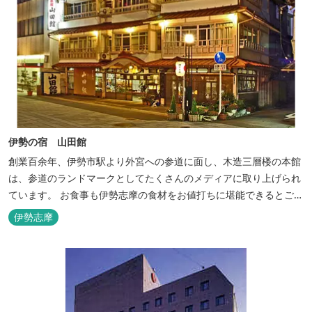
伊勢の宿 山田館
創業百余年、伊勢市駅より外宮への参道に面し、木造三層楼の本館
は、参道のランドマークとしてたくさんのメディアに取り上げられ
ています。 お食事も伊勢志摩の食材をお値打ちに堪能できるとご好
評いただいています。
伊勢志摩