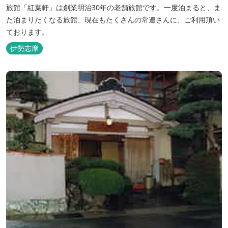
旅館「紅葉軒」は創業明治30年の老舗旅館です。一度泊まると、ま
た泊まりたくなる旅館、現在もたくさんの常連さんに、ご利用頂い
ております。
伊勢志摩