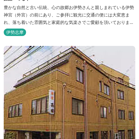
豊かな自然と古い伝統、心の故郷お伊勢さんと親しまれている伊勢
神宮（外宮）の前にあり、ご参拝に観光に交通の便には大変恵ま
れ、落ち着いた雰囲気と家庭的な気楽さでご愛顧を頂いておりま
す。
伊勢志摩