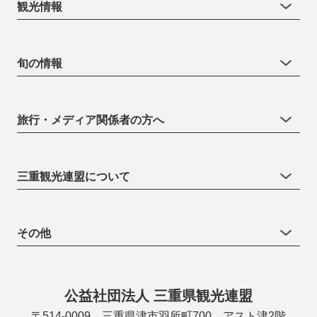
観光情報
旬の情報
旅行・メディア関係者の方へ
三重観光連盟について
その他
公益社団法人 三重県観光連盟
〒514-0009 三重県津市羽所町700 アスト津2階