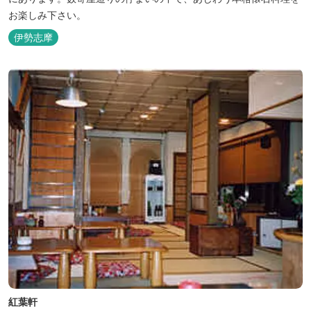
お楽しみ下さい。
伊勢志摩
紅葉軒