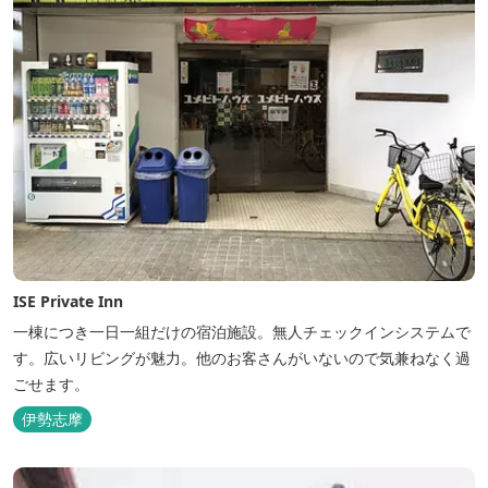
ISE Private Inn
一棟につき一日一組だけの宿泊施設。無人チェックインシステムで
す。広いリビングが魅力。他のお客さんがいないので気兼ねなく過
ごせます。
伊勢志摩