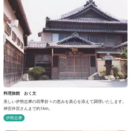
料理旅館 おく文
美しい伊勢志摩の四季折々の恵みを真心を添えて調理いたします。
神宮外宮さんまで約1km。
伊勢志摩