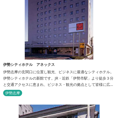
伊勢シティホテル アネックス
伊勢志摩の玄関口に位置し観光、ビジネスに最適なシティホテル。
伊勢シティホテルの新館です。JR・近鉄「伊勢市駅」より徒歩３分
と交通アクセスに恵まれ、ビジネス・観光の拠点として皆様に広く
ご利用いただいております。１階には、しゃぶしゃぶと日本料理の
伊勢志摩
「伊勢みやび」があります。