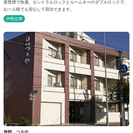
室禁煙で快適。セントラルロックとルームキーのダブルロックで、
お一人様でも安心して宿泊できます。
伊勢志摩
旅館 つるや