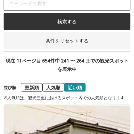
検索する
条件をリセットする
現在 11ページ目 654件中 241 〜 264 までの観光スポット
を表示中
更新順
人気順
近い順
並び順
※人気順は、観光三重におけるスポット内での人気順となります