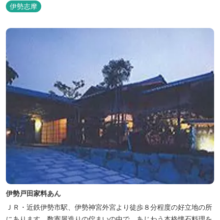
伊勢志摩
伊勢戸田家料あん
ＪＲ・近鉄伊勢市駅、伊勢神宮外宮より徒歩８分程度の好立地の所
にあります。数寄屋造りの佇まいの中で、あじわう本格懐石料理を