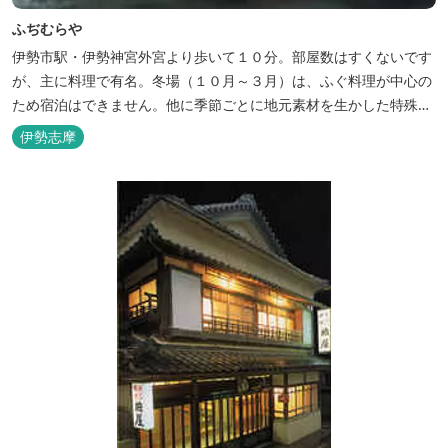
ふぢむらや
伊勢市駅・伊勢神宮外宮より歩いて１０分。部屋数はすくないです
が、主に料理で有名。冬場（１０月～３月）は、ふぐ料理が中心の
ため宿泊はできません。他に季節ごとに地元素材を生かした特殊料
理もお楽しみ頂けます。
伊勢志摩