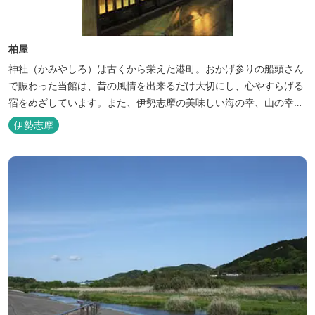
柏屋
神社（かみやしろ）は古くから栄えた港町。おかげ参りの船頭さん
で賑わった当館は、昔の風情を出来るだけ大切にし、心やすらげる
宿をめざしています。また、伊勢志摩の美味しい海の幸、山の幸を
低価格でお楽しみください。
伊勢志摩