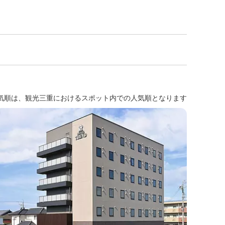
気順は、観光三重におけるスポット内での人気順となります