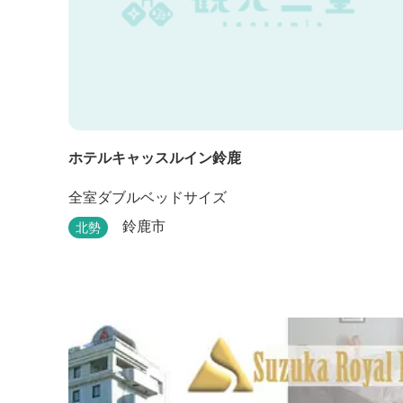
ホテルキャッスルイン鈴鹿
全室ダブルベッドサイズ
鈴鹿市
北勢