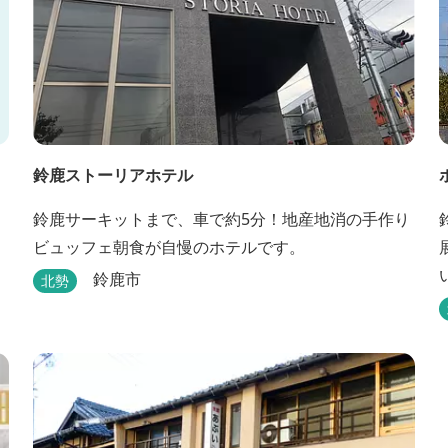
鈴鹿ストーリアホテル
鈴鹿サーキットまで、車で約5分！地産地消の手作り
ビュッフェ朝食が自慢のホテルです。
鈴鹿市
北勢