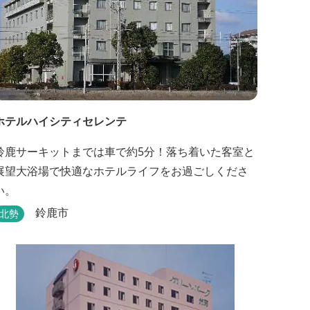
ホテルハイシティセレンテ
鈴鹿サーキットまでは車で約5分！落ち着いた客室と
展望大浴場で快適なホテルライフをお過ごしくださ
い。
鈴鹿市
北勢