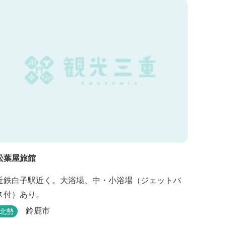
松葉屋旅館
近鉄白子駅近く。大浴場、中・小浴場（ジェットバ
ス付）あり。
鈴鹿市
北勢