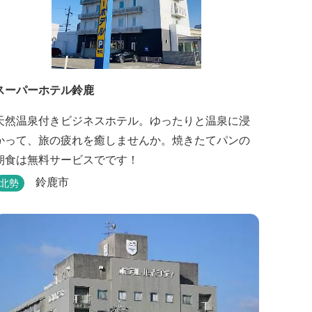
スーパーホテル鈴鹿
天然温泉付きビジネスホテル。ゆったりと温泉に浸
かって、旅の疲れを癒しませんか。焼きたてパンの
朝食は無料サービスでです！
鈴鹿市
北勢