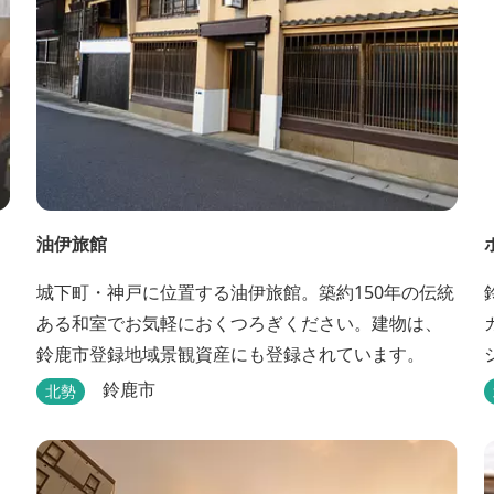
油伊旅館
城下町・神戸に位置する油伊旅館。築約150年の伝統
ある和室でお気軽におくつろぎください。建物は、
鈴鹿市登録地域景観資産にも登録されています。
鈴鹿市
北勢
キ