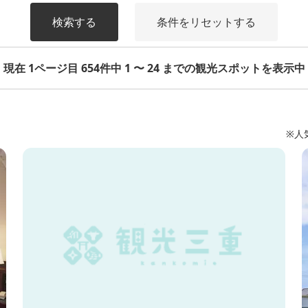
検索する
条件をリセットする
現在 1ページ目 654件中 1 〜 24 までの観光スポットを表示中
※人