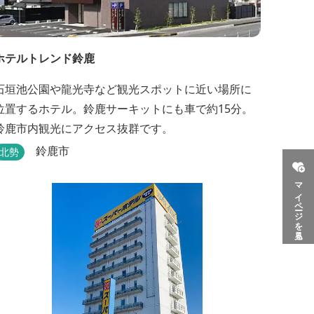
ホテルトレンド鈴鹿
石垣池公園や龍光寺など観光スポットに近い場所に
位置するホテル。鈴鹿サーキットにも車で約15分。
鈴鹿市内観光にアクセス抜群です。
鈴鹿市
北勢
マイページを見る