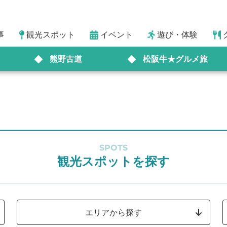
事
観光スポット
イベント
遊び・体験
熊野古道
松阪牛★グルメ旅
SPOTS
観光スポットを探す
エリアから探す