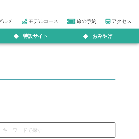
グルメ
モデルコース
旅の予約
アクセス
特設サイト
おみやげ