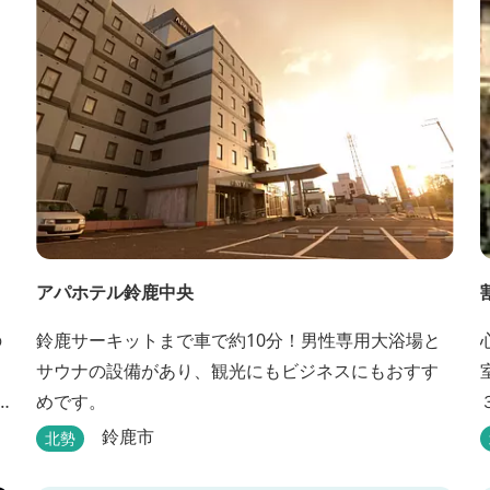
アパホテル鈴鹿中央
の
鈴鹿サーキットまで車で約10分！男性専用大浴場と
サウナの設備があり、観光にもビジネスにもおすす
めです。
鈴鹿市
北勢