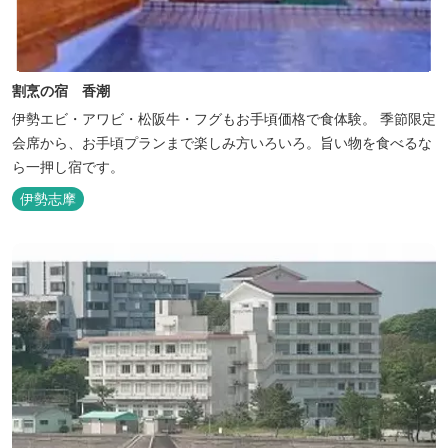
割烹の宿 香潮
伊勢エビ・アワビ・松阪牛・フグもお手頃価格で食体験。 季節限定
会席から、お手頃プランまで楽しみ方いろいろ。旨い物を食べるな
ら一押し宿です。
伊勢志摩