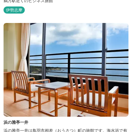
鵜方駅近くのビジネス旅館
伊勢志摩
浜の雅亭一井
浜の雅亭一井は鳥羽市相差（おうさつ）町の旅館です。海水浴で有