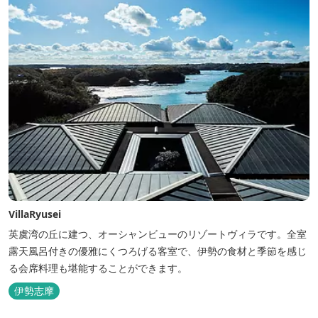
VillaRyusei
英虞湾の丘に建つ、オーシャンビューのリゾートヴィラです。全室
露天風呂付きの優雅にくつろげる客室で、伊勢の食材と季節を感じ
る会席料理も堪能することができます。
伊勢志摩