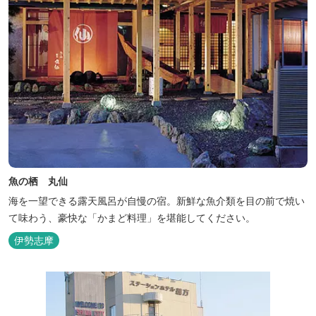
魚の栖 丸仙
海を一望できる露天風呂が自慢の宿。新鮮な魚介類を目の前で焼い
て味わう、豪快な「かまど料理」を堪能してください。
伊勢志摩