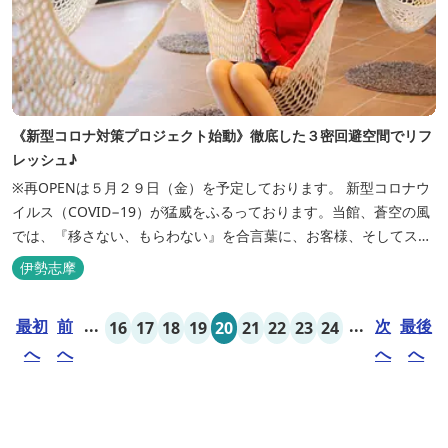
《新型コロナ対策プロジェクト始動》徹底した３密回避空間でリフ
レッシュ♪
※再OPENは５月２９日（金）を予定しております。 新型コロナウ
イルス（COVID−19）が猛威をふるっております。当館、蒼空の風
では、『移さない、もらわない』を合言葉に、お客様、そしてスタ
ッフの感染リスクを最小限に抑えるために、館内設備、オペレーシ
伊勢志摩
ョンを見直し、徹底した管理を行います。 ※「３密・感染対策の見
える化」のため長文になっております。 《３密回避基本対策》
最初
前
...
...
次
最後
16
17
18
19
20
21
22
23
24
【密閉...
へ
へ
へ
へ