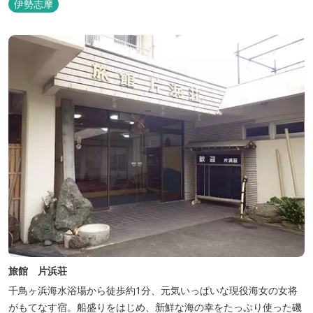
伊勢志摩
旅館 片浜荘
千鳥ヶ浜海水浴場から徒歩約1分、元気いっぱいな現役海女の女将
がもてなす宿。船盛りをはじめ、新鮮な海の幸をたっぷり使った磯