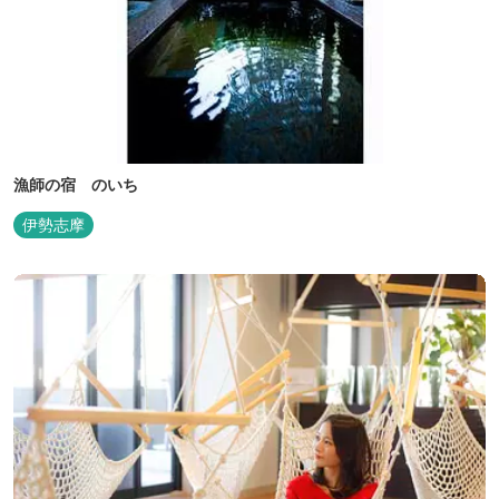
漁師の宿 のいち
伊勢志摩