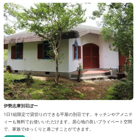
伊勢志摩別荘ぽー
1日1組限定で貸切りのできる平屋の別荘です。キッチンやアメニテ
ィーも無料でお使いいただけます。居心地の良いプライベート空間
で、家族でゆっくりと過ごすことができます。