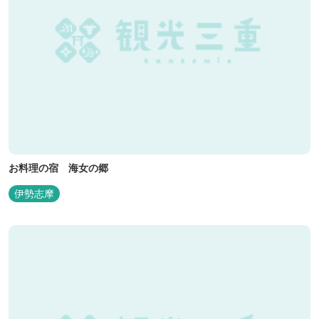
お料理の宿 海女の郷
伊勢志摩