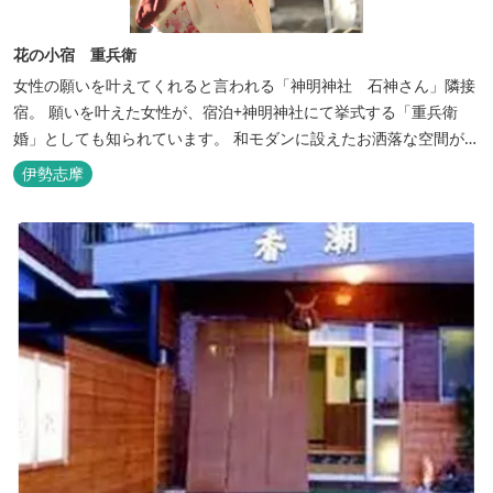
花の小宿 重兵衛
女性の願いを叶えてくれると言われる「神明神社 石神さん」隣接
宿。 願いを叶えた女性が、宿泊+神明神社にて挙式する「重兵衛
婚」としても知られています。 和モダンに設えたお洒落な空間が女
性に人気。
伊勢志摩