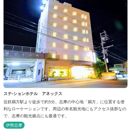
ステ-ションホテル アネックス
近鉄鵜方駅より徒歩で約5分。志摩の中心地「鵜方」に位置する便
利なローケーションです。周辺の有名観光地にもアクセス抜群なの
で、志摩の観光拠点にも最適です。
伊勢志摩