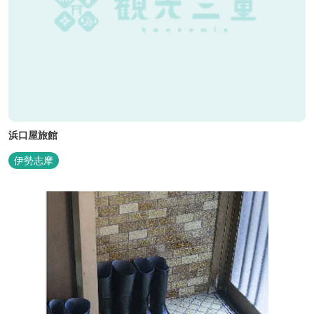
浜口屋旅館
伊勢志摩