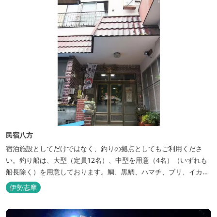
民宿八方
宿泊施設としてだけではなく、釣りの拠点としてもご利用くださ
い。釣り船は、大型（定員12名）、中型を用意（4名）（いずれも
船長除く）を用意しております。鯛、黒鯛、ハマチ、ブリ、イカ
等、お客様のご要望に合わせた漁場にご案内いたします。当店か
伊勢志摩
ら、徒歩2分です。