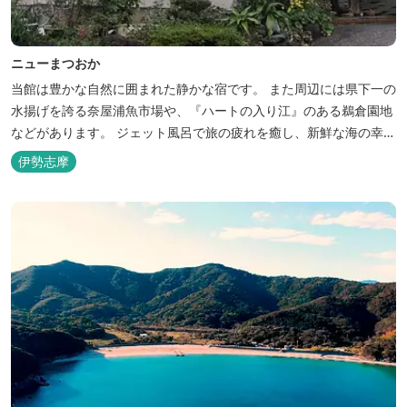
ニューまつおか
当館は豊かな自然に囲まれた静かな宿です。 また周辺には県下一の
水揚げを誇る奈屋浦魚市場や、『ハートの入り江』のある鵜倉園地
などがあります。 ジェット風呂で旅の疲れを癒し、新鮮な海の幸を
どうぞお楽しみください。 ゆったりと・・のんびりと・・くつろぎ
伊勢志摩
の時間がここにあります。