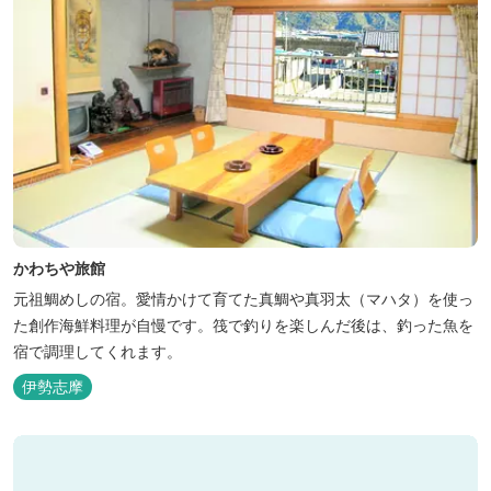
かわちや旅館
元祖鯛めしの宿。愛情かけて育てた真鯛や真羽太（マハタ）を使っ
た創作海鮮料理が自慢です。筏で釣りを楽しんだ後は、釣った魚を
宿で調理してくれます。
伊勢志摩