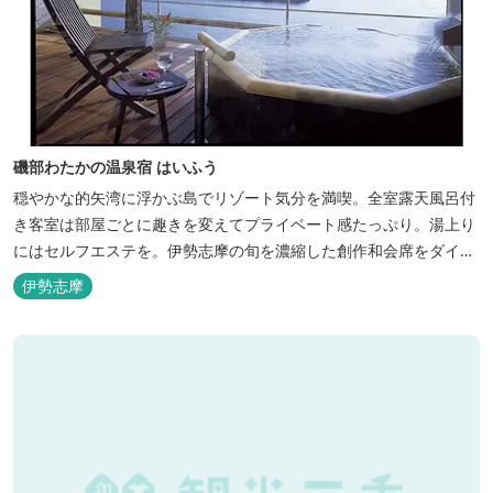
磯部わたかの温泉宿 はいふう
穏やかな的矢湾に浮かぶ島でリゾート気分を満喫。全室露天風呂付
き客室は部屋ごとに趣きを変えてプライベート感たっぷり。湯上り
にはセルフエステを。伊勢志摩の旬を濃縮した創作和会席をダイニ
ングで。
伊勢志摩