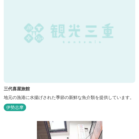
三代喜屋旅館
地元の漁港に水揚げされた季節の新鮮な魚介類を提供しています。
伊勢志摩