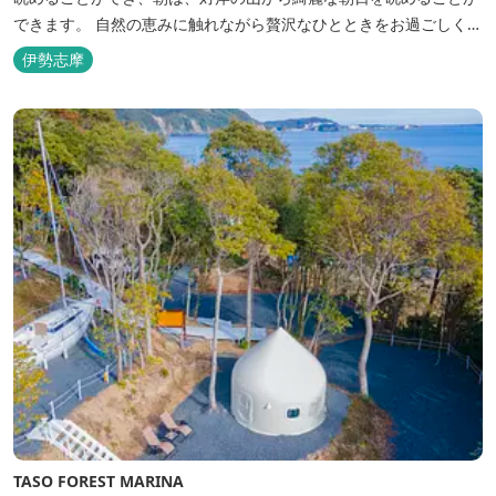
できます。 自然の恵みに触れながら贅沢なひとときをお過ごしくだ
さい。 ウッドテラスでのバーベキューを楽しむこともでき、BBQ
伊勢志摩
初心者でも安心のガスBBQ台をご用意しております。 また、海岸
を散策しながら海風を感じるのもよし、インスタントハウス内でリ
ラックスする...
TASO FOREST MARINA