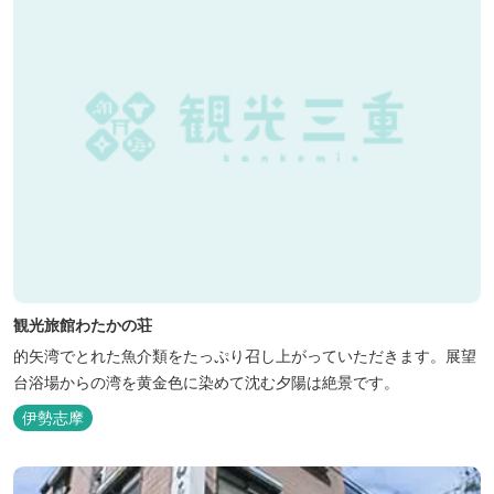
観光旅館わたかの荘
的矢湾でとれた魚介類をたっぷり召し上がっていただきます。展望
台浴場からの湾を黄金色に染めて沈む夕陽は絶景です。
伊勢志摩