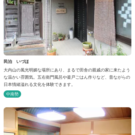
民泊 いづほ
大内山の風光明媚な場所にあり、まるで田舎の親戚の家に来たよう
な温かい雰囲気。五右衛門風呂や釜戸ごはん作りなど、昔ながらの
日本情緒溢れる文化を体験できます。
中南勢