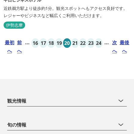
近鉄鵜方駅より徒歩約1分。観光スポットへもアクセス良好です。
レジャーやビジネスなど幅広くご利用いただけます。
伊勢志摩
最初
前
...
...
次
最後
16
17
18
19
20
21
22
23
24
へ
へ
へ
へ
観光情報
旬の情報