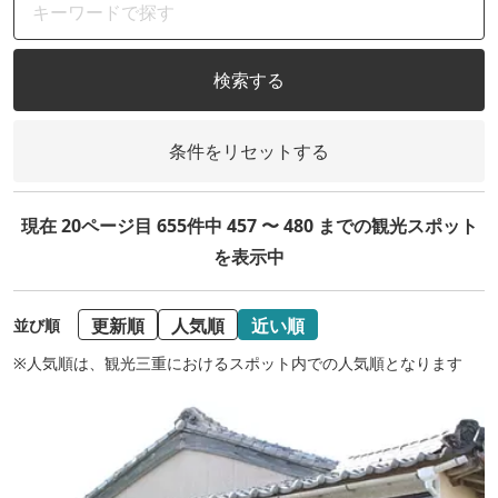
検索する
条件をリセットする
現在 20ページ目 655件中 457 〜 480 までの観光スポット
を表示中
更新順
人気順
近い順
並び順
※人気順は、観光三重におけるスポット内での人気順となります