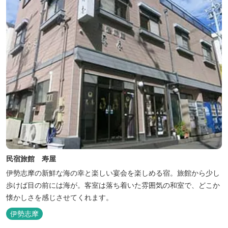
民宿旅館 寿屋
伊勢志摩の新鮮な海の幸と楽しい宴会を楽しめる宿。旅館から少し
歩けば目の前には海が。客室は落ち着いた雰囲気の和室で、どこか
懐かしさを感じさせてくれます。
伊勢志摩