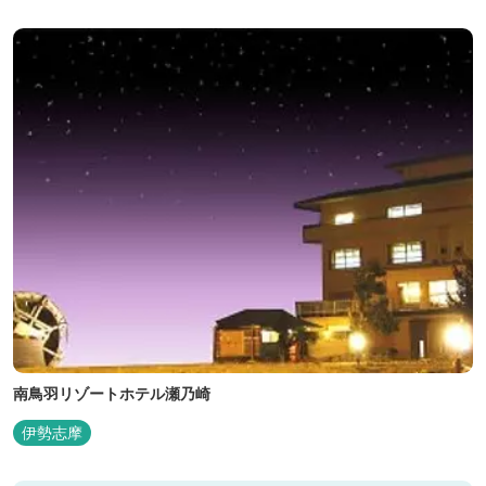
南鳥羽リゾートホテル瀬乃崎
伊勢志摩