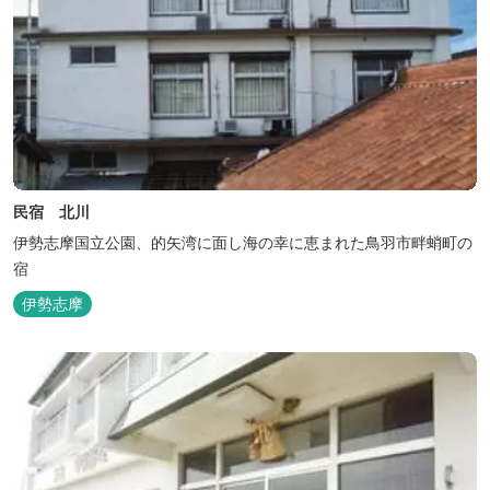
民宿 北川
伊勢志摩国立公園、的矢湾に面し海の幸に恵まれた鳥羽市畔蛸町の
宿
伊勢志摩