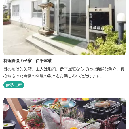
料理自慢の民宿 伊平屋荘
目の前は的矢湾、主人は船頭、伊平屋荘ならではの新鮮な魚介、真
心込もった自慢の料理の数々をお楽しみいただけます。
伊勢志摩