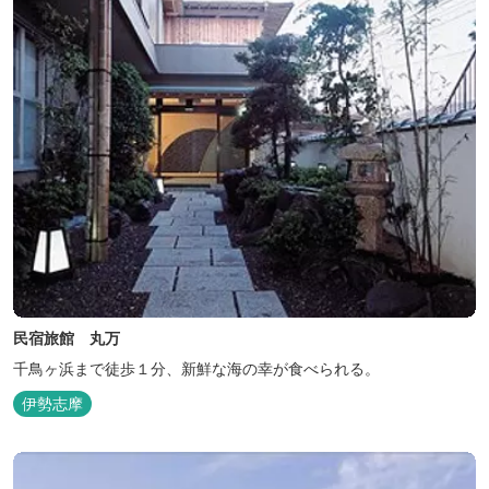
民宿旅館 丸万
千鳥ヶ浜まで徒歩１分、新鮮な海の幸が食べられる。
伊勢志摩