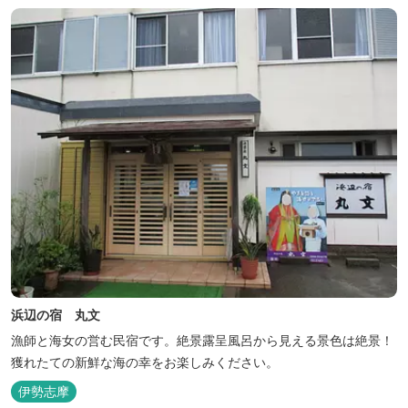
浜辺の宿 丸文
漁師と海女の営む民宿です。絶景露呈風呂から見える景色は絶景！
獲れたての新鮮な海の幸をお楽しみください。
伊勢志摩