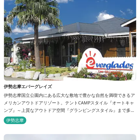
伊勢志摩エバーグレイズ
伊勢志摩国立公園内にある広大な敷地で豊かな自然を満喫できるア
メリカンアウトドアリゾート。テントCAMPスタイル『オートキャ
ンプ』～上質なアウトドア空間『グランピングスタイル』まで多彩
な宿泊スタイルを体験できます。 場内ではキッズイベント＆アクテ
伊勢志摩
ィビティーが人気！365日開催のアメリカンカルチャーを取り入れ
たキッズイベント、カナディアンカヌー、ペダルボート、ファンサ