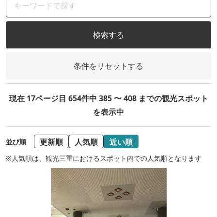
検索する
条件をリセットする
現在 17ページ目 654件中 385 〜 408 までの観光スポット
を表示中
更新順
人気順
近い順
並び順
※人気順は、観光三重におけるスポット内での人気順となります