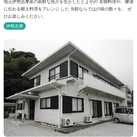
地元伊勢志摩産の新鮮な魚介を生かしたとよやの 名物料理や、礫浦
に伝わる郷土料理をアレンジ した 当館ならではの味の数々を、 ぜ
ひお楽しみください。
伊勢志摩