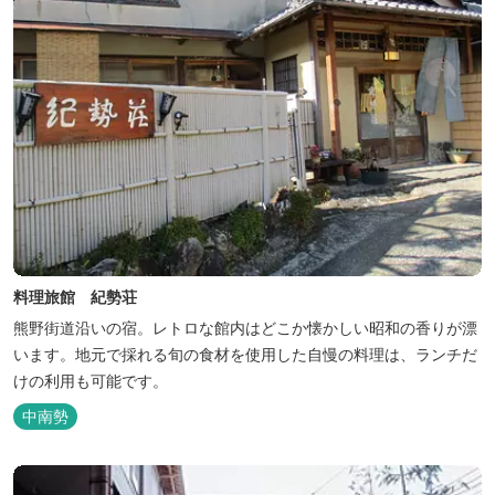
料理旅館 紀勢荘
熊野街道沿いの宿。レトロな館内はどこか懐かしい昭和の香りが漂
います。地元で採れる旬の食材を使用した自慢の料理は、ランチだ
けの利用も可能です。
中南勢