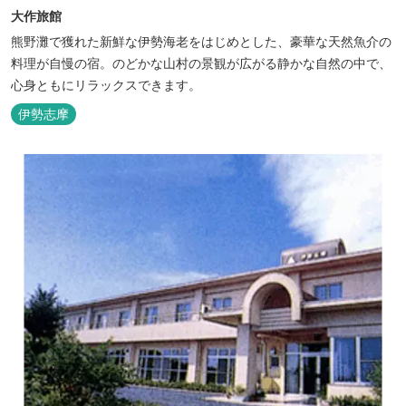
大作旅館
熊野灘で獲れた新鮮な伊勢海老をはじめとした、豪華な天然魚介の
料理が自慢の宿。のどかな山村の景観が広がる静かな自然の中で、
心身ともにリラックスできます。
伊勢志摩