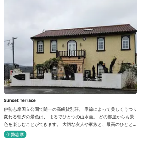
イクルなど豊富なアクティビ...
Sunset Terrace
伊勢志摩国立公園で随一の高級貸別荘。 季節によって美しくうつり
変わる朝夕の景色は、 まるでひとつの山水画。 どの部屋からも景
色を楽しむことができます。 大切な友人や家族と、最高のひととき
を。 1日1組限定とさせていただいております。 完全にプライベー
伊勢志摩
トでご利用いただけます。