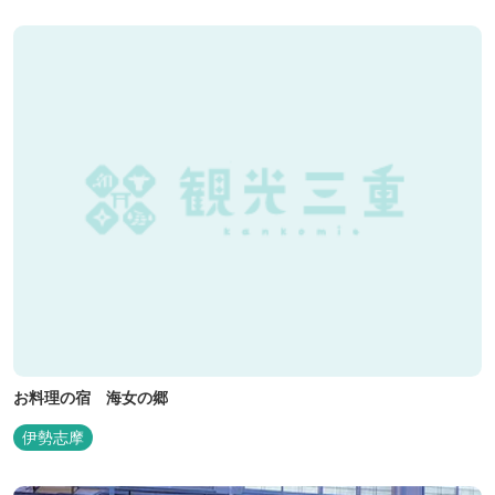
お料理の宿 海女の郷
伊勢志摩