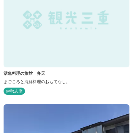
活魚料理の旅館 弁天
まごころと海鮮料理のおもてなし。
伊勢志摩