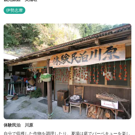
伊勢志摩
体験民泊 川原
自分で収穫した作物を調理したり、夏場は庭でバーベキューを楽し