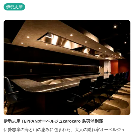
伊勢志摩
伊勢志摩 TEPPANオーベルジュcarocaro 鳥羽浦別邸
伊勢志摩の海と山の恵みに包まれた、大人の隠れ家オーベルジュ