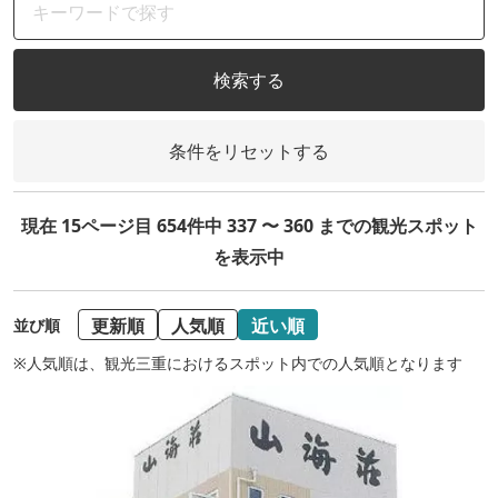
検索する
条件をリセットする
現在 15ページ目 654件中 337 〜 360 までの観光スポット
を表示中
更新順
人気順
近い順
並び順
※人気順は、観光三重におけるスポット内での人気順となります