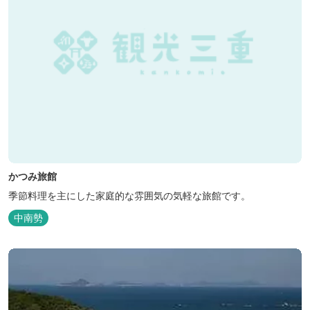
かつみ旅館
季節料理を主にした家庭的な雰囲気の気軽な旅館です。
中南勢