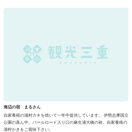
せんか？ 同時にデッキ付ひのき小屋も完成しました。是非ご利用く
ださい。
海辺の宿 まるさん
自家養殖の浦村カキを焼いて一年中提供しています。 伊勢志摩国立
公園の真ん中。パールロード入り口の麻生浦大橋の袂。自家養殖の
浦村かきをご賞味下さい。