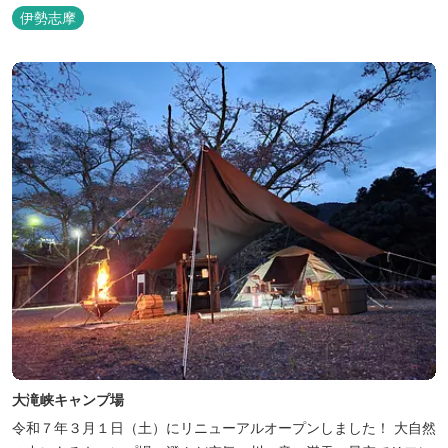
伊勢志摩
大滝峡キャンプ場
令和７年３月１日（土）にリニューアルオープンしました！ 大自然