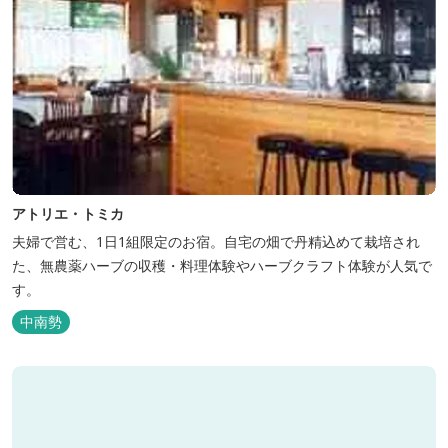
アトリエ・トミカ
夫婦で営む、1日1組限定のお宿。自宅の畑で丹精込めて栽培され
た、無農薬ハーブの収穫・料理体験やハーブクラフト体験が人気で
す。
中南勢