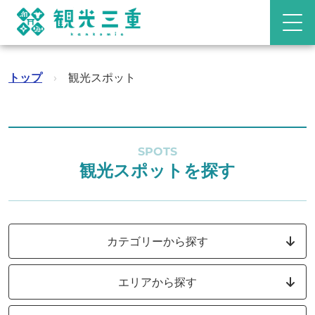
トップ
›
観光スポット
SPOTS
観光スポットを探す
カテゴリーから探す
エリアから探す