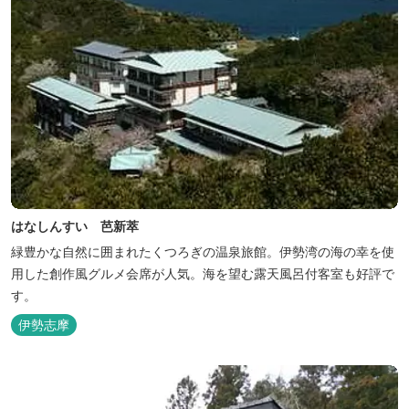
はなしんすい 芭新萃
緑豊かな自然に囲まれたくつろぎの温泉旅館。伊勢湾の海の幸を使
用した創作風グルメ会席が人気。海を望む露天風呂付客室も好評で
す。
伊勢志摩