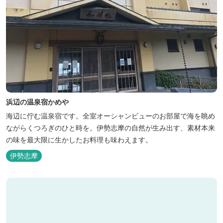
浜辺の温泉宿かめや
海辺に佇む温泉宿です。全室オーシャンビューのお部屋で海を眺め
ながらくつろぎのひと時を。伊勢志摩の自然が生み出す、素材本来
の味を最大限に生かしたお料理も味わえます。
伊勢志摩