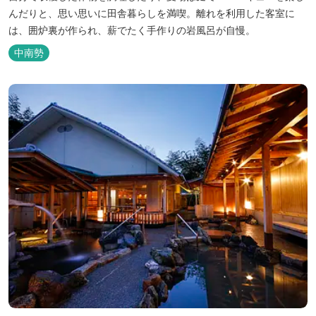
んだりと、思い思いに田舎暮らしを満喫。離れを利用した客室に
は、囲炉裏が作られ、薪でたく手作りの岩風呂が自慢。
中南勢