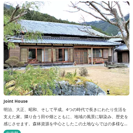
Joint House
明治、大正、昭和、そして平成。4つの時代で長きにわたり生活を
支えた家。隣り合う田や畑とともに、地域の風景に馴染み、歴史を
感じさせます。森林資源を中心としたこの土地ならではの多様な自
然環境の素晴らしさを伝える情報を発信し、そして多種多様な人材