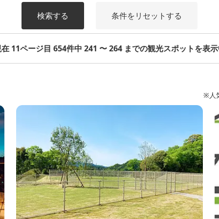
検索する
条件をリセットする
在 11ページ目 654件中 241 〜 264 までの観光スポットを表
※人