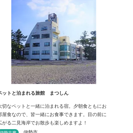
ペットと泊まれる旅館 まつしん
大切なペットと一緒に泊まれる宿。夕朝食ともにお
部屋食なので、皆一緒にお食事できます。目の前に
広がる二見海岸でお散歩も楽しめますよ！
伊勢市
伊勢志摩