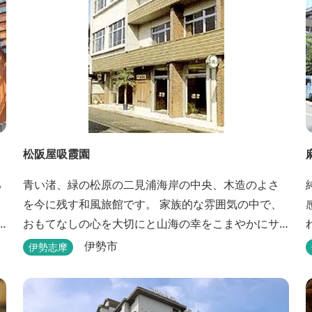
松阪屋吸霞園
る
青い渚、緑の松原の二見浦海岸の中央、木造のよさ
を今に残す和風旅館です。 家族的な雰囲気の中で、
おもてなしの心を大切にと山海の幸をこまやかにサ
ービスさせていただきます。
も
伊勢市
伊勢志摩