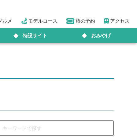
グルメ
モデルコース
旅の予約
アクセス
特設サイト
おみやげ