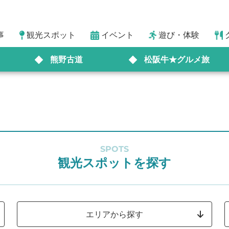
事
観光スポット
イベント
遊び・体験
熊野古道
松阪牛★グルメ旅
SPOTS
観光スポットを探す
エリアから探す