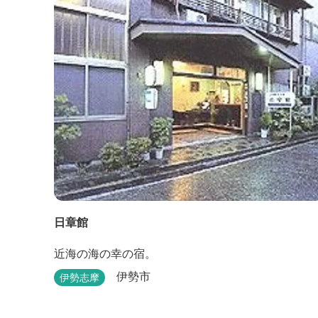
日章館
近海の海の幸の宿。
伊勢市
伊勢志摩