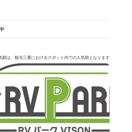
示中
気順は、観光三重におけるスポット内での人気順となります