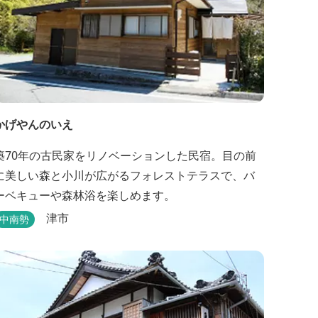
かげやんのいえ
築70年の古民家をリノベーションした民宿。目の前
に美しい森と小川が広がるフォレストテラスで、バ
ーベキューや森林浴を楽しめます。
津市
中南勢