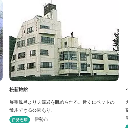
凝らした七つのお風呂のうち、五つをご宿泊者様無
料の貸切風呂としてご利用が可能です。
松新旅館
展望風呂より夫婦岩を眺められる。近くにペットの
散歩できる公園あり。
伊勢市
伊勢志摩